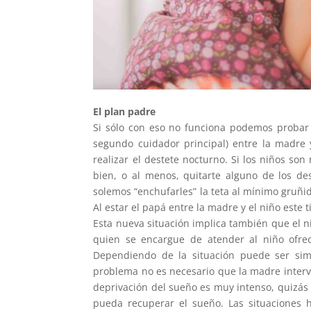
El plan padre
Si sólo con eso no funciona podemos probar 
segundo cuidador principal) entre la madre
realizar el destete nocturno. Si los niños so
bien, o al menos, quitarte alguno de los d
solemos “enchufarles” la teta al mínimo gruñid
Al estar el papá entre la madre y el niño este
Esta nueva situación implica también que el n
quien se encargue de atender al niño ofrec
Dependiendo de la situación puede ser simp
problema no es necesario que la madre interven
deprivación del sueño es muy intenso, quizás
pueda recuperar el sueño. Las situaciones 