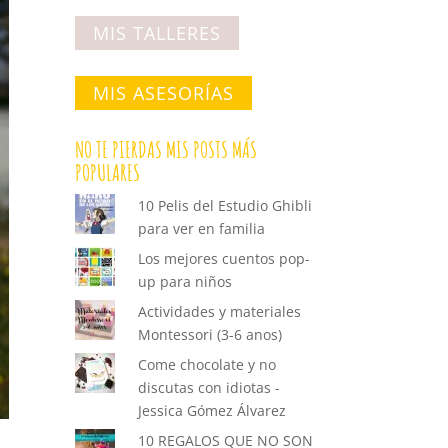
MIS TALLERES
MIS ASESORÍAS
NO TE PIERDAS MIS POSTS MÁS
POPULARES
10 Pelis del Estudio Ghibli
para ver en familia
Los mejores cuentos pop-
up para niños
Actividades y materiales
Montessori (3-6 anos)
Come chocolate y no
discutas con idiotas -
Jessica Gómez Álvarez
10 REGALOS QUE NO SON