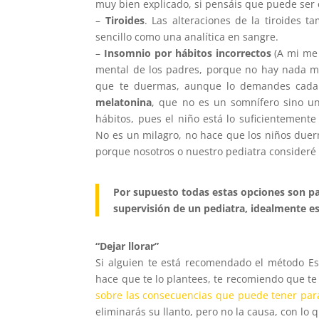
muy bien explicado, si pensáis que puede ser 
–
Tiroides
. Las alteraciones de la tiroides 
sencillo como una analítica en sangre.
–
Insomnio por hábitos incorrectos
(A mi me 
mental de los padres, porque no hay nada m
que te duermas, aunque lo demandes cada 
melatonina
, que no es un somnífero sino un
hábitos, pues el niño está lo suficientement
No es un milagro, no hace que los niños duerm
porque nosotros o nuestro pediatra consider
Por supuesto todas estas opciones son pa
supervisión de un pediatra, idealmente es
“Dejar llorar”
Si alguien te está recomendado el método Esti
hace que te lo plantees, te recomiendo que te
sobre las consecuencias que puede tener par
eliminarás su llanto, pero no la causa, con lo 