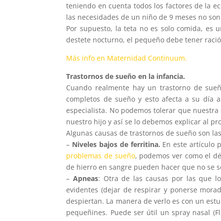
teniendo en cuenta todos los factores de la 
las necesidades de un niño de 9 meses no son
Por supuesto, la teta no es solo comida, es 
destete nocturno, el pequeño debe tener ració
Más info en Maternidad Continuum.
Trastornos de sueño en la infancia.
Cuando realmente hay un trastorno de sueñ
completos de sueño y esto afecta a su día a
especialista. No podemos tolerar que nuestra 
nuestro hijo y así se lo debemos explicar al pro
Algunas causas de trastornos de sueño son las
–
Niveles bajos de ferritina.
En este artículo 
problemas de sueño
, podemos ver como el déf
de hierro en sangre pueden hacer que no se s
–
Apneas
: Otra de las causas por las que 
evidentes (dejar de respirar y ponerse morad
despiertan. La manera de verlo es con un est
pequeñines. Puede ser útil un spray nasal (Fl