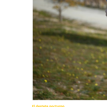
El destete nocturno.