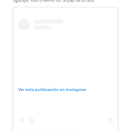
agasajar -más o menos XD- al papi de la casa.
Ver esta publicación en Instagram