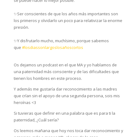
se puede hacer lo mejor posible.⁣
✨Ser conscientes de que los años más importantes son
los primeros y olvidarlo un poco para relativizar la enorme
presión. ⁣
✨Y disfrutarlo mucho, muchísimo, porque sabemos
que
#losdiassonlargoslosañoscortos
Os dejamos un podcast en el que MA y yo hablamos de
una paternidad más consciente y de las dificultades que
tienen los hombres en este proceso.
Y además me gustaría dar reconocimiento a las madres
que crían sin el apoyo de una segunda persona, sois mis
heroínas <3
Si tuvieras que definir en una palabra que es para ti la
paternidad, ¿Cuál sería?
Os leemos mañana que hoy nos toca dar reconocimiento y