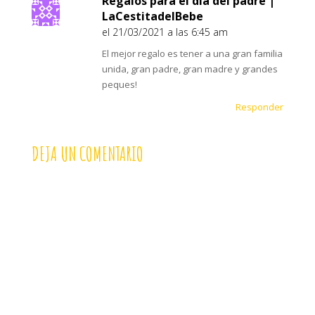
Regalos para el día del padre |
LaCestitadelBebe
el 21/03/2021 a las 6:45 am
El mejor regalo es tener a una gran familia
unida, gran padre, gran madre y grandes
peques!
Responder
DEJA UN COMENTARIO