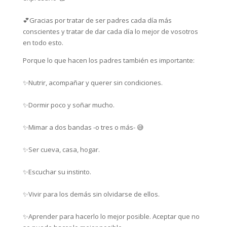
💕Gracias por tratar de ser padres cada día más
conscientes y tratar de dar cada día lo mejor de vosotros
en todo esto.
Porque lo que hacen los padres también es importante:
✨Nutrir, acompañar y querer sin condiciones. ⁣
✨Dormir poco y soñar mucho. ⁣
✨Mimar a dos bandas -o tres o más- 😅
✨Ser cueva, casa, hogar. ⁣
✨Escuchar su instinto.⁣
✨Vivir para los demás sin olvidarse de ellos.⁣
✨Aprender para hacerlo lo mejor posible. Aceptar que no