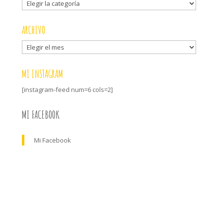
Mis
categorías
ARCHIVO
Archivo
MI INSTAGRAM
[instagram-feed num=6 cols=2]
MI FACEBOOK
Mi Facebook