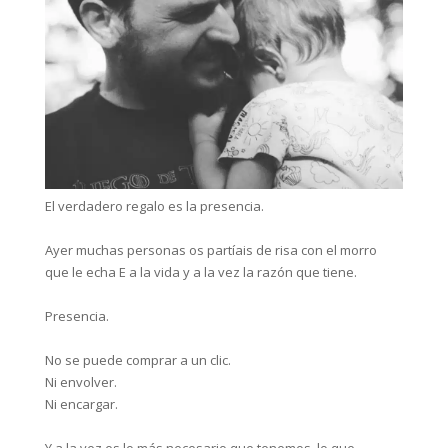
El verdadero regalo es la presencia.⁣⁣
Ayer muchas personas os partíais de risa con el morro
que le echa E a la vida y a la vez la razón que tiene.⁣⁣
Presencia.⁣⁣
No se puede comprar a un clic.⁣⁣
Ni envolver.⁣⁣
Ni encargar.⁣⁣