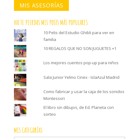
MIS ASESORÍAS
NO TE PIERDAS MIS POSTS MÁS POPULARES
10 Pelis del Estudio Ghibli para ver en
familia
10 REGALOS QUE NO SON JUGUETES +1
Los mejores cuentos pop-up para niños
Sala Junior Yelmo Cinex - IslaAzul Madrid
Como fabricar y usar la caja de los sonidos
Montessori
El libro sin dibujos, de Ed. Planeta con
sorteo
MIS CATEGORÍAS