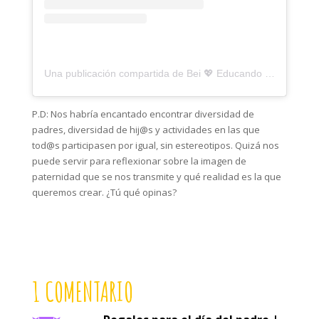
Una publicación compartida de Bei 💖 Educando en conexión 💖 (@montessorizate.tigriteando)
P.D: Nos habría encantado encontrar diversidad de
padres, diversidad de hij@s y actividades en las que
tod@s participasen por igual, sin estereotipos. Quizá nos
puede servir para reflexionar sobre la imagen de
paternidad que se nos transmite y qué realidad es la que
queremos crear. ¿Tú qué opinas?
1 COMENTARIO