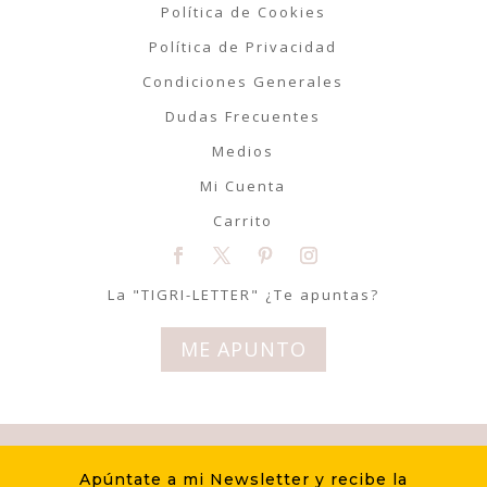
Política de Cookies
Política de Privacidad
Condiciones Generales
Dudas Frecuentes
Medios
Mi Cuenta
Carrito
La "TIGRI-LETTER" ¿Te apuntas?
ME APUNTO
© Tigriteando 2020 | Todos los
Apúntate a mi Newsletter y recibe la