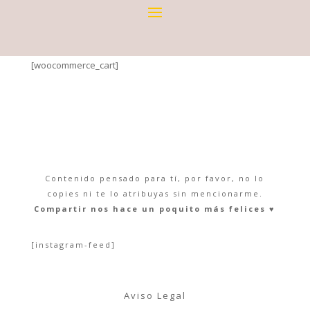
[woocommerce_cart]
Contenido pensado para tí, por favor, no lo
copies ni te lo atribuyas sin mencionarme.
Compartir nos hace un poquito más felices ♥︎
[instagram-feed]
Aviso Legal