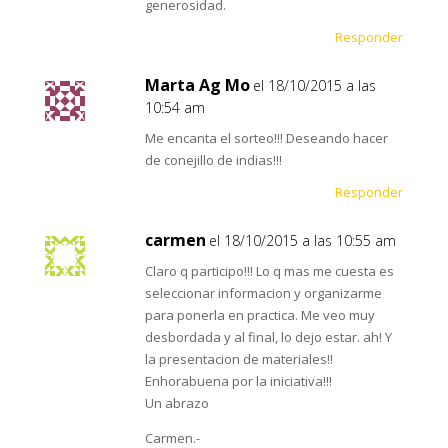
generosidad.
Responder
Marta Ag Mo
el 18/10/2015 a las
10:54 am
Me encanta el sorteo!!! Deseando hacer
de conejillo de indias!!!
Responder
carmen
el 18/10/2015 a las 10:55 am
Claro q participo!!! Lo q mas me cuesta es
seleccionar informacion y organizarme
para ponerla en practica. Me veo muy
desbordada y al final, lo dejo estar. ah! Y
la presentacion de materiales!!
Enhorabuena por la iniciativa!!!
Un abrazo
Carmen.-