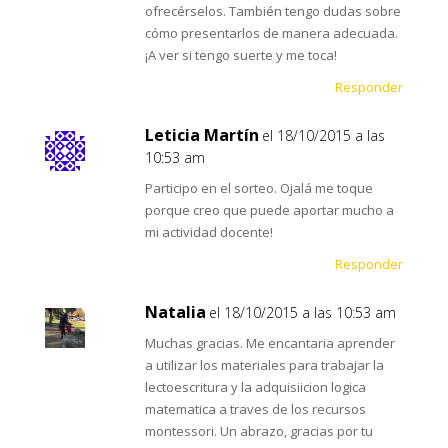
ofrecérselos. También tengo dudas sobre
cómo presentarlos de manera adecuada.
¡A ver si tengo suerte y me toca!
Responder
Leticia Martín
el 18/10/2015 a las
10:53 am
Participo en el sorteo. Ojalá me toque
porque creo que puede aportar mucho a
mi actividad docente!
Responder
Natalia
el 18/10/2015 a las 10:53 am
Muchas gracias. Me encantaria aprender
a utilizar los materiales para trabajar la
lectoescritura y la adquisiicion logica
matematica a traves de los recursos
montessori. Un abrazo, gracias por tu