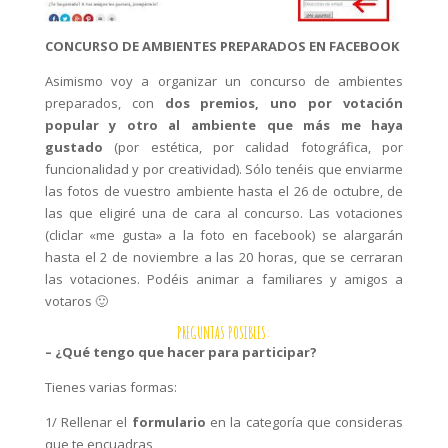
CONCURSO DE AMBIENTES PREPARADOS EN FACEBOOK
Asimismo voy a organizar un concurso de ambientes
preparados, con
dos premios, uno por votación
popular y otro al ambiente que más me haya
gustado
(por estética, por calidad fotográfica, por
funcionalidad y por creatividad). Sólo tenéis que enviarme
las fotos de vuestro ambiente hasta el 26 de octubre, de
las que eligiré una de cara al concurso. Las votaciones
(cliclar «me gusta» a la foto en facebook) se alargarán
hasta el 2 de noviembre a las 20 horas, que se cerraran
las votaciones. Podéis animar a familiares y amigos a
votaros 🙂
PREGUNTAS POSIBLES:
– ¿Qué tengo que hacer para participar?
Tienes varias formas:
1/ Rellenar el
formulario
en la categoría que consideras
que te encuadras,