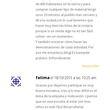
de 800 habitantes en la sierra y para
comprar cualquier tipo de material tengo
unos 20 minutos al pueblo mas cercano y
40 a la ciudad,con lo cual tenemos que
hacer muy bien las listas de la compra
porque si se olvida algo no es tan fácil
volver «en un momento».
Y también encotrar cómo hacer las
demostraciones de cada actividad. Por
eso me encanta tu blog! Es bastante
práctico. Enhorabuena!
Responder
fatima
el 18/10/2015 a las 10:25 am
Gracias por dejarnos participar es muy
buena iniciativa, creo q lo mas difícil es el
tema de la empatia y motivación. ( pienso
que en una escuela al estar con mas
niños es más fácil desarrollarla)