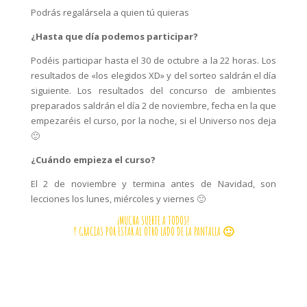
Podrás regalársela a quien tú quieras
¿Hasta que día podemos participar?
Podéis participar hasta el 30 de octubre a la 22 horas. Los
resultados de «los elegidos XD» y del sorteo saldrán el día
siguiente. Los resultados del concurso de ambientes
preparados saldrán el día 2 de noviembre, fecha en la que
empezaréis el curso, por la noche, si el Universo nos deja
🙂
¿Cuándo empieza el curso?
El 2 de noviembre y termina antes de Navidad, son
lecciones los lunes, miércoles y viernes 🙂
¡MUCHA SUERTE A TODOS!
Y GRACIAS POR ESTAR AL OTRO LADO DE LA PANTALLA 🙂