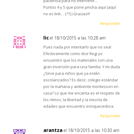
paciencia para no intervenir…
Puntos 4 y 5 que pone pincha aquí (aquí
no es link… (??) ) Gracias!!!
Responder
lic
el 18/10/2015 a las 10:28 am
Pues nada por intentarlo que no sea!
Efectivamente como dice Regi yo
encuentro que los materiales son una
gran inversión para una familia. Y mi duda
¿Sirve para niños que ya estén
escolarizados? Es decir, colegio estándar
por la mañana y ambiente montessori en
casa? Lo que me encanta es el respeto de
los ritmos, la libertad y la mezcla de
edades que encuentro enriquecedora.
Responder
arantza
el 18/10/2015 a las 10:30 am