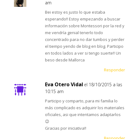
am
Bei estoy es justo lo que estaba
esperando!! Estoy empezando a buscar
información sobre Montessori por la red y
me vendría genial tenerlo todo
concentrado para no dar tumbos y perder
el tiempo yendo de blog en blog. Participo
en todos lados a ver si tengo suerte!! Un
beso desde Mallorca
Responder
Eva Otero Vidal
el 18/10/2015 a las
10:15 am
Participo y comparto, para mi familia lo
más complicado es adquirir los materiales
oficiales, asi que intentamos adaptarlos
😉
Gracias por iniciativa!!
Responder