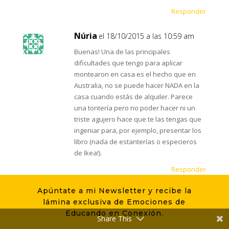
Responder
Núria
el 18/10/2015 a las 10:59 am
Buenas! Una de las principales
dificultades que tengo para aplicar
montearon en casa es el hecho que en
Australia, no se puede hacer NADA en la
casa cuando estás de alquiler. Parece
una tontería pero no poder hacer ni un
triste agujero hace que te las tengas que
ingeniar para, por ejemplo, presentar los
libro (nada de estanterías o especieros
de Ikea!).
Responder
Apúntate a mi Newsletter y recibe la
Diana (los norteños)
el 18/10/2015
lámina exclusiva de Emociones de
a las 11:01 am
Educando en Conexión.
Share This
Me apunto al sorteo a hacer de tester