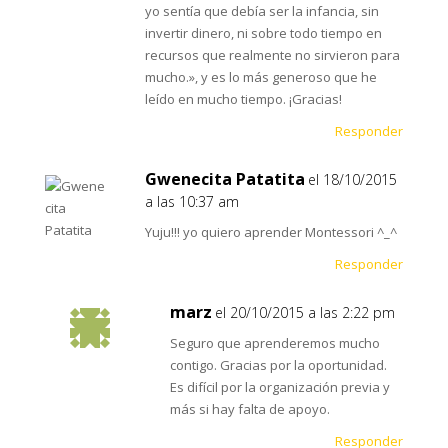
yo sentía que debía ser la infancia, sin
invertir dinero, ni sobre todo tiempo en
recursos que realmente no sirvieron para
mucho.», y es lo más generoso que he
leído en mucho tiempo. ¡Gracias!
Responder
Gwenecita Patatita
el 18/10/2015
a las 10:37 am
Yuju!!! yo quiero aprender Montessori ^_^
Responder
marz
el 20/10/2015 a las 2:22 pm
Seguro que aprenderemos mucho
contigo. Gracias por la oportunidad.
Es difícil por la organización previa y
más si hay falta de apoyo.
Responder