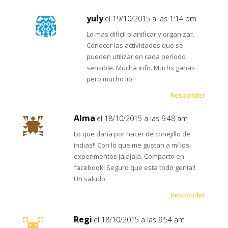
yuly
el 19/10/2015 a las 1:14 pm
Lo mas dificil planificar y organizar.
Conocer las actividades que se
pueden utilizar en cada período
sensible. Mucha info. Muchs ganas
pero mucho lio
Responder
Alma
el 18/10/2015 a las 9:48 am
Lo que daría por hacer de conejillo de
indias!! Con lo que me gustan a mí los
experimentos jajajaja. Comparto en
facebook! Seguro que esta todo genial!
Un saludo.
Responder
Regi
el 18/10/2015 a las 9:54 am