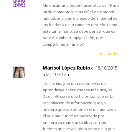
Me encantaria poder hacer el curso!!! Para
mi de momento lo mas dificil esra siendo
manteber al perro alejado del material de
las baldas y de la cama en el suelo. Como
está tan a mano, se debe pensar que es
para él tambien. Jajaja! En fin, que
compartir es amar, no?
Responder
Marisol López Rubio
el 18/10/2015
a las 10:34 am
¡No me imagino una experiencia de
aprendizaje sobre crianza más rica, Bei!
Dices, «El curso que he preparado es la
recopilación de información que yo
hubiera querido tener en el momento en
el que me quedé embarazada por
primera vez, sin dar tumbos, sin leer
fuentes que se alejaban tanto de lo que