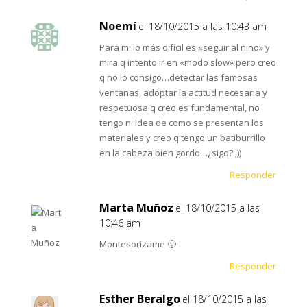
Noemí
el 18/10/2015 a las 10:43 am
Para mi lo más difícil es «seguir al niño» y
mira q intento ir en «modo slow» pero creo
q no lo consigo…detectar las famosas
ventanas, adoptar la actitud necesaria y
respetuosa q creo es fundamental, no
tengo ni idea de como se presentan los
materiales y creo q tengo un batiburrillo
en la cabeza bien gordo…¿sigo? ;))
Responder
Marta Muñoz
el 18/10/2015 a las
10:46 am
Montesorizame 🙂
Responder
Esther Beralgo
el 18/10/2015 a las