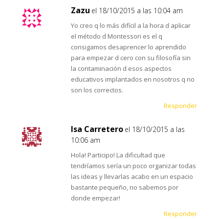
Zazu
el 18/10/2015 a las 10:04 am
Yo creo q lo más difícil a la hora d aplicar
el método d Montessori es el q
consigamos desaprencer lo aprendido
para empezar d cero con su filosofía sin
la contaminación d esos aspectos
educativos implantados en nosotros q no
son los correctos.
Responder
Isa Carretero
el 18/10/2015 a las
10:06 am
Hola! Participo! La dificultad que
tendríamos sería un poco organizar todas
las ideas y llevarlas acabo en un espacio
bastante pequeño, no sabemos por
donde empezar!
Responder