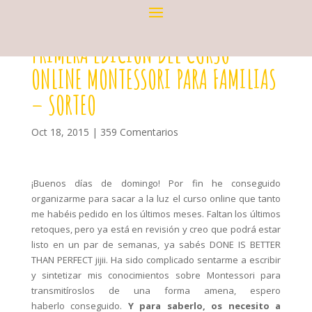
PRIMERA EDICION DEL CURSO
ONLINE MONTESSORI PARA FAMILIAS
– SORTEO
Oct 18, 2015
|
359 Comentarios
¡Buenos días de domingo! Por fin he conseguido
organizarme para sacar a la luz el curso online que tanto
me habéis pedido en los últimos meses. Faltan los últimos
retoques, pero ya está en revisión y creo que podrá estar
listo en un par de semanas, ya sabés DONE IS BETTER
THAN PERFECT jijii. Ha sido complicado sentarme a escribir
y sintetizar mis conocimientos sobre Montessori para
transmitíroslos de una forma amena, espero
haberlo conseguido.
Y para saberlo, os necesito a