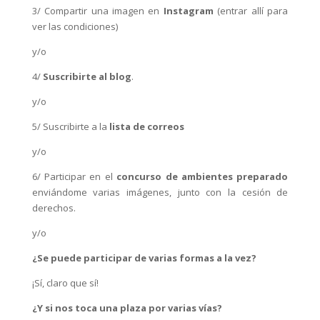
3/ Compartir una imagen en
Instagram
(entrar allí para
ver las condiciones)
y/o
4/
Suscribirte al blog
.
y/o
5/ Suscribirte a la
lista de correos
y/o
6/ Participar en el
concurso de ambientes preparado
enviándome varias imágenes, junto con la cesión de
derechos.
y/o
¿Se puede participar de varias formas a la vez?
¡Sí, claro que sí!
¿Y si nos toca una plaza por varias vías?