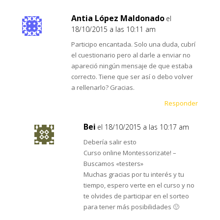
Antia López Maldonado
el
18/10/2015 a las 10:11 am
Participo encantada. Solo una duda, cubrí
el cuestionario pero al darle a enviar no
apareció ningún mensaje de que estaba
correcto. Tiene que ser así o debo volver
a rellenarlo? Gracias.
Responder
Bei
el 18/10/2015 a las 10:17 am
Debería salir esto
Curso online Montessorizate! –
Buscamos «testers»
Muchas gracias por tu interés y tu
tiempo, espero verte en el curso y no
te olvides de participar en el sorteo
para tener más posibilidades 🙂