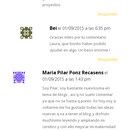
proyectos.
Responder
Bei
el 01/09/2015 a las 6:35 pm
Gracias miles por tu comentario
Laura, que bonito haber podido
ayudar en algo. Un beso enorme !
Responder
María Pilar Ponz Recasens
el
01/09/2015 a las 1:43 pm
Soy Pilar, soy bastante nuevissima en
tema de blogs , así q no suelo comentar
ya que no se hasta q punto. Xo hoy voy a
soltarme me ha gustado todas las ideas
nuevas q va a tener el blog, y disfruto
muchísimo leyendo y ampliando mi
cerebro y con ello mejorar mi maternidad