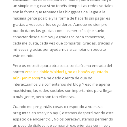
un simple me gusta si no tenéis tiempo! Las redes sociales
son la forma que tenemos las bloggeras de llegar a la
máxima gente posible y la forma de hacerlo sin pagar es
gracias a vosotros, los seguidores. Aunque no siempre
puedo daros las gracias como os merecéis (me suelo
conectar desde el móvil), agradezco cada comentario,
cada me gusta, cada vez que compartís. Gracias, gracias y
mil veces gracias por ayudarnos a cambiar un poquito
este mundo.
Pero os necesito para otra cosa, con la última entrada del
sorteo
Arco Iris doble Waldorf (¿no os habéis apuntado
aún? ¡Animaos!
) me he dado cuenta de que no
interactuamos vía comentarios del blog. Y eso me apena
muchísimo, las redes sociales son importantes para llegar
a más gente, pero son tan efímeras…
Cuando me preguntáis cosas o respondo a vuestras
preguntas en rrss y no aquí, estamos desperdiciando este
espacio de encuentro, ¿No os parece? Estamos perdiendo
un poco de diálogo, de compartir experiencias conmigo y