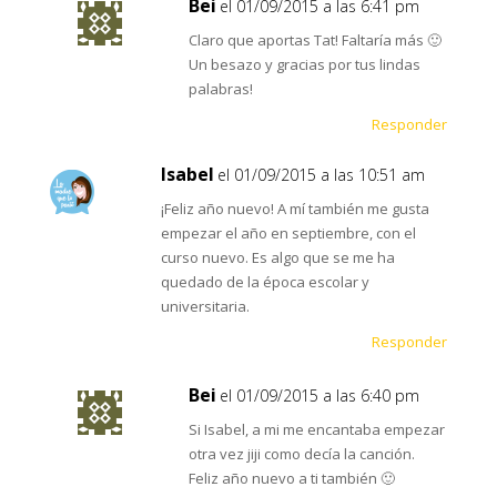
Bei
el 01/09/2015 a las 6:41 pm
Claro que aportas Tat! Faltaría más 🙂
Un besazo y gracias por tus lindas
palabras!
Responder
Isabel
el 01/09/2015 a las 10:51 am
¡Feliz año nuevo! A mí también me gusta
empezar el año en septiembre, con el
curso nuevo. Es algo que se me ha
quedado de la época escolar y
universitaria.
Responder
Bei
el 01/09/2015 a las 6:40 pm
Si Isabel, a mi me encantaba empezar
otra vez jiji como decía la canción.
Feliz año nuevo a ti también 🙂