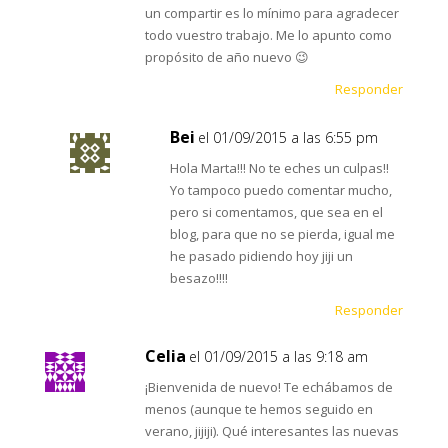
un compartir es lo mínimo para agradecer
todo vuestro trabajo. Me lo apunto como
propósito de año nuevo 😉
Responder
Bei
el 01/09/2015 a las 6:55 pm
Hola Marta!!! No te eches un culpas!!
Yo tampoco puedo comentar mucho,
pero si comentamos, que sea en el
blog, para que no se pierda, igual me
he pasado pidiendo hoy jiji un
besazo!!!!
Responder
Celia
el 01/09/2015 a las 9:18 am
¡Bienvenida de nuevo! Te echábamos de
menos (aunque te hemos seguido en
verano, jijiji). Qué interesantes las nuevas