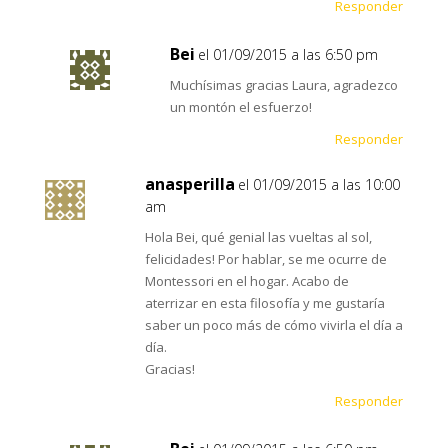
Responder
Bei
el 01/09/2015 a las 6:50 pm
Muchísimas gracias Laura, agradezco
un montón el esfuerzo!
Responder
anasperilla
el 01/09/2015 a las 10:00
am
Hola Bei, qué genial las vueltas al sol,
felicidades! Por hablar, se me ocurre de
Montessori en el hogar. Acabo de
aterrizar en esta filosofía y me gustaría
saber un poco más de cómo vivirla el día a
día.
Gracias!
Responder