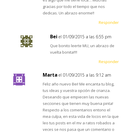
es algo que me tiene loca… Muchas
gracias por todo el tiempo que nos
dedicas. Un abrazo enorme!!
Responder
Bei
el 01/09/2015 a las 6:55 pm
Que bonito leerte MU, un abrazo de
vuelta bonita!!!!
Responder
Marta
el 01/09/2015 a las 9:12 am
Feliz año nuevo Bei! Me encanta tu blog,
tus ideas y vuestra opción de crianza.
Deseando que empiecen las nuevas
secciones que tienen muy buena pinta!
Respecto a los comentarios entono el
mea culpa, en esta vida de locos en la que
leo tus posts en el mv a ratos robados a
veces se nos pasa que un comentario o