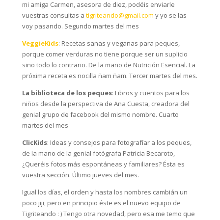
mi amiga Carmen, asesora de diez, podéis enviarle
vuestras consultas a
tigriteando@gmail.com
y yo se las
voy pasando. Segundo martes del mes
VeggieKids
: Recetas sanas y veganas para peques,
porque comer verduras no tiene porque ser un suplicio
sino todo lo contrario. De la mano de Nutrición Esencial. La
próxima receta es nocilla ñam ñam. Tercer martes del mes.
La biblioteca de los peques
: Libros y cuentos para los
niños desde la perspectiva de Ana Cuesta, creadora del
genial grupo de facebook del mismo nombre. Cuarto
martes del mes
ClicKids
: Ideas y consejos para fotografíar a los peques,
de la mano de la genial fotógrafa Patricia Becaroto,
¿Queréis fotos más espontáneas y familiares? Ésta es
vuestra sección. Último jueves del mes.
Igual los días, el orden y hasta los nombres cambián un
poco jiji, pero en principio éste es el nuevo equipo de
Tigriteando : ) Tengo otra novedad, pero esa me temo que