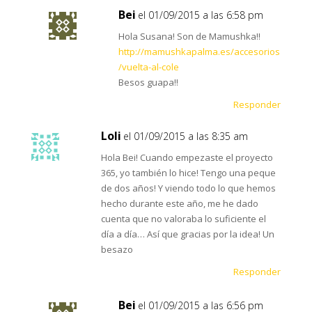
Bei
el 01/09/2015 a las 6:58 pm
Hola Susana! Son de Mamushka!!
http://mamushkapalma.es/accesorios
/vuelta-al-cole
Besos guapa!!
Responder
Loli
el 01/09/2015 a las 8:35 am
Hola Bei! Cuando empezaste el proyecto
365, yo también lo hice! Tengo una peque
de dos años! Y viendo todo lo que hemos
hecho durante este año, me he dado
cuenta que no valoraba lo suficiente el
día a día… Así que gracias por la idea! Un
besazo
Responder
Bei
el 01/09/2015 a las 6:56 pm