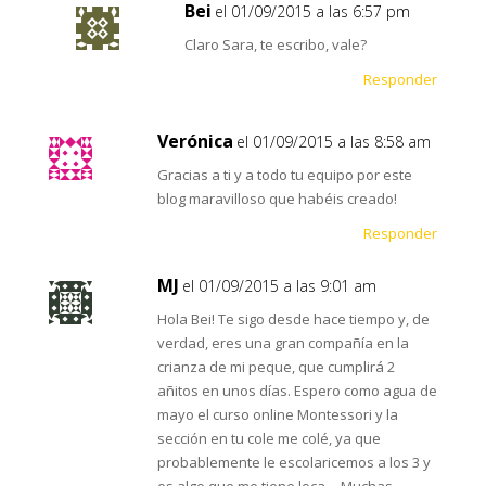
Bei
el 01/09/2015 a las 6:57 pm
Claro Sara, te escribo, vale?
Responder
Verónica
el 01/09/2015 a las 8:58 am
Gracias a ti y a todo tu equipo por este
blog maravilloso que habéis creado!
Responder
MJ
el 01/09/2015 a las 9:01 am
Hola Bei! Te sigo desde hace tiempo y, de
verdad, eres una gran compañía en la
crianza de mi peque, que cumplirá 2
añitos en unos días. Espero como agua de
mayo el curso online Montessori y la
sección en tu cole me colé, ya que
probablemente le escolaricemos a los 3 y