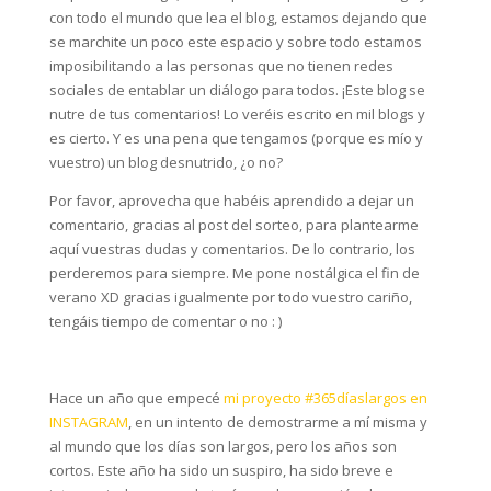
con todo el mundo que lea el blog, estamos dejando que
se marchite un poco este espacio y sobre todo estamos
imposibilitando a las personas que no tienen redes
sociales de entablar un diálogo para todos. ¡Este blog se
nutre de tus comentarios! Lo veréis escrito en mil blogs y
es cierto. Y es una pena que tengamos (porque es mío y
vuestro) un blog desnutrido, ¿o no?
Por favor, aprovecha que habéis aprendido a dejar un
comentario, gracias al post del sorteo, para plantearme
aquí vuestras dudas y comentarios. De lo contrario, los
perderemos para siempre. Me pone nostálgica el fin de
verano XD gracias igualmente por todo vuestro cariño,
tengáis tiempo de comentar o no : )
Hace un año que empecé
mi proyecto #365díaslargos en
INSTAGRAM
, en un intento de demostrarme a mí misma y
al mundo que los días son largos, pero los años son
cortos. Este año ha sido un suspiro, ha sido breve e