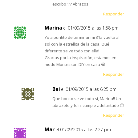
escribo??? Abrazos
Responder
Marina
el 01/09/2015 a las 1:58 pm
Yo a puntito de terminar mi 31a vuelta al
sol con la estrellita de la casa. Qué
diferente se ve todo con ella!
Gracias por la inspiración, estamos en
modo Montessori DIY en casa 😀
Responder
Bei
el 01/09/2015 a las 6:25 pm
Que bonito se ve todo si, Marina!! Un
abrazote y feliz cumple adelantado 🙂
Responder
Mar
el 01/09/2015 a las 2:27 pm