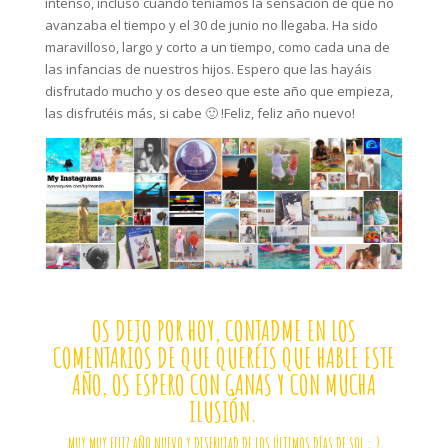
intenso, incluso cuando teníamos la sensación de que no
avanzaba el tiempo y el 30 de junio no llegaba. Ha sido
maravilloso, largo y corto a un tiempo, como cada una de
las infancias de nuestros hijos. Espero que las hayáis
disfrutado mucho y os deseo que este año que empieza,
las disfrutéis más, si cabe 🙂 !Feliz, feliz año nuevo!
OS DEJO POR HOY, CONTADME EN LOS
COMENTARIOS DE QUE QUERÉIS QUE HABLE ESTE
AÑO, OS ESPERO CON GANAS Y CON MUCHA
ILUSIÓN.
MUY MUY FELIZ AÑO NUEVO Y DISFRUTAD DE LOS ÚLTIMOS DÍAS DE SOL : )