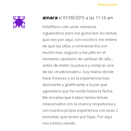
Responder
ainara
el 01/09/2015 a las 11:14 am
hola!!llevo solo unas semanas
siguiendoos pero me gusta leer los temas
que veo por aqui; con vosotros me entere
de que las sillas a contramarcha son
mucho mas seguras y me pillo en el
momento oportuno de cambiar de silla ,
antes de meter la pataza y comprar una
de las «tradicionales». Soy mama desde
hace 9 meses y es la experiencia mas
alucinante y gratificante a la par que
agotadora que he vivido hasta la fecha.
Me encanta que trateis tantos temas
relacionados con la crianza respetuosa y
con vuestra propia experiencia con esas 2
monadas que teneis por hijas. Por aqui
nos iremos viendo