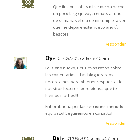
Que ilusión, Loli!! A mí se me ha hecho
un poco largo jiji voy a empezar uno
de semanas el día de mi cumple, a ver
que me deparé este nuevo año 🙂
besotes!
Responder
Ely
el 01/09/2015 a las 8:40 am
Feliz año nuevo, Bei. Llevas razón sobre
los comentarios… Las blogueras los
necesitamos para obtener respuesta de
nuestros lectores, pero piensa que te
leemos muchos!!!
Enhorabuena por las secciones, menudo
equipazo! Seguiremos en contacto!
Responder
Bei
el 01/09/2015 a las 6:57 pm