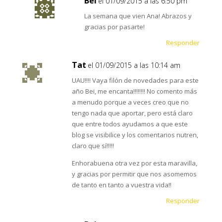
Bei
el 01/09/2015 a las 6:50 pm
La semana que vien Ana! Abrazos y
gracias por pasarte!
Responder
Tat
el 01/09/2015 a las 10:14 am
UAU!!!! Vaya filón de novedades para este
año Bei, me encanta!!!!!!!! No comento más
a menudo porque a veces creo que no
tengo nada que aportar, pero está claro
que entre todos ayudamos a que este
blog se visibilice y los comentarios nutren,
claro que sí!!!!!
Enhorabuena otra vez por esta maravilla,
y gracias por permitir que nos asomemos
de tanto en tanto a vuestra vida!!
Responder