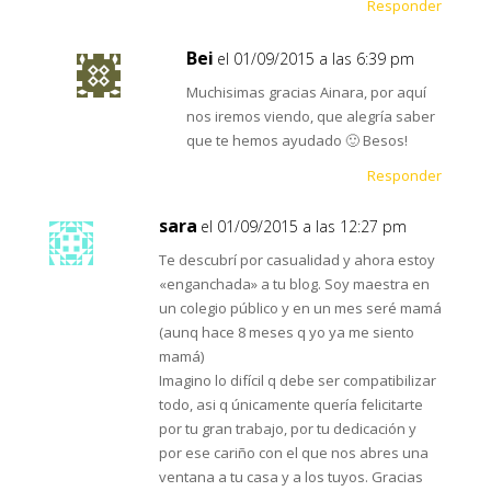
Responder
Bei
el 01/09/2015 a las 6:39 pm
Muchisimas gracias Ainara, por aquí
nos iremos viendo, que alegría saber
que te hemos ayudado 🙂 Besos!
Responder
sara
el 01/09/2015 a las 12:27 pm
Te descubrí por casualidad y ahora estoy
«enganchada» a tu blog. Soy maestra en
un colegio público y en un mes seré mamá
(aunq hace 8 meses q yo ya me siento
mamá)
Imagino lo difícil q debe ser compatibilizar
todo, asi q únicamente quería felicitarte
por tu gran trabajo, por tu dedicación y
por ese cariño con el que nos abres una
ventana a tu casa y a los tuyos. Gracias