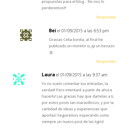
propuestas para el blog… No nos lo
perderemos!!!
Responder
Bei
el 01/09/2015 a las 6:53 pm
Gracias Celia bonita, al final he
publicado un montón si, jiji un besazo
:)))
Responder
Laura
el 01/09/2015 a las 9:37 am
Yo no suelo comentar tus entradas, la
verdad! Pero intentaré a partir de ahora
hacerlo! Las gracias hay que dartelas a ti,
por estos posts tan maravillosos, y por la
cantidad de ideas y experiencias que
aportas! Seguiremos esperando como
siempre un nuevo post de las tigris!