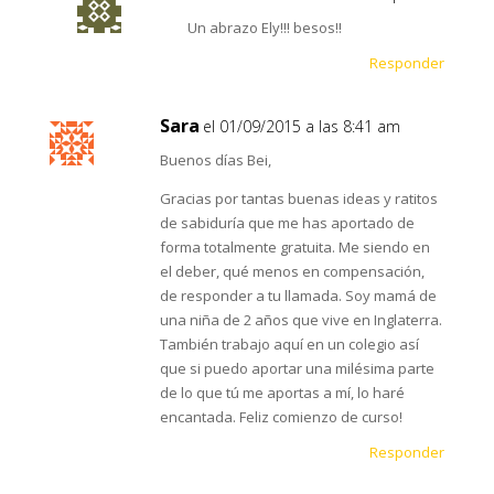
Un abrazo Ely!!! besos!!
Responder
Sara
el 01/09/2015 a las 8:41 am
Buenos días Bei,
Gracias por tantas buenas ideas y ratitos
de sabiduría que me has aportado de
forma totalmente gratuita. Me siendo en
el deber, qué menos en compensación,
de responder a tu llamada. Soy mamá de
una niña de 2 años que vive en Inglaterra.
También trabajo aquí en un colegio así
que si puedo aportar una milésima parte
de lo que tú me aportas a mí, lo haré
encantada. Feliz comienzo de curso!
Responder