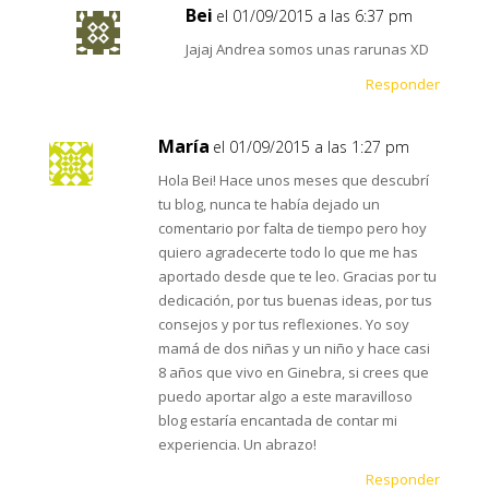
Bei
el 01/09/2015 a las 6:37 pm
Jajaj Andrea somos unas rarunas XD
Responder
María
el 01/09/2015 a las 1:27 pm
Hola Bei! Hace unos meses que descubrí
tu blog, nunca te había dejado un
comentario por falta de tiempo pero hoy
quiero agradecerte todo lo que me has
aportado desde que te leo. Gracias por tu
dedicación, por tus buenas ideas, por tus
consejos y por tus reflexiones. Yo soy
mamá de dos niñas y un niño y hace casi
8 años que vivo en Ginebra, si crees que
puedo aportar algo a este maravilloso
blog estaría encantada de contar mi
experiencia. Un abrazo!
Responder