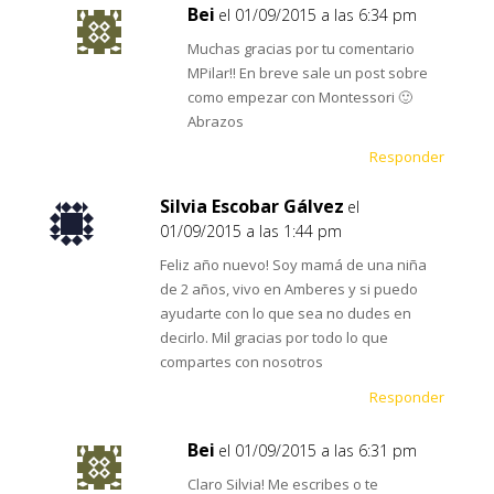
Bei
el 01/09/2015 a las 6:34 pm
Muchas gracias por tu comentario
MPilar!! En breve sale un post sobre
como empezar con Montessori 🙂
Abrazos
Responder
Silvia Escobar Gálvez
el
01/09/2015 a las 1:44 pm
Feliz año nuevo! Soy mamá de una niña
de 2 años, vivo en Amberes y si puedo
ayudarte con lo que sea no dudes en
decirlo. Mil gracias por todo lo que
compartes con nosotros
Responder
Bei
el 01/09/2015 a las 6:31 pm
Claro Silvia! Me escribes o te