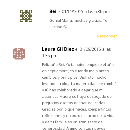
Bei
el 01/09/2015 a las 6:36 pm
Genial María, muchas gracias. Te
escribo 🙂
Responder
Laura Gil Diez
el 01/09/2015 a las
1:35 pm
Feliz año Bei. Yo también empiezo el año
en septiembre, es cuando me planteo
cambios y principios. Disfruto mucho
leyendo tu blog. La maternidad me cambió
y tú has colaborado a dejar que mi
auténtica Madre se haya despojado de
prejuicios e ideas desnaturalizadas.
Gracias por lo que haces, compartir tus
reflexiones y un poco o mucho de tu vida
y de tu familia es un gran gesto de
generosidad. Ánimo con tus nuevos