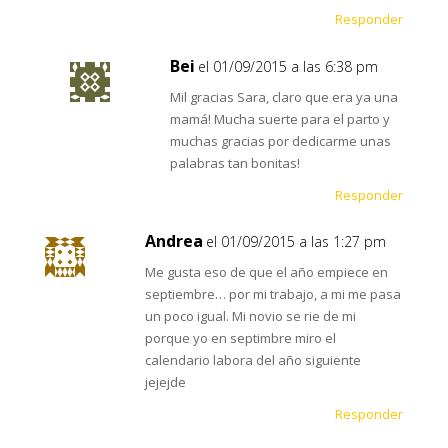
Responder
Bei
el 01/09/2015 a las 6:38 pm
Mil gracias Sara, claro que era ya una
mamá! Mucha suerte para el parto y
muchas gracias por dedicarme unas
palabras tan bonitas!
Responder
Andrea
el 01/09/2015 a las 1:27 pm
Me gusta eso de que el año empiece en
septiembre… por mi trabajo, a mi me pasa
un poco igual. Mi novio se rie de mi
porque yo en septimbre miro el
calendario labora del año siguiente
jejejde
Responder