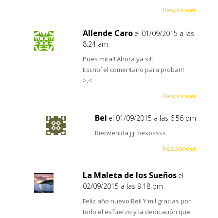
Responder
Allende Caro
el 01/09/2015 a las
8:24 am
Pues mira!! Ahora ya si!!
Escribí el comentario para probar!!
>.<
Responder
Bei
el 01/09/2015 a las 6:56 pm
Bienvenida jiji besossss
Responder
La Maleta de los Sueños
el
02/09/2015 a las 9:18 pm
Feliz año nuevo Bei! Y mil gracias por
todo el esfuerzo y la dedicación que