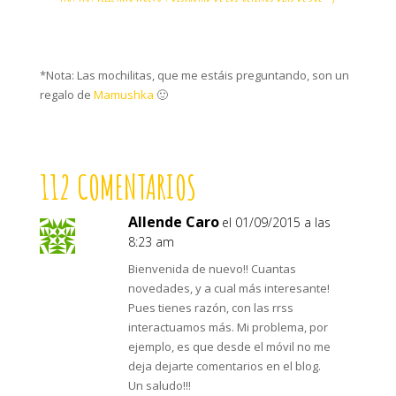
*Nota: Las mochilitas, que me estáis preguntando, son un
regalo de
Mamushka
🙂
112 COMENTARIOS
Allende Caro
el 01/09/2015 a las
8:23 am
Bienvenida de nuevo!! Cuantas
novedades, y a cual más interesante!
Pues tienes razón, con las rrss
interactuamos más. Mi problema, por
ejemplo, es que desde el móvil no me
deja dejarte comentarios en el blog.
Un saludo!!!