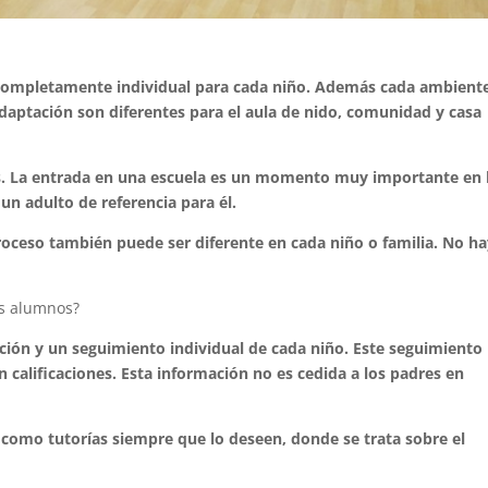
 completamente individual para cada niño. Además cada ambient
adaptación son diferentes para el aula de nido, comunidad y casa
s. La entrada en una escuela es un momento muy importante en 
n adulto de referencia para él.
oceso también puede ser diferente en cada niño o familia. No h
os alumnos?
ación y un seguimiento individual de cada niño. Este seguimiento
n calificaciones. Esta información no es cedida a los padres en
í como tutorías siempre que lo deseen, donde se trata sobre el