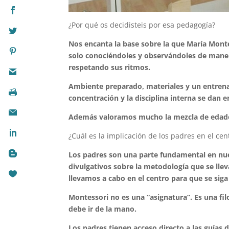
¿Por qué os decidisteis por esa pedagogía?
Nos encanta la base sobre la que María Monte
solo conociéndoles y observándoles de maner
respetando sus ritmos.
Ambiente preparado, materiales y un entrena
concentración y la disciplina interna se dan 
Además valoramos mucho la mezcla de edades
¿Cuál es la implicación de los padres en el cen
Los padres son una parte fundamental en nues
divulgativos sobre la metodología que se lle
llevamos a cabo en el centro para que se siga 
Montessori no es una “asignatura”. Es una fil
debe ir de la mano.
Los padres tienen acceso directo a las guías 