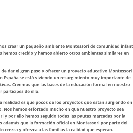
mos crear un pequeño ambiente Montessori de comunidad infant
os hemos crecido y hemos abierto otros ambientes similares en
de dar el gran paso y ofrecer un proyecto educativo Montessori
 en España se está viviendo un resurgimiento muy importante de
tivas. Creemos que las bases de la educación formal en nuestro
 partícipes de ello.
a realidad es que pocos de los proyectos que están surgiendo en
ito. Nos hemos esforzado mucho en que nuestro proyecto sea
ri y por ello hemos seguido todas las pautas marcadas por la
s además que la formación oficial en Montessori por parte del
o crezca y ofrezca a las familias la calidad que esperan.