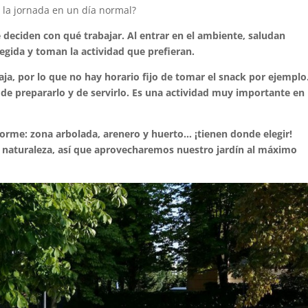
 la jornada en un día normal?
 deciden con qué trabajar. Al entrar en el ambiente, saludan
legida y toman la actividad que prefieran.
ja, por lo que no hay horario fijo de tomar el snack por ejemplo
de prepararlo y de servirlo. Es una actividad muy importante en 
orme: zona arbolada, arenero y huerto… ¡tienen donde elegir!
 naturaleza, así que aprovecharemos nuestro jardín al máximo