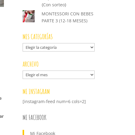
{Con sorteo}
MONTESSORI CON BEBES
PARTE 3 (12-18 MESES)
MIS CATEGORÍAS
Mis
categorías
ARCHIVO
Archivo
MI INSTAGRAM
e
[instagram-feed num=6 cols=2]
MI FACEBOOK
ar
Mi Facebook