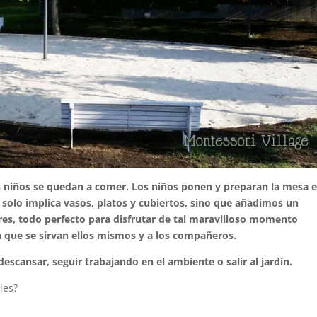
niños se quedan a comer. Los niños ponen y preparan la mesa 
 solo implica vasos, platos y cubiertos, sino que añadimos un
ores, todo perfecto para disfrutar de tal maravilloso momento
ta a que se sirvan ellos mismos y a los compañeros.
scansar, seguir trabajando en el ambiente o salir al jardín.
les?