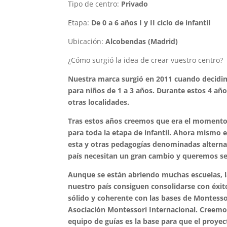
Tipo de centro:
Privado
Etapa:
De 0 a 6 años I y II ciclo de infantil
Ubicación:
Alcobendas (Madrid)
¿Cómo surgió la idea de crear vuestro centro?
Nuestra marca surgió en 2011 cuando decidi
para niños de 1 a 3 años. Durante estos 4 añ
otras localidades.
Tras estos años creemos que era el momento 
para toda la etapa de infantil. Ahora mismo
esta y otras pedagogías denominadas alterna
país necesitan un gran cambio y queremos ser
Aunque se están abriendo muchas escuelas, l
nuestro país consiguen consolidarse con éx
sólido y coherente con las bases de Montesso
Asociación Montessori Internacional. Creemo
equipo de guías es la base para que el proyect