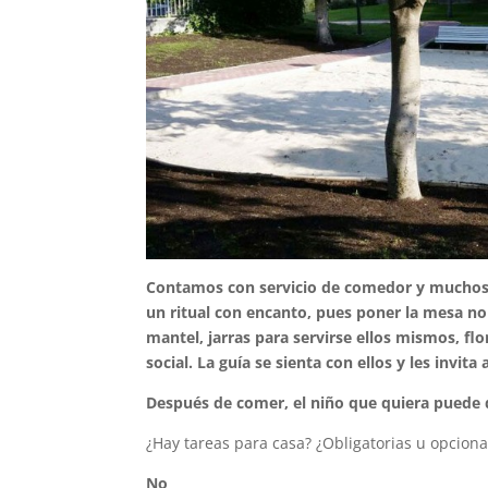
Contamos con servicio de comedor y muchos 
un ritual con encanto, pues poner la mesa no
mantel, jarras para servirse ellos mismos, fl
social. La guía se sienta con ellos y les invi
Después de comer, el niño que quiera puede de
¿Hay tareas para casa? ¿Obligatorias u opciona
No