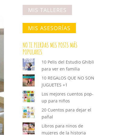
MIS TALLERES
MIS ASESORÍAS
NO TE PIERDAS MIS POSTS MÁS
POPULARES
10 Pelis del Estudio Ghibli
para ver en familia
10 REGALOS QUE NO SON
JUGUETES +1
Los mejores cuentos pop-
up para niños
20 Cuentos para dejar el
pañal
Libros para ninos de
mujeres de la historia