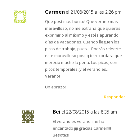
Carmen
el 21/08/2015 a las 2:26 pm
Que post mas bonito! Que verano mas
maravilloso, no me extraña que quieras
exprimirlo al máximo y estés apurando
días de vacaciones. Cuando lleguen los
picos de trabajo, pues… Podrás releerte
este maravilloso post q te recordara que
mereció mucho la pena. Los picos, son
picos temporales, y el verano es…
Verano!
Un abrazo!
Responder
Bei
el 22/08/2015 a las 8:35 am
El verano es verano! me ha
encantado jiji gracias Carmen!!!
Besotes!