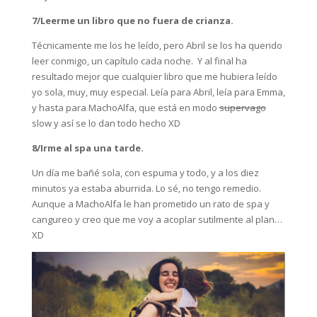
7/Leerme un libro que no fuera de crianza.
Técnicamente me los he leído, pero Abril se los ha querido
leer conmigo, un capítulo cada noche. Y al final ha
resultado mejor que cualquier libro que me hubiera leído
yo sola, muy, muy especial. Leía para Abril, leía para Emma,
y hasta para MachoAlfa, que está en modo
supervago
slow y así se lo dan todo hecho XD
8/Irme al spa una tarde.
Un día me bañé sola, con espuma y todo, y a los diez
minutos ya estaba aburrida. Lo sé, no tengo remedio.
Aunque a MachoAlfa le han prometido un rato de spa y
cangureo y creo que me voy a acoplar sutilmente al plan…
XD