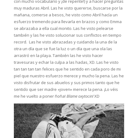
con mucho vocabulario y ¡de repente!) y a hacer preguntas
muy maduras Abril. Las he visto quererse, buscarse por la
mañana, comerse a besos, he visto como Abril hacía un
esfuerzo tremendo para llevarla en brazos y como Emma
se abrazaba a ella cual monito. Las he visto pelearse
también y las he visto solucionar sus conflictos en tiempo
record. Las he visto abrazadas y cuidando la una de la
otra un día que se fue la luz o un día que una ola las
arrastró en la playa. También las he visto hacer
travesuras y echar la culpa a las hadas, XD. Las he visto
tan tan tan tan felices que he sentido en cada poro de mi
piel que nuestro esfuerzo merece y mucho la pena. Las he
visto disfrutar de sus abuelos y sus primos tanto que he
sentido que ser madre «joven» merece la pena. ¡Lo véis
me he vuelto a poner ñoña!
Blame oxytocin!
XD