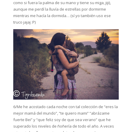
como si fuera la palma de su mano y tiene su miga, jiji),
aunque me perdí la lluvía de estrellas por dormirme
mientras me hacía la dormida… (sí yo también uso ese
truco jajaj :P)
6/Me he acostado cada noche con tal colección de “eres la
mejor mamá del mundo”, “te quiero mami” “abrázame
fuerte Bei” y “que feliz soy de que sea verano” que he
superado los niveles de ñoñería de todo el año. A veces