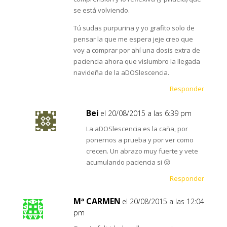
se está volviendo.
Tú sudas purpurina y yo grafito solo de
pensar la que me espera jeje creo que
voy a comprar por ahí una dosis extra de
paciencia ahora que vislumbro la llegada
navideña de la aDOSlescencia.
Responder
Bei
el 20/08/2015 a las 6:39 pm
La aDOSlescencia es la caña, por
ponernos a prueba y por ver como
crecen. Un abrazo muy fuerte y vete
acumulando paciencia si 😛
Responder
Mª CARMEN
el 20/08/2015 a las 12:04
pm