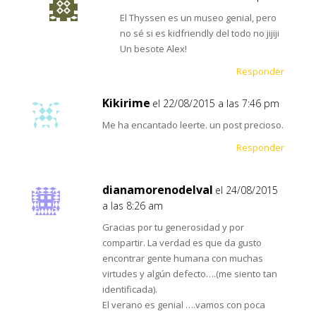
El Thyssen es un museo genial, pero
no sé si es kidfriendly del todo no jijiji
Un besote Alex!
Responder
Kikirime
el 22/08/2015 a las 7:46 pm
Me ha encantado leerte. un post precioso.
Responder
dianamorenodelval
el 24/08/2015
a las 8:26 am
Gracias por tu generosidad y por
compartir. La verdad es que da gusto
encontrar gente humana con muchas
virtudes y algún defecto….(me siento tan
identificada).
El verano es genial ….vamos con poca