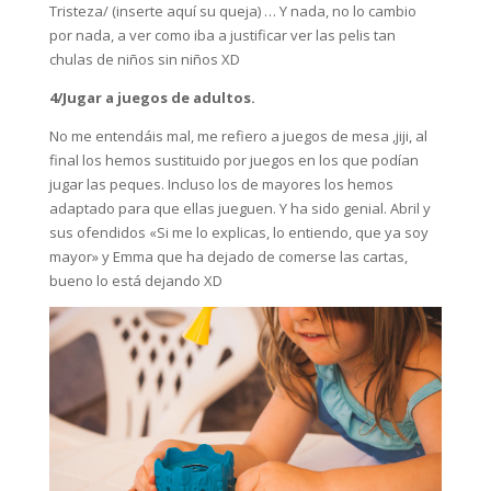
Tristeza/ (inserte aquí su queja) … Y nada, no lo cambio
por nada, a ver como iba a justificar ver las pelis tan
chulas de niños sin niños XD
4/Jugar a juegos de adultos.
No me entendáis mal, me refiero a juegos de mesa ,jiji, al
final los hemos sustituido por juegos en los que podían
jugar las peques. Incluso los de mayores los hemos
adaptado para que ellas jueguen. Y ha sido genial. Abril y
sus ofendidos «Si me lo explicas, lo entiendo, que ya soy
mayor» y Emma que ha dejado de comerse las cartas,
bueno lo está dejando XD