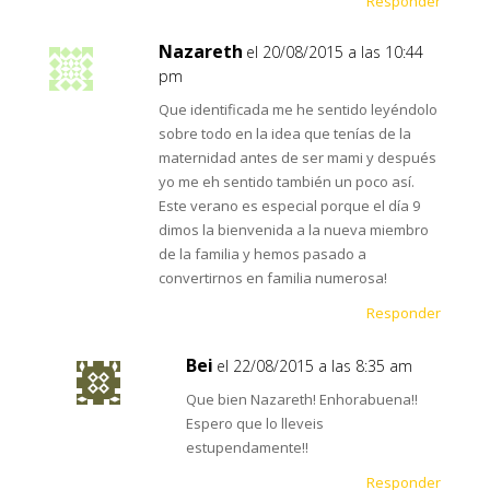
Responder
Nazareth
el 20/08/2015 a las 10:44
pm
Que identificada me he sentido leyéndolo
sobre todo en la idea que tenías de la
maternidad antes de ser mami y después
yo me eh sentido también un poco así.
Este verano es especial porque el día 9
dimos la bienvenida a la nueva miembro
de la familia y hemos pasado a
convertirnos en familia numerosa!
Responder
Bei
el 22/08/2015 a las 8:35 am
Que bien Nazareth! Enhorabuena!!
Espero que lo lleveis
estupendamente!!
Responder