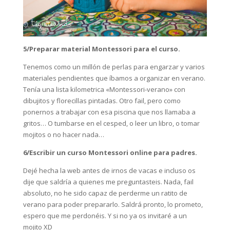
5/Preparar material Montessori para el curso.
Tenemos como un millón de perlas para engarzar y varios
materiales pendientes que íbamos a organizar en verano.
Tenía una lista kilometrica «Montessori-verano» con
dibujitos y florecillas pintadas. Otro fail, pero como
ponernos a trabajar con esa piscina que nos llamaba a
gritos… O tumbarse en el cesped, o leer un libro, o tomar
mojitos o no hacer nada…
6/Escribir un curso Montessori online para padres.
Dejé hecha la web antes de irnos de vacas e incluso os
dije que saldría a quienes me preguntasteis. Nada, fail
absoluto, no he sido capaz de perderme un ratito de
verano para poder prepararlo. Saldrá pronto, lo prometo,
espero que me perdonéis. Y si no ya os invitaré a un
mojito XD