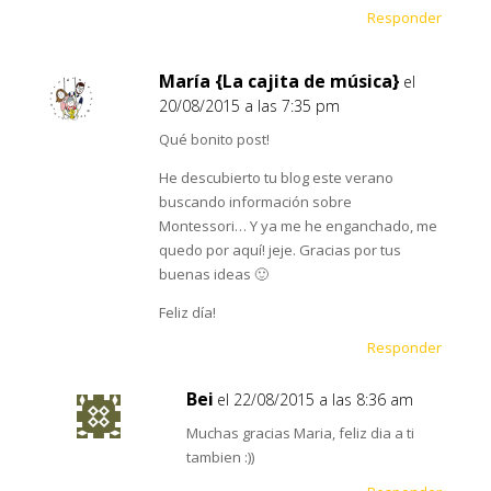
Responder
María {La cajita de música}
el
20/08/2015 a las 7:35 pm
Qué bonito post!
He descubierto tu blog este verano
buscando información sobre
Montessori… Y ya me he enganchado, me
quedo por aquí! jeje. Gracias por tus
buenas ideas 🙂
Feliz día!
Responder
Bei
el 22/08/2015 a las 8:36 am
Muchas gracias Maria, feliz dia a ti
tambien :))