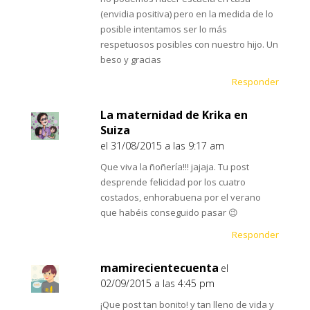
(envidia positiva) pero en la medida de lo
posible intentamos ser lo más
respetuosos posibles con nuestro hijo. Un
beso y gracias
Responder
La maternidad de Krika en
Suiza
el 31/08/2015 a las 9:17 am
Que viva la ñoñería!!! jajaja. Tu post
desprende felicidad por los cuatro
costados, enhorabuena por el verano
que habéis conseguido pasar 😉
Responder
mamirecientecuenta
el
02/09/2015 a las 4:45 pm
¡Que post tan bonito! y tan lleno de vida y