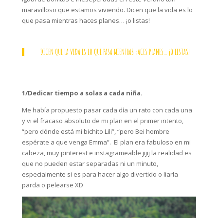
maravilloso que estamos viviendo. Dicen que la vida es lo
que pasa mientras haces planes… ¡o listas!
DICEN QUE LA VIDA ES LO QUE PASA MIENTRAS HACES PLANES… ¡O LISTAS!
1/Dedicar tiempo a solas a cada niña.
Me había propuesto pasar cada día un rato con cada una
y vi el fracaso absoluto de mi plan en el primer intento,
“pero dónde está mi bichito Lili”, “pero Bei hombre
espérate a que venga Emma”. El plan era fabuloso en mi
cabeza, muy pinterest e instagrameable jijij la realidad es
que no pueden estar separadas ni un minuto,
especialmente si es para hacer algo divertido o liarla
parda o pelearse XD