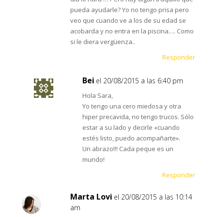
pueda ayudarle? Yo no tengo prisa pero
veo que cuando ve a los de su edad se
acobarda y no entra en la piscina…. Como
si le diera vergüenza..
Responder
Bei
el 20/08/2015 a las 6:40 pm
Hola Sara,
Yo tengo una cero miedosa y otra
hiper precavida, no tengo trucos. Sólo
estar a su lado y decirle «cuando
estés listo, puedo acompañarte».
Un abrazo!!! Cada peque es un
mundo!
Responder
Marta Lovi
el 20/08/2015 a las 10:14
am