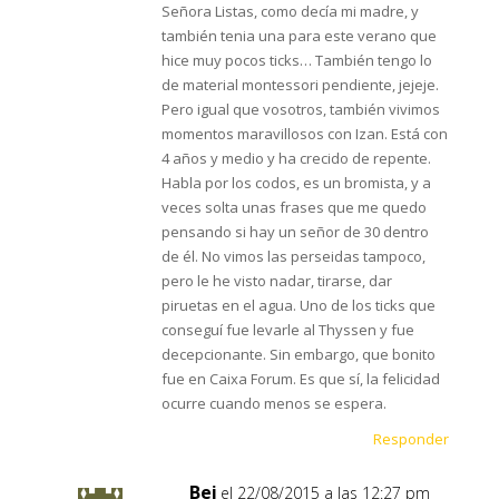
Señora Listas, como decía mi madre, y
también tenia una para este verano que
hice muy pocos ticks… También tengo lo
de material montessori pendiente, jejeje.
Pero igual que vosotros, también vivimos
momentos maravillosos con Izan. Está con
4 años y medio y ha crecido de repente.
Habla por los codos, es un bromista, y a
veces solta unas frases que me quedo
pensando si hay un señor de 30 dentro
de él. No vimos las perseidas tampoco,
pero le he visto nadar, tirarse, dar
piruetas en el agua. Uno de los ticks que
conseguí fue levarle al Thyssen y fue
decepcionante. Sin embargo, que bonito
fue en Caixa Forum. Es que sí, la felicidad
ocurre cuando menos se espera.
Responder
Bei
el 22/08/2015 a las 12:27 pm