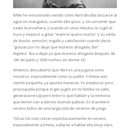
8/Me he emocionado viendo como Abril decidía lanzarse al
agua sin manguitos, cuando ella quiso y sin consentir que
nadie la enseñara, y cuando en unos minutos le cogió el
truco y empezó a gritar “mami te quiero mucho” y su carita
de ilusión, emoción, orgullo y satisfacción cuando decía
“gracias por no dejar que muriese ahogada, Bei”.
Angelico
. Iba a dejar yo que muriese ahogada después de
16h de parto y 1600 noches sin dormir XD
9/Hemos descubierto que Abril es una jugona como
nosotros, especialmente como su padre. Y Emma aún
siendo pequeña, ya apunta maneras. Yo estaba un poco
preocupada porque el gen jugón en mi familia se salta
generaciones jiji pero entre lo que hablan y la memoria
que tienen van a darnos buenas palizas. Es el primero
verano lúdico de una larga vida de veranos de juego.
10/Las he visto crecer espectacularmente en verano,
especialmente a Emma, soltarse a hablar ella (muy claro,