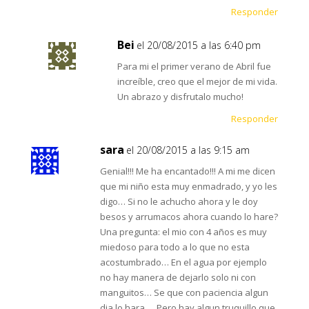
Responder
Bei
el 20/08/2015 a las 6:40 pm
Para mi el primer verano de Abril fue
increíble, creo que el mejor de mi vida.
Un abrazo y disfrutalo mucho!
Responder
sara
el 20/08/2015 a las 9:15 am
Genial!!! Me ha encantado!!! A mi me dicen
que mi niño esta muy enmadrado, y yo les
digo… Si no le achucho ahora y le doy
besos y arrumacos ahora cuando lo hare?
Una pregunta: el mio con 4 años es muy
miedoso para todo a lo que no esta
acostumbrado… En el agua por ejemplo
no hay manera de dejarlo solo ni con
manguitos… Se que con paciencia algun
dia lo hara … Pero hay algun truquillo que