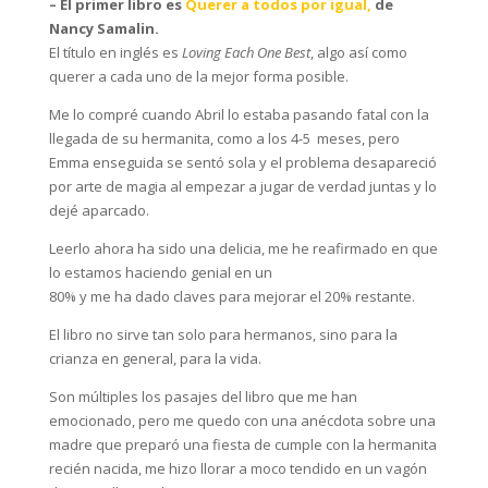
– El primer libro es
Querer a todos por igual,
de
Nancy Samalin.
El título en inglés es
Loving Each One Best
, algo así como
querer a cada uno de la mejor forma posible.
Me lo compré cuando Abril lo estaba pasando fatal con la
llegada de su hermanita, como a los 4-5 meses, pero
Emma enseguida se sentó sola y el problema desapareció
por arte de magia al empezar a jugar de verdad juntas y lo
dejé aparcado.
Leerlo ahora ha sido una delicia, me he reafirmado en que
lo estamos haciendo genial en un
80% y me ha dado claves para mejorar el 20% restante.
El libro no sirve tan solo para hermanos, sino para la
crianza en general, para la vida.
Son múltiples los pasajes del libro que me han
emocionado, pero me quedo con una anécdota sobre una
madre que preparó una fiesta de cumple con la hermanita
recién nacida, me hizo llorar a moco tendido en un vagón