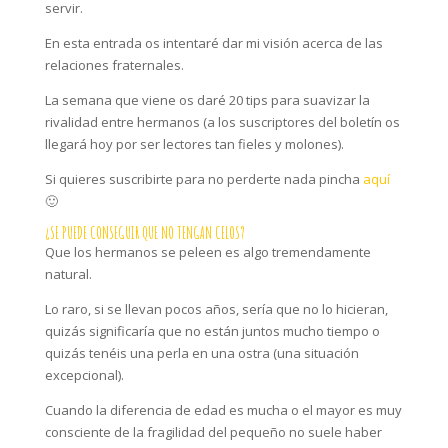
servir.
En esta entrada os intentaré dar mi visión acerca de las
relaciones fraternales.
La semana que viene os daré 20 tips para suavizar la
rivalidad entre hermanos (a los suscriptores del boletín os
llegará hoy por ser lectores tan fieles y molones).
Si quieres suscribirte para no perderte nada pincha
aquí
🙂
¿SE PUEDE CONSEGUIR QUE NO TENGAN CELOS?
Que los hermanos se peleen es algo tremendamente
natural.
Lo raro, si se llevan pocos años, sería que no lo hicieran,
quizás significaría que no están juntos mucho tiempo o
quizás tenéis una perla en una ostra (una situación
excepcional).
Cuando la diferencia de edad es mucha o el mayor es muy
consciente de la fragilidad del pequeño no suele haber