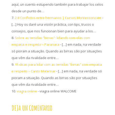
aquí, un cuento estupendo también para trabajar los celos
desde un punto de…
2.8 Conflictos entre hermanos | Cursos Montessorizate
-
[…] Hoy os daré una visión práctica, con tips, trucos o
consejos, que nos funcionan bien para ayudar a los…
Sobre as temidas “birras”: lidando com elas com
empatia e respeito – Paranara
- […] em nada, na verdade
só pioram a situação. Quando as birras são por situações
que vêm da rivalidade entre…
15 dicas para lidar com as temidas “birras” com empatia
e respeito – Canto Maternar
- […] em nada, na verdade só
pioram a situação. Quando as birras são por situações
que vêm da rivalidade entre…
viagra online
- viagra online WALCOME
DEJA UN COMENTARIO