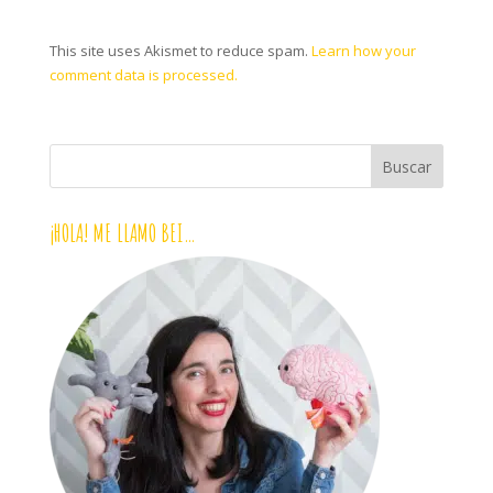
This site uses Akismet to reduce spam.
Learn how your
comment data is processed.
¡HOLA! ME LLAMO BEI…