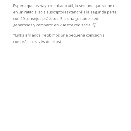
Espero que os haya resultado útil, la semana que viene (o
en un ratito si sois suscriptores) tendréis la segunda parte,
con 20 consejos prácticos. Si os ha gustado, sed
generosos y compartir en vuestra red social 🙂
*Links afiliados (recibimos una pequeña comisión si
compráis a través de ellos)