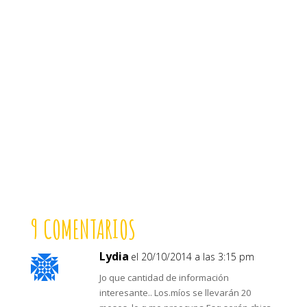
9 COMENTARIOS
Lydia
el 20/10/2014 a las 3:15 pm
Jo que cantidad de información
interesante.. Los.míos se llevarán 20