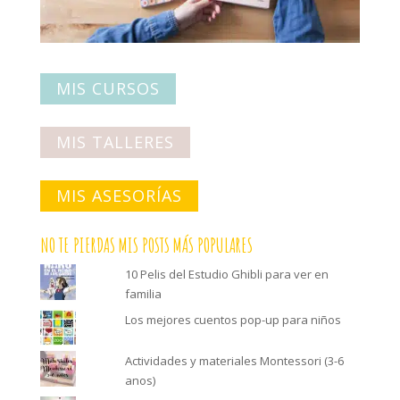
MIS CURSOS
MIS TALLERES
MIS ASESORÍAS
NO TE PIERDAS MIS POSTS MÁS POPULARES
10 Pelis del Estudio Ghibli para ver en
familia
Los mejores cuentos pop-up para niños
Actividades y materiales Montessori (3-6
anos)