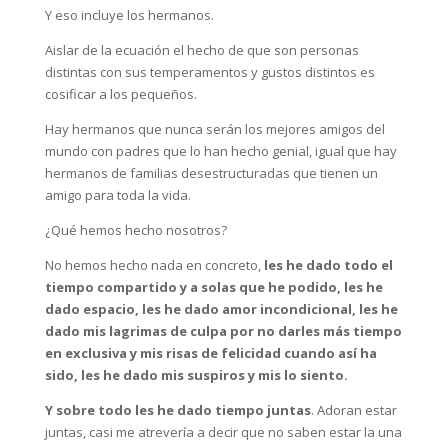
Y eso incluye los hermanos.
Aislar de la ecuación el hecho de que son personas
distintas con sus temperamentos y gustos distintos es
cosificar a los pequeños.
Hay hermanos que nunca serán los mejores amigos del
mundo con padres que lo han hecho genial, igual que hay
hermanos de familias desestructuradas que tienen un
amigo para toda la vida.
¿Qué hemos hecho nosotros?
No hemos hecho nada en concreto,
les he dado todo el
tiempo compartido y a solas que he podido, les he
dado espacio, les he dado amor incondicional, les he
dado mis lagrimas de culpa por no darles más tiempo
en exclusiva y mis risas de felicidad cuando así ha
sido, les he dado mis suspiros y mis lo siento.
Y sobre todo les he dado tiempo juntas
. Adoran estar
juntas, casi me atrevería a decir que no saben estar la una