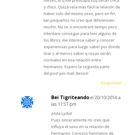
meses, lo q me preocupa Esq serán chica
y chico. Quizá veía más fácil la relación de
haber sido del mismo sexo, pero en fin,
tan.pequeños no creo que diferencien
mucho. No se si encontraré tiempo pero
intentare conseguir para leer alguno de
los.libros, me interesa saber y conocer
experiencias para luego saber por donde
tirar o al menos saber q cosas serán
normales en esa relación entre
hermanos. Espero la segunda parte
del.post por mail. Besos!
Responder
Bei Tigriteando
el 20/10/2014 a
las 11:57 pm
¡Hola Lydia!
Pues sinceramente no creo que
influya el sexo en la relación de
hermanos. Conozco hermanos de