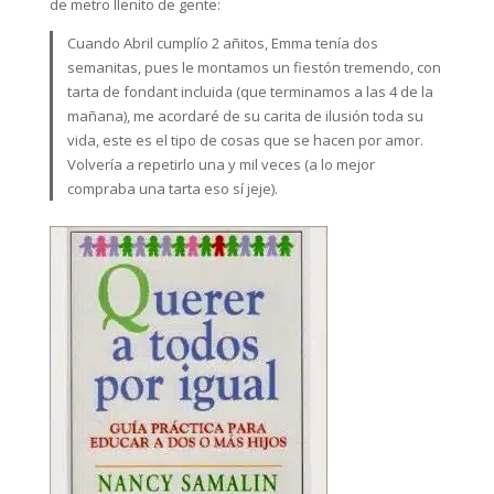
de metro llenito de gente:
Cuando Abril cumplío 2 añitos, Emma tenía dos
semanitas, pues le montamos un fiestón tremendo, con
tarta de fondant incluida (que terminamos a las 4 de la
mañana), me acordaré de su carita de ilusión toda su
vida, este es el tipo de cosas que se hacen por amor.
Volvería a repetirlo una y mil veces (a lo mejor
compraba una tarta eso sí jeje).