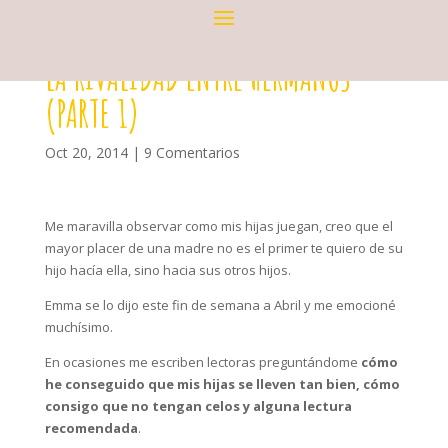
LA RIVALIDAD ENTRE HERMANOS
(PARTE 1)
Oct 20, 2014
|
9 Comentarios
Me maravilla observar como mis hijas juegan, creo que el
mayor placer de una madre no es el primer te quiero de su
hijo hacía ella, sino hacia sus otros hijos.
Emma se lo dijo este fin de semana a Abril y me emocioné
muchísimo.
En ocasiones me escriben lectoras preguntándome
cómo
he conseguido que mis hijas se lleven tan bien, cómo
consigo que no tengan celos y alguna lectura
recomendada
.