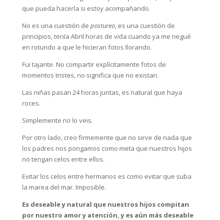
que pueda hacerla si estoy acompañando.
No es una cuestión de
postureo
, es una cuestión de
principios, tenía Abril horas de vida cuando ya me negué
en rotundo a que le hicieran fotos llorando.
Fui tajante. No compartir explícitamente fotos de
momentos tristes, no significa que no existan.
Las niñas pasan 24 horas juntas, es natural que haya
roces.
Simplemente no lo veis.
Por otro lado, creo firmemente que no sirve de nada que
los padres nos pongamos como meta que nuestros hijos
no tengan celos entre ellos.
Evitar los celos entre hermanos es como evitar que suba
la marea del mar. Imposible.
Es deseable y natural que nuestros hijos compitan
por nuestro amor y atención, y es aún más deseable