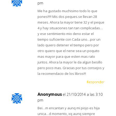
pm
Me ha gustado muchisimo todo lo que
pones!!!!! Mis dos peques.se llevan 28
meses. Ahora la mayor tiene 32 y el peque
4 y hay situaciones tan tan complicadas…
y ese sentimiento mio deno estar el
tiempo suficiente con Cada uno…por un
lado quiero detener el tiempo pero por
otro quiero que el nene sea un poquito
mas mayor para que esten mas rato
juntos. Ahora la mayor le da algun besillo
pero poco mas. Gracias por tus consejos y
la recomendacio de los libros!!!
Responder
Anonymous
el 21/10/2014 a las 3:10
pm
Bei…m encantan y aunq mi piojo es hija
unica…d momento, xq aunq siempre