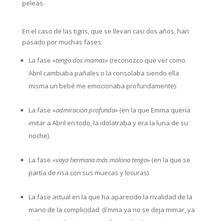
peleas.
En el caso de las tigris, que se llevan casi dos años, han
pasado por muchas fases:
La fase «
tengo dos mamas
» (reconozco que ver como
Abril cambiaba pañales o la consolaba siendo ella
misma un bebé me emocionaba profundamente).
La fase «
admiración profunda
» (en la que Emma quería
imitar a Abril en todo, la idolatraba y era la luna de su
noche).
La fase «
vaya hermana más molona tengo
» (en la que se
partía de risa con sus muecas y locuras).
La fase actual en la que ha aparecido la rivalidad de la
mano de la complicidad (Emma ya no se deja mimar, ya