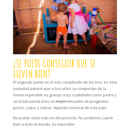
¿SE PUEDE CONSEGUIR QUE SE
LLEVEN BIEN?
El segundo punto es el más complicado de los tres, en esta
sociedad parece que si tus niños se comportan de la
forma esperable es gracias a tus cualidades como padre y
se la lían parda eres un
mojón
desastre de progenitor.
Juicios, culpa, y criticar, deporte nacional de este país.
No puedo estar más en desacuerdo. No podemos caerle
bien a todo el mundo. Es imposible.