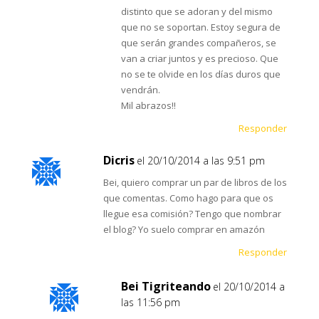
distinto que se adoran y del mismo
que no se soportan. Estoy segura de
que serán grandes compañeros, se
van a criar juntos y es precioso. Que
no se te olvide en los días duros que
vendrán.
Mil abrazos!!
Responder
Dicris
el 20/10/2014 a las 9:51 pm
Bei, quiero comprar un par de libros de los
que comentas. Como hago para que os
llegue esa comisión? Tengo que nombrar
el blog? Yo suelo comprar en amazón
Responder
Bei Tigriteando
el 20/10/2014 a
las 11:56 pm