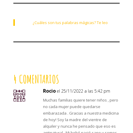
¿Cuáles son tus palabras mágicas? Te leo
4 COMENTARIOS
Rocio
el 25/11/2022 a las 5:42 pm
Muchas familias quiere tener niños , pero
no cada mujer puede quedarse
embarazada . Gracias a nuestra medicina
de hoy! Soy la madre del vientre de
alquiler y nunca he pensado que eso es
antinatural . Mi bebé nació sano y somos