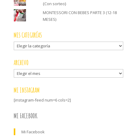
{Con sorteo}
MONTESSORI CON BEBES PARTE 3 (12-18
MESES)
MIS CATEGORÍAS
Mis
categorías
ARCHIVO
Archivo
MI INSTAGRAM
[instagram-feed num=6 cols=2]
MI FACEBOOK
Mi Facebook