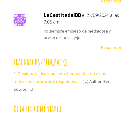
Responder
LaCestitadelBB
el 21/09/2024 a las
7:08 am
Yo siempre empiezo de mediadora y
acabo de juez… jeje
Responder
TRACKBACKS/PINGBACKS
Gestiona la rivalidad entre herman@s con estas
reflexiones prácticas y respetuosas
- […] Author: Bei
Source […]
DEJA UN COMENTARIO