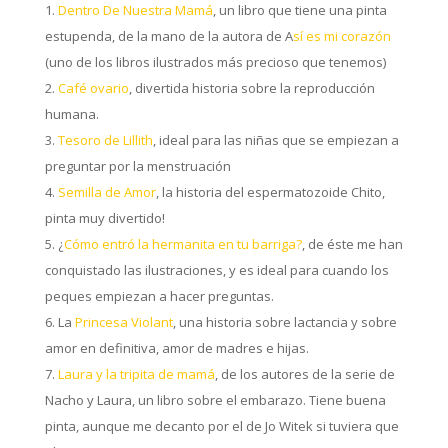
Dentro De Nuestra Mamá
, un libro que tiene una pinta
estupenda, de la mano de la autora de A
sí es mi corazón
(uno de los libros ilustrados más precioso que tenemos)
Café ovario
, divertida historia sobre la reproducción
humana.
Tesoro de Lillith
, ideal para las niñas que se empiezan a
preguntar por la menstruación
Semilla de Amor
, la historia del espermatozoide Chito,
pinta muy divertido!
¿
Cómo entró la hermanita en tu barriga?
, de éste me han
conquistado las ilustraciones, y es ideal para cuando los
peques empiezan a hacer preguntas.
La
Princesa Violant
, una historia sobre lactancia y sobre
amor en definitiva, amor de madres e hijas.
Laura y la tripita de mamá
, de los autores de la serie de
Nacho y Laura, un libro sobre el embarazo. Tiene buena
pinta, aunque me decanto por el de Jo Witek si tuviera que