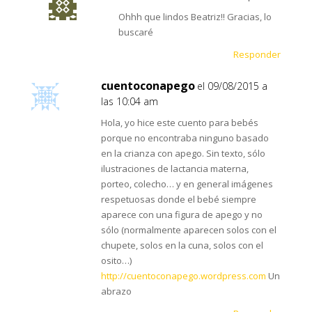
Ohhh que lindos Beatriz!! Gracias, lo
buscaré
Responder
cuentoconapego
el 09/08/2015 a
las 10:04 am
Hola, yo hice este cuento para bebés
porque no encontraba ninguno basado
en la crianza con apego. Sin texto, sólo
ilustraciones de lactancia materna,
porteo, colecho… y en general imágenes
respetuosas donde el bebé siempre
aparece con una figura de apego y no
sólo (normalmente aparecen solos con el
chupete, solos en la cuna, solos con el
osito…)
http://cuentoconapego.wordpress.com
Un
abrazo