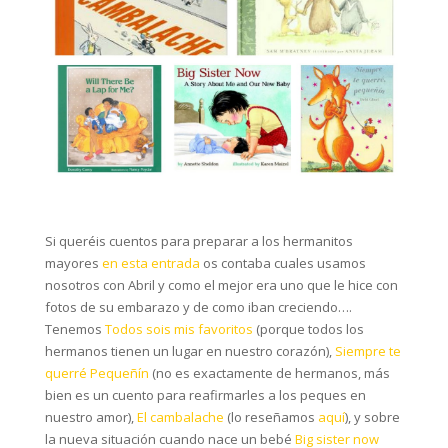
Si queréis cuentos para preparar a los hermanitos
mayores
en esta entrada
os contaba cuales usamos
nosotros con Abril y como el mejor era uno que le hice con
fotos de su embarazo y de como iban creciendo….
Tenemos
Todos sois mis favoritos
(porque todos los
hermanos tienen un lugar en nuestro corazón),
Siempre te
querré Pequeñín
(no es exactamente de hermanos, más
bien es un cuento para reafirmarles a los peques en
nuestro amor),
El cambalache
(lo reseñamos
aquí
), y sobre
la nueva situación cuando nace un bebé
Big sister now