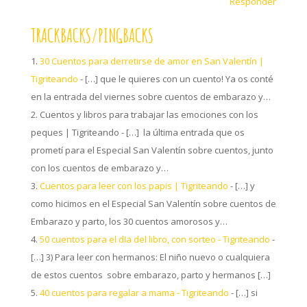
Responder
TRACKBACKS/PINGBACKS
30 Cuentos para derretirse de amor en San Valentín |
Tigriteando
- […] que le quieres con un cuento! Ya os conté
en la entrada del viernes sobre cuentos de embarazo y…
Cuentos y libros para trabajar las emociones con los
peques | Tigriteando - […] la última entrada que os
prometí para el Especial San Valentín sobre cuentos, junto
con los cuentos de embarazo y…
Cuentos para leer con los papis | Tigriteando
- […] y
como hicimos en el Especial San Valentín sobre cuentos de
Embarazo y parto, los 30 cuentos amorosos y…
50 cuentos para el dIa del libro, con sorteo - Tigriteando
-
[…] 3) Para leer con hermanos: El niño nuevo o cualquiera
de estos cuentos sobre embarazo, parto y hermanos […]
40 cuentos para regalar a mama - Tigriteando
- […] si