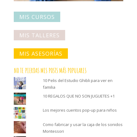
MIS CURSOS
MIS TALLERES
MIS ASESORÍAS
NO TE PIERDAS MIS POSTS MÁS POPULARES
10 Pelis del Estudio Ghibli para ver en
familia
10 REGALOS QUE NO SON JUGUETES +1
Los mejores cuentos pop-up para niños
Como fabricar y usar la caja de los sonidos
Montessori