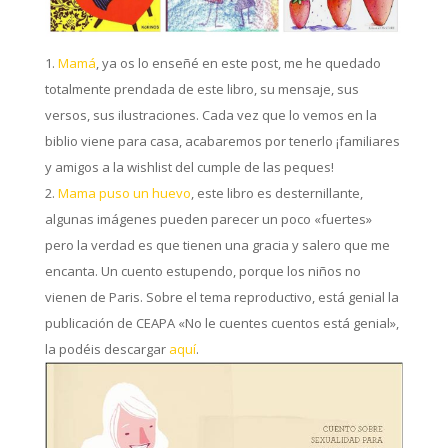
Mamá
, ya os lo enseñé en este post, me he quedado
totalmente prendada de este libro, su mensaje, sus
versos, sus ilustraciones. Cada vez que lo vemos en la
biblio viene para casa, acabaremos por tenerlo ¡familiares
y amigos a la wishlist del cumple de las peques!
Mama puso un huevo
, este libro es desternillante,
algunas imágenes pueden parecer un poco «fuertes»
pero la verdad es que tienen una gracia y salero que me
encanta. Un cuento estupendo, porque los niños no
vienen de Paris. Sobre el tema reproductivo, está genial la
publicación de CEAPA «No le cuentes cuentos está genial»,
la podéis descargar
aquí
.