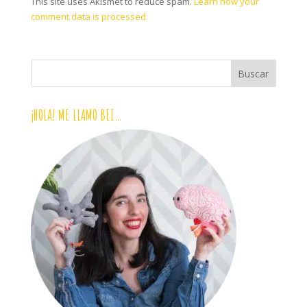
This site uses Akismet to reduce spam.
Learn how your
comment data is processed.
¡HOLA! ME LLAMO BEI…