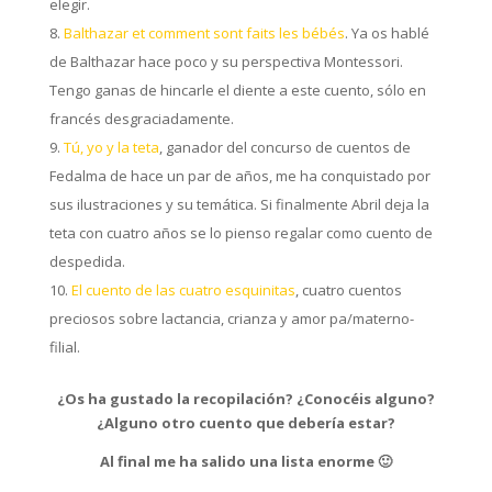
elegir.
Balthazar et comment sont faits les bébés
. Ya os hablé
de Balthazar hace poco y su perspectiva Montessori.
Tengo ganas de hincarle el diente a este cuento, sólo en
francés desgraciadamente.
Tú, yo y la teta
, ganador del concurso de cuentos de
Fedalma de hace un par de años, me ha conquistado por
sus ilustraciones y su temática. Si finalmente Abril deja la
teta con cuatro años se lo pienso regalar como cuento de
despedida.
El cuento de las cuatro esquin
itas
, cuatro cuentos
preciosos sobre lactancia, crianza y amor pa/materno-
filial.
¿Os ha gustado la recopilación? ¿Conocéis alguno?
¿Alguno otro cuento que debería estar?
Al final me ha salido una lista enorme 🙂