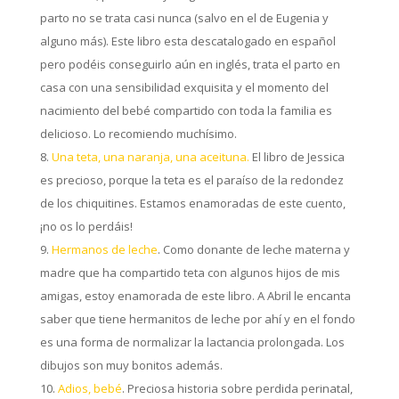
parto no se trata casi nunca (salvo en el de Eugenia y
alguno más). Este libro esta descatalogado en español
pero podéis conseguirlo aún en inglés, trata el parto en
casa con una sensibilidad exquisita y el momento del
nacimiento del bebé compartido con toda la familia es
delicioso. Lo recomiendo muchísimo.
Una teta, una naranja, una aceituna.
El libro de Jessica
es precioso, porque la teta es el paraíso de la redondez
de los chiquitines. Estamos enamoradas de este cuento,
¡no os lo perdáis!
Hermanos de leche
. Como donante de leche materna y
madre que ha compartido teta con algunos hijos de mis
amigas, estoy enamorada de este libro. A Abril le encanta
saber que tiene hermanitos de leche por ahí y en el fondo
es una forma de normalizar la lactancia prolongada. Los
dibujos son muy bonitos además.
Adios, bebé
. Preciosa historia sobre perdida perinatal,