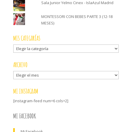
Sala Junior Yelmo Cinex - IslaAzul Madrid
MONTESSORI CON BEBES PARTE 3 (12-18
MESES)
MIS CATEGORÍAS
Mis
categorías
ARCHIVO
Archivo
MI INSTAGRAM
[instagram-feed num=6 cols=2]
MI FACEBOOK
Mi Facebook