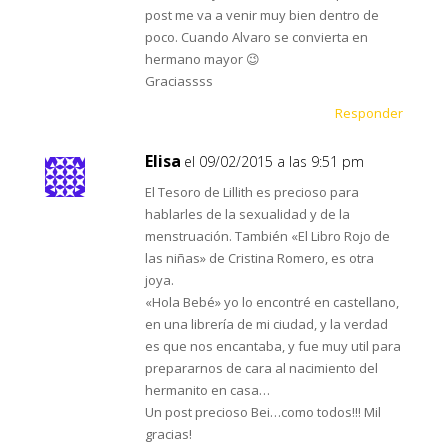
post me va a venir muy bien dentro de
poco. Cuando Alvaro se convierta en
hermano mayor 😉
Graciassss
Responder
Elisa
el 09/02/2015 a las 9:51 pm
El Tesoro de Lillith es precioso para
hablarles de la sexualidad y de la
menstruación. También «El Libro Rojo de
las niñas» de Cristina Romero, es otra
joya.
«Hola Bebé» yo lo encontré en castellano,
en una librería de mi ciudad, y la verdad
es que nos encantaba, y fue muy util para
prepararnos de cara al nacimiento del
hermanito en casa…
Un post precioso Bei…como todos!!! Mil
gracias!