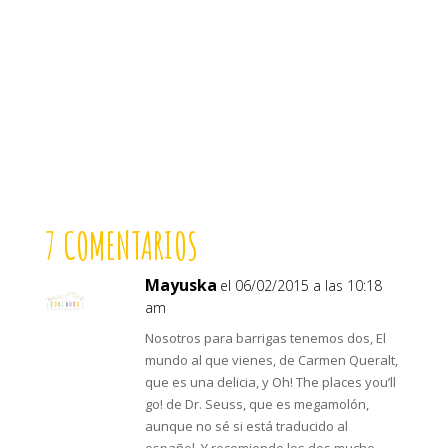
7 COMENTARIOS
Mayuska
el 06/02/2015 a las 10:18
am
Nosotros para barrigas tenemos dos, El
mundo al que vienes, de Carmen Queralt,
que es una delicia, y Oh! The places you’ll
go! de Dr. Seuss, que es megamolón,
aunque no sé si está traducido al
español. Y recomiendo los dos mucho