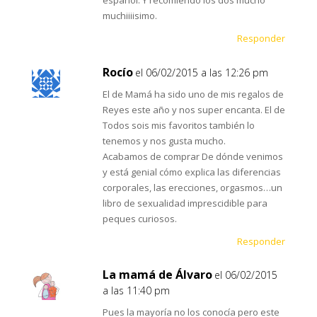
muchiiiisimo.
Responder
Rocío
el 06/02/2015 a las 12:26 pm
El de Mamá ha sido uno de mis regalos de
Reyes este año y nos super encanta. El de
Todos sois mis favoritos también lo
tenemos y nos gusta mucho.
Acabamos de comprar De dónde venimos
y está genial cómo explica las diferencias
corporales, las erecciones, orgasmos…un
libro de sexualidad imprescidible para
peques curiosos.
Responder
La mamá de Álvaro
el 06/02/2015
a las 11:40 pm
Pues la mayoría no los conocía pero este