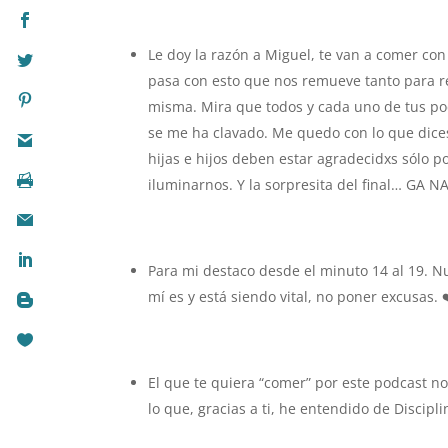
Le doy la razón a Miguel, te van a comer con
pasa con esto que nos remueve tanto para r
misma. Mira que todos y cada uno de tus po
se me ha clavado. Me quedo con lo que dices
hijas e hijos deben estar agradecidxs sólo po
iluminarnos. Y la sorpresita del final… GA N
Para mi destaco desde el minuto 14 al 19. N
mí es y está siendo vital, no poner excusas. 
El que te quiera “comer” por este podcast n
lo que, gracias a ti, he entendido de Discipl