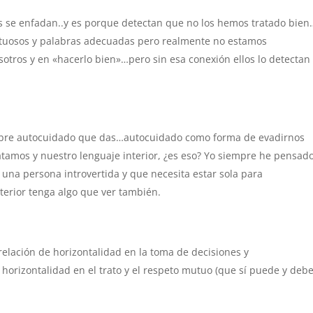
s se enfadan..y es porque detectan que no los hemos tratado bien
etuosos y palabras adecuadas pero realmente no estamos
otros y en «hacerlo bien»…pero sin esa conexión ellos lo detectan
sobre autocuidado que das…autocuidado como forma de evadirnos
atamos y nuestro lenguaje interior, ¿es eso? Yo siempre he pensad
una persona introvertida y que necesita estar sola para
nterior tenga algo que ver también.
relación de horizontalidad en la toma de decisiones y
 horizontalidad en el trato y el respeto mutuo (que sí puede y deb