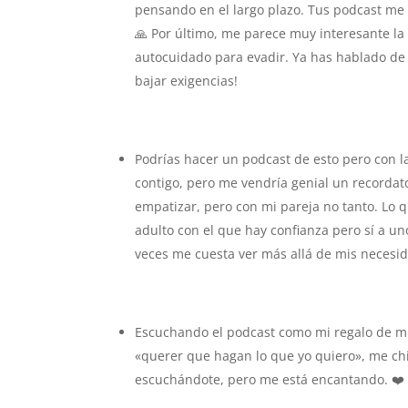
pensando en el largo plazo. Tus podcast me 
🙏 Por último, me parece muy interesante l
autocuidado para evadir. Ya has hablado de
bajar exigencias!
Podrías hacer un podcast de esto pero con la
contigo, pero me vendría genial un recordato
empatizar, pero con mi pareja no tanto. Lo
adulto con el que hay confianza pero sí a 
veces me cuesta ver más allá de mis necesi
Escuchando el podcast como mi regalo de mis
«querer que hagan lo que yo quiero», me chir
escuchándote, pero me está encantando. ❤️