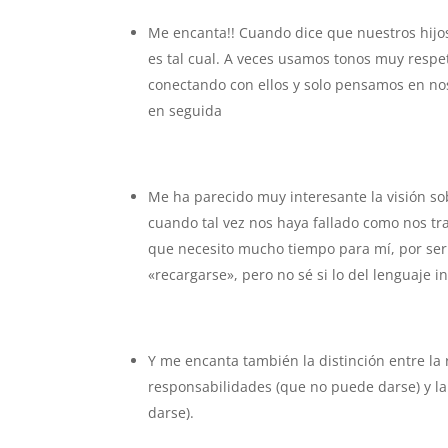
Me encanta!! Cuando dice que nuestros hijo
es tal cual. A veces usamos tonos muy resp
conectando con ellos y solo pensamos en nos
en seguida
Me ha parecido muy interesante la visión 
cuando tal vez nos haya fallado como nos tr
que necesito mucho tiempo para mí, por ser 
«recargarse», pero no sé si lo del lenguaje i
Y me encanta también la distinción entre la 
responsabilidades (que no puede darse) y la
darse).