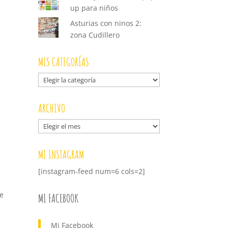
up para niños
Asturias con ninos 2:
zona Cudillero
MIS CATEGORÍAS
Mis
categorías
ARCHIVO
Archivo
MI INSTAGRAM
[instagram-feed num=6 cols=2]
de
MI FACEBOOK
Mi Facebook