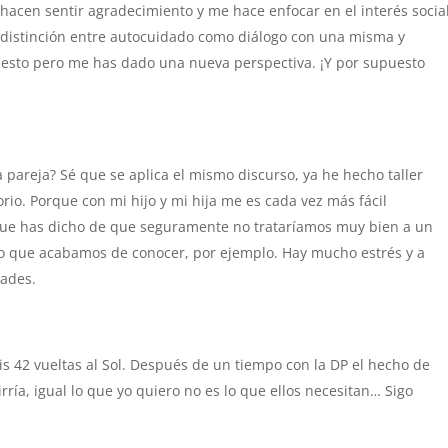
hacen sentir agradecimiento y me hace enfocar en el interés social
a distinción entre autocuidado como diálogo con una misma y
 esto pero me has dado una nueva perspectiva. ¡Y por supuesto
 pareja? Sé que se aplica el mismo discurso, ya he hecho taller
rio. Porque con mi hijo y mi hija me es cada vez más fácil
 que has dicho de que seguramente no trataríamos muy bien a un
uno que acabamos de conocer, por ejemplo. Hay mucho estrés y a
dades.
 42 vueltas al Sol. Después de un tiempo con la DP el hecho de
ría, igual lo que yo quiero no es lo que ellos necesitan… Sigo