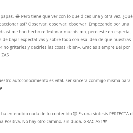
 papas. 😂 Pero tiene que ver con lo que dices una y otra vez. ¿Qué
eaccionar así? Observar, observar, observar. Empezando por una
dcast me han hecho reflexionar muchísimo, pero este en especial,
 de bajar expectativas y sobre todo con esa idea de que nuestras
r no gritarles y decirles las cosas «bien». Gracias siempre Bei por
A ZAS
uestro autoconocimiento es vital, ser sincera conmigo misma para
❤️
o ha entendido nada de tu contenido 🤣 Es una síntesis PERFECTA 
ina Positiva. No hay otro camino, sin duda. GRACIAS! 💖