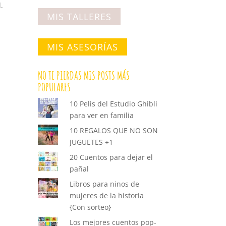
.
MIS TALLERES
MIS ASESORÍAS
NO TE PIERDAS MIS POSTS MÁS
POPULARES
10 Pelis del Estudio Ghibli
para ver en familia
10 REGALOS QUE NO SON
JUGUETES +1
20 Cuentos para dejar el
pañal
Libros para ninos de
mujeres de la historia
{Con sorteo}
Los mejores cuentos pop-