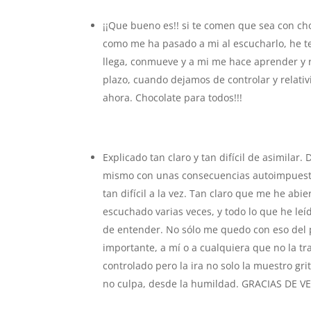
¡¡Que bueno es!! si te comen que sea con ch
como me ha pasado a mi al escucharlo, he te
llega, conmueve y a mi me hace aprender y r
plazo, cuando dejamos de controlar y relativi
ahora. Chocolate para todos!!!
Explicado tan claro y tan difícil de asimilar
mismo con unas consecuencias autoimpuestas 
tan difícil a la vez. Tan claro que me he abi
escuchado varias veces, y todo lo que he leí
de entender. No sólo me quedo con eso del 
importante, a mí o a cualquiera que no la tr
controlado pero la ira no solo la muestro gr
no culpa, desde la humildad. GRACIAS DE V