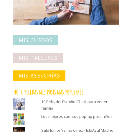
MIS CURSOS
MIS TALLERES
MIS ASESORÍAS
NO TE PIERDAS MIS POSTS MÁS POPULARES
10 Pelis del Estudio Ghibli para ver en
familia
Los mejores cuentos pop-up para niños
Sala Junior Yelmo Cinex - IslaAzul Madrid