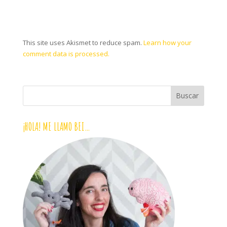
This site uses Akismet to reduce spam.
Learn how your
comment data is processed.
¡HOLA! ME LLAMO BEI…