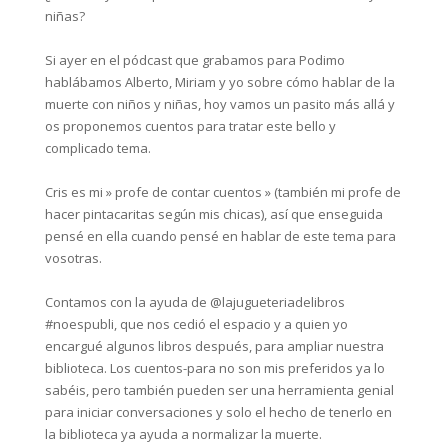
niñas?⁣
Si ayer en el pódcast que grabamos para Podimo
hablábamos Alberto, Miriam y yo sobre cómo hablar de la
muerte con niños y niñas, hoy vamos un pasito más allá y
os proponemos cuentos para tratar este bello y
complicado tema.⁣
Cris es mi » profe de contar cuentos » (también mi profe de
hacer pintacaritas según mis chicas), así que enseguida
pensé en ella cuando pensé en hablar de este tema para
vosotras.⁣
Contamos con la ayuda de @lajugueteriadelibros
#noespubli, que nos cedió el espacio y a quien yo
encargué algunos libros después, para ampliar nuestra
biblioteca. Los cuentos-para no son mis preferidos ya lo
sabéis, pero también pueden ser una herramienta genial
para iniciar conversaciones y solo el hecho de tenerlo en
la biblioteca ya ayuda a normalizar la muerte.⁣