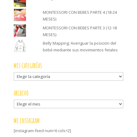
MONTESSORI CON BEBES PARTE 4 (18-24
MESES)
MONTESSORI CON BEBES PARTE 3 (12-18
MESES)
Belly Mapping: Averiguar la posición del
bebé mediante sus movimientos fetales
MIS CATEGORÍAS
Mis
categorías
ARCHIVO
Archivo
MI INSTAGRAM
[instagram-feed num=6 cols=2]