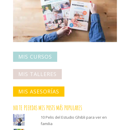
MIS CURSOS
MIS TALLERES
MIS ASESORÍAS
NO TE PIERDAS MIS POSTS MÁS POPULARES
10 Pelis del Estudio Ghibli para ver en
familia