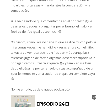
Observación que ayuda a ver todas nuestras bellas e
increíbles fortalezas y manda lejos la comparación y la
competición.⁣
¿Os ha pasado lo que comentamos en el pódcast? ¿Que
vean a los peques y preguntar por el bueno, el malo y el
feo? Lo del feo igual es toomuch 😅⁣
Os cuento, como Lola no tiene lo que se dice mucho pelo, a
mi algunas veces me han dicho «veras ahora con el niño,
te vas a volver loca que las niñas son más tranquilas»
mientras jugaba de forma digamos desestereotipada (a lo
hooligan vamos… zasca etiqueta 😎), y también me han
dado el pésame por tener solo chicas acompañado de un
«por lo menos te van a cuidar de vieja». Un completo vaya
🤪⁣
No me enrollo, os dejo nuevo pódcast 🙂