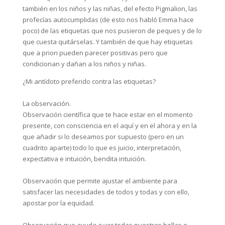
también en los niños y las niñas, del efecto Pigmalion, las
profecías autocumplidas (de esto nos habló Emma hace
poco) de las etiquetas que nos pusieron de peques y de lo
que cuesta quitárselas. Y también de que hay etiquetas
que a priori pueden parecer positivas pero que
condicionan y dañan a los niños y niñas.⁣
⁣¿Mi antídoto preferido contra las etiquetas?⁣
La observación.⁣
Observación científica que te hace estar en el momento
presente, con consciencia en el aquí y en el ahora y en la
que añadir si lo deseamos por supuesto (pero en un
cuadrito aparte) todo lo que es juicio, interpretación,
expectativa e intuición, bendita intuición.⁣
Observación que permite ajustar el ambiente para
satisfacer las necesidades de todos y todas y con ello,
apostar por la equidad.⁣