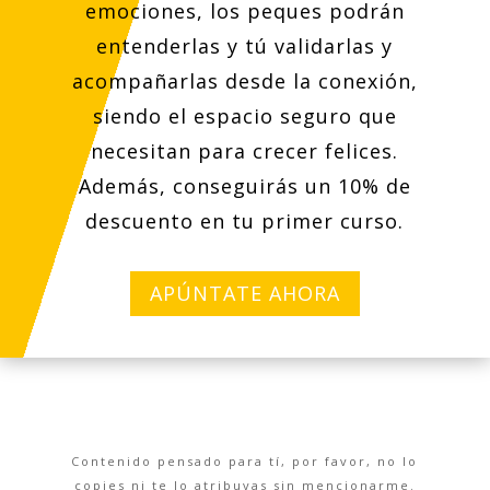
emociones, los peques podrán
entenderlas y tú validarlas y
acompañarlas desde la conexión,
siendo el espacio seguro que
necesitan para crecer felices.
Además, conseguirás un 10% de
descuento en tu primer curso.
APÚNTATE AHORA
Contenido pensado para tí, por favor, no lo
copies ni te lo atribuyas sin mencionarme.