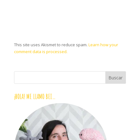
This site uses Akismet to reduce spam.
Learn how your
comment data is processed.
¡HOLA! ME LLAMO BEI…