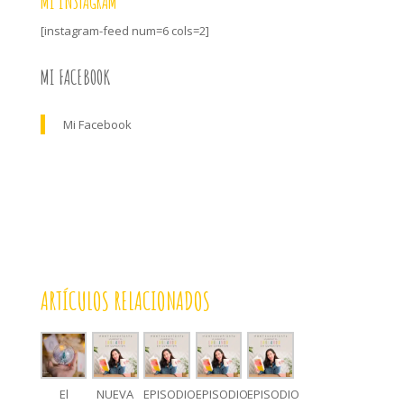
MI INSTAGRAM
[instagram-feed num=6 cols=2]
MI FACEBOOK
Mi Facebook
ARTÍCULOS RELACIONADOS
El
NUEVA
EPISODIO
EPISODIO
EPISODIO