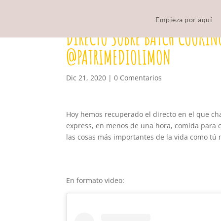
Empieza por aquí
DIRECTO SOBRE BATCH COOKIN
@PATRIMEDIOLIMON
Dic 21, 2020
|
0 Comentarios
Hoy hemos recuperado el directo en el que ch
express, en menos de una hora, comida para 
las cosas más importantes de la vida como tú
En formato video: