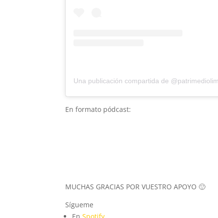
En formato pódcast:
MUCHAS GRACIAS POR VUESTRO APOYO 🙂
Sígueme
En
Spotify