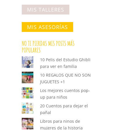
MIS TALLERES
MIS ASESORÍAS
NO TE PIERDAS MIS POSTS MÁS
POPULARES
10 Pelis del Estudio Ghibli
para ver en familia
10 REGALOS QUE NO SON
JUGUETES +1
Los mejores cuentos pop-
up para niños
20 Cuentos para dejar el
pañal
Libros para ninos de
mujeres de la historia