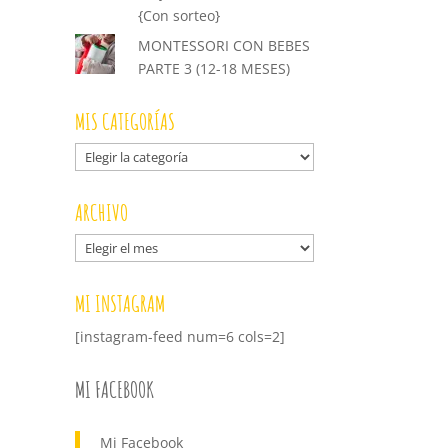
{Con sorteo}
MONTESSORI CON BEBES
PARTE 3 (12-18 MESES)
MIS CATEGORÍAS
Mis
categorías
ARCHIVO
Archivo
MI INSTAGRAM
[instagram-feed num=6 cols=2]
MI FACEBOOK
Mi Facebook