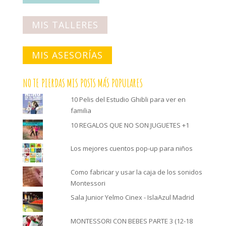
MIS TALLERES
MIS ASESORÍAS
NO TE PIERDAS MIS POSTS MÁS POPULARES
10 Pelis del Estudio Ghibli para ver en
familia
10 REGALOS QUE NO SON JUGUETES +1
Los mejores cuentos pop-up para niños
Como fabricar y usar la caja de los sonidos
Montessori
Sala Junior Yelmo Cinex - IslaAzul Madrid
MONTESSORI CON BEBES PARTE 3 (12-18