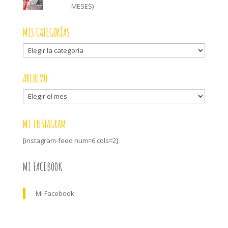
MESES)
MIS CATEGORÍAS
Mis
categorías
ARCHIVO
Archivo
MI INSTAGRAM
[instagram-feed num=6 cols=2]
MI FACEBOOK
Mi Facebook