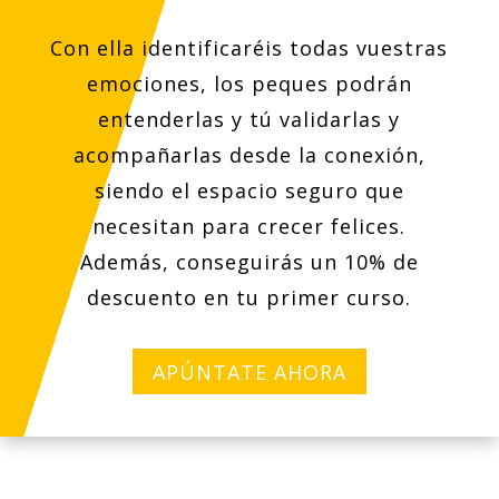
Con ella identificaréis todas vuestras
emociones, los peques podrán
entenderlas y tú validarlas y
acompañarlas desde la conexión,
siendo el espacio seguro que
necesitan para crecer felices.
Además, conseguirás un 10% de
descuento en tu primer curso.
APÚNTATE AHORA