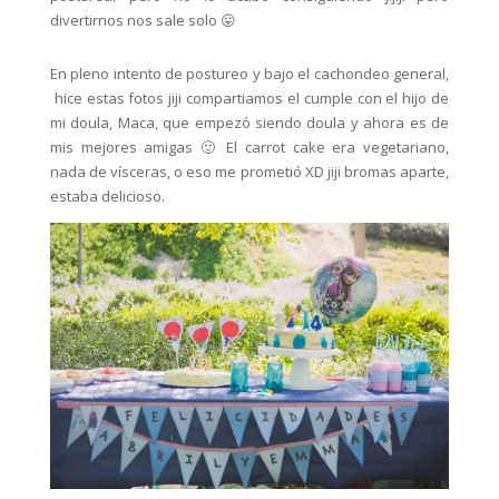
divertirnos nos sale solo 😛
En pleno intento de postureo y bajo el cachondeo general,
hice estas fotos jiji compartiamos el cumple con el hijo de
mi doula, Maca, que empezó siendo doula y ahora es de
mis mejores amigas 🙂 El carrot cake era vegetariano,
nada de vísceras, o eso me prometió XD jiji bromas aparte,
estaba delicioso.