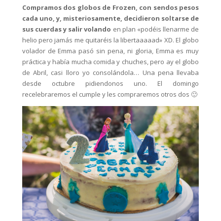
Compramos dos globos de Frozen, con sendos pesos
cada uno, y, misteriosamente, decidieron soltarse de
sus cuerdas y salir volando
en plan «podéis llenarme de
helio pero jamás me quitaréis la libertaaaaad» XD. El globo
volador de Emma pasó sin pena, ni gloria, Emma es muy
práctica y había mucha comida y chuches, pero ay el globo
de Abril, casi lloro yo consolándola… Una pena llevaba
desde octubre pidiendonos uno. El domingo
recelebraremos el cumple y les compraremos otros dos 🙂