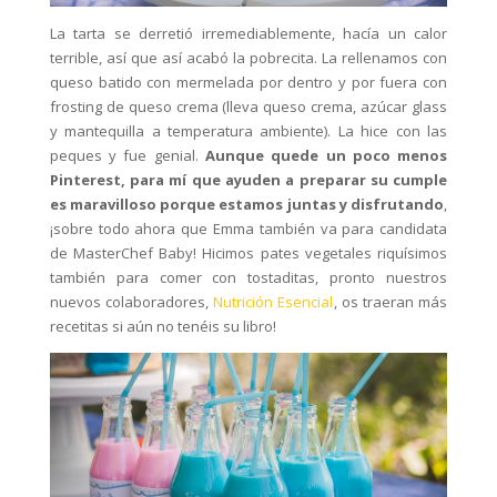
La tarta se derretió irremediablemente, hacía un calor
terrible, así que así acabó la pobrecita. La rellenamos con
queso batido con mermelada por dentro y por fuera con
frosting de queso crema (lleva queso crema, azúcar glass
y mantequilla a temperatura ambiente). La hice con las
peques y fue genial.
Aunque quede un poco menos
Pinterest, para mí que ayuden a preparar su cumple
es maravilloso porque estamos juntas y disfrutando
,
¡sobre todo ahora que Emma también va para candidata
de MasterChef Baby! Hicimos pates vegetales riquísimos
también para comer con tostaditas, pronto nuestros
nuevos colaboradores,
Nutrición Esencial
, os traeran más
recetitas si aún no tenéis su libro!