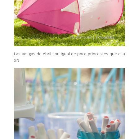
Las amigas de Abril son igual de poco princesiles que ella
XD