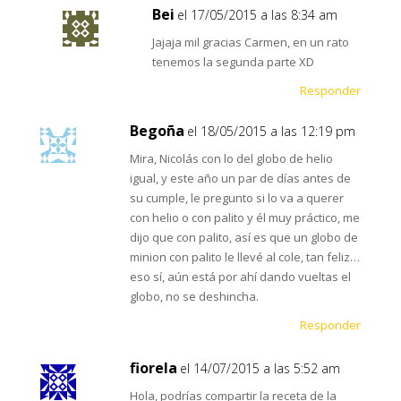
Bei
el 17/05/2015 a las 8:34 am
Jajaja mil gracias Carmen, en un rato
tenemos la segunda parte XD
Responder
Begoña
el 18/05/2015 a las 12:19 pm
Mira, Nicolás con lo del globo de helio
igual, y este año un par de días antes de
su cumple, le pregunto si lo va a querer
con helio o con palito y él muy práctico, me
dijo que con palito, así es que un globo de
minion con palito le llevé al cole, tan feliz…
eso sí, aún está por ahí dando vueltas el
globo, no se deshincha.
Responder
fiorela
el 14/07/2015 a las 5:52 am
Hola, podrías compartir la receta de la