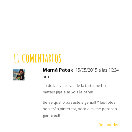
11 COMENTARIOS
Mamá Pata
el 15/05/2015 a las 10:34
am
Lo de las vísceras de la tarta me ha
matau! Jajajaja! Sois la caña!
Se ve que lo pasasteis genial! Y las fotos
no serán pinterest, pero a mi me parecen
geniales!!
Responder