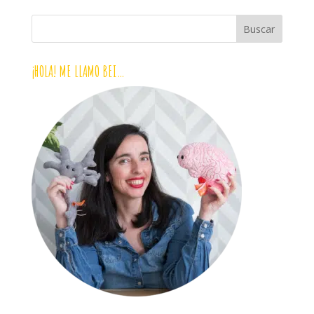
¡HOLA! ME LLAMO BEI…