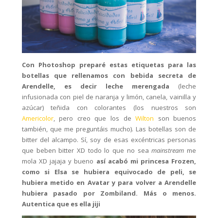
Con Photoshop preparé estas etiquetas para las
botellas que rellenamos con bebida secreta de
Arendelle, es decir leche merengada
(leche
infusionada con piel de naranja y limón, canela, vainilla y
azúcar) teñida con colorantes (los nuestros son
Americolor
, pero creo que los de
Wilton
son buenos
también, que me preguntáis mucho). Las botellas son de
bitter del alcampo. Sí, soy de esas excéntricas personas
que beben bitter XD todo lo que no sea
mainstream
me
mola XD jajaja y bueno
así acabó mi princesa Frozen,
como si Elsa se hubiera equivocado de peli, se
hubiera metido en Avatar y para volver a Arendelle
hubiera pasado por Zombiland. Más o menos.
Autentica que es ella jiji