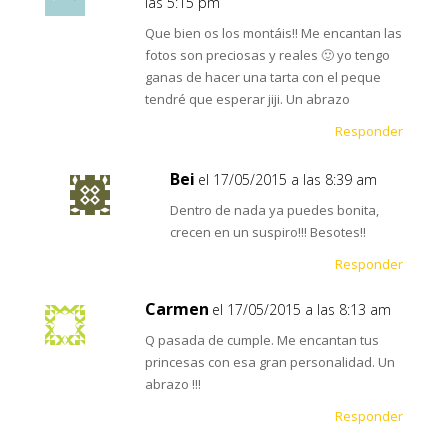
las 5:15 pm
Que bien os los montáis!! Me encantan las
fotos son preciosas y reales 🙂 yo tengo
ganas de hacer una tarta con el peque
tendré que esperar jiji. Un abrazo
Responder
Bei
el 17/05/2015 a las 8:39 am
Dentro de nada ya puedes bonita,
crecen en un suspiro!!! Besotes!!
Responder
Carmen
el 17/05/2015 a las 8:13 am
Q pasada de cumple. Me encantan tus
princesas con esa gran personalidad. Un
abrazo !!!
Responder