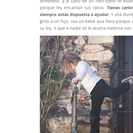
alrededor, y al cabo de un rato todos te est
porque les encantan tus ideas.
Tienes cari
siempre estás dispuesta a ayudar
. Y allá don
grita a un hijo, sea un bebé que llora porqu
su ley. Y que a nadie se le ocurra meterse co