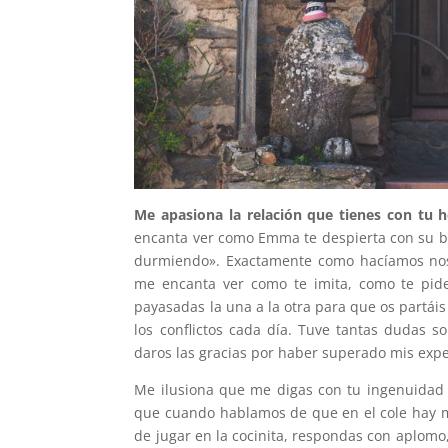
Me apasiona la relación que tienes con tu h
encanta ver como Emma te despierta con su b
durmiendo». Exactamente como hacíamos noso
me encanta ver como te imita, como te pide
payasadas la una a la otra para que os partáis 
los conflictos cada día. Tuve tantas dudas 
daros las gracias por haber superado mis expe
Me ilusiona que me digas con tu ingenuidad 
que cuando hablamos de que en el cole hay mu
de jugar en la cocinita, respondas con aplom