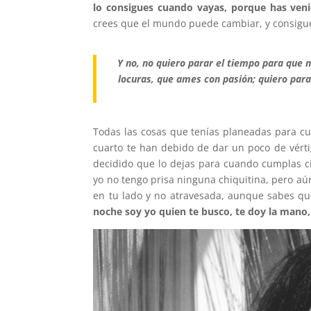
lo consigues cuando vayas, porque has ven
crees que el mundo puede cambiar, y consigue
Y no, no quiero parar el tiempo para que 
locuras, que ames con pasión; quiero pa
Todas las cosas que tenías planeadas para cua
cuarto te han debido de dar un poco de vérti
decidido que lo dejas para cuando cumplas 
yo no tengo prisa ninguna chiquitina, pero a
en tu lado y no atravesada, aunque sabes qu
noche soy yo quien te busco, te doy la mano, 