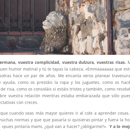
ermana, vuestra complicidad, vuestra dulzura, vuestras risas.
M
uen humor matinal y tú te tapas la cabeza, «Emmaaaaaaa que est
tras hace un par de años. Me encanta veros planear travesura
 ayuda, como os prestáis la ropa y los juguetes, como os hacé
de risa, como os consoláis si estáis tristes y también, como resolvé
sobre vuestra relación mientras estaba embarazada que sólo pue
ctativas con creces.
que cuando seas más mayor quieres ir al cole a aprender cosas.
chas normas y que que pasaría si quisieras pintar y fuera la ho
o, «pues pintaría mami, ¿qué van a hacer? ¿obligarme?».
Y a lo mej