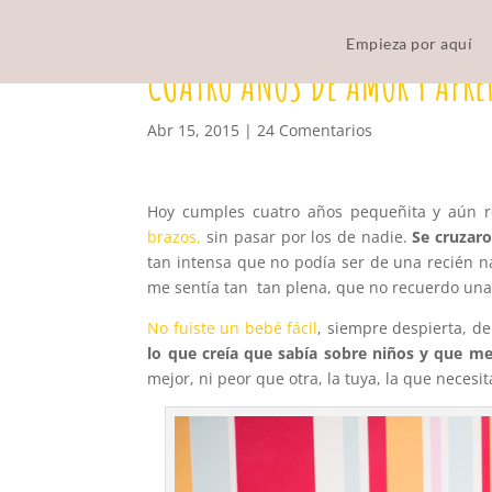
Empieza por aquí
CUATRO AÑOS DE AMOR Y APRE
Abr 15, 2015
|
24 Comentarios
Hoy cumples cuatro años pequeñita y aún r
brazos,
sin pasar por los de nadie.
Se cruzaro
tan intensa que no podía ser de una recién nac
me sentía tan tan plena, que no recuerdo una
No fuiste un bebé fácil
, siempre despierta, de
lo que creía que sabía sobre niños y que m
mejor, ni peor que otra, la tuya, la que neces