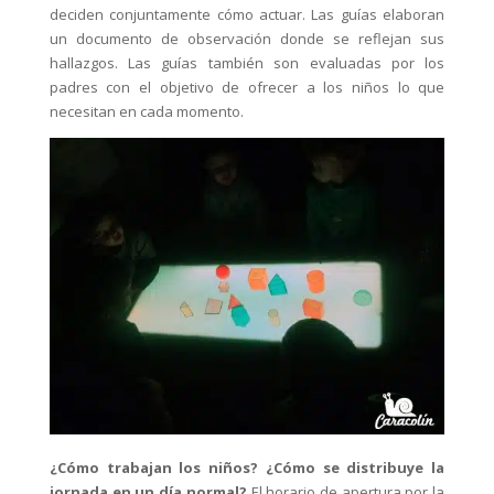
deciden conjuntamente cómo actuar. Las guías elaboran
un documento de observación donde se reflejan sus
hallazgos. Las guías también son evaluadas por los
padres con el objetivo de ofrecer a los niños lo que
necesitan en cada momento.
¿Cómo trabajan los niños? ¿Cómo se distribuye la
jornada en un día normal?
El horario de apertura por la