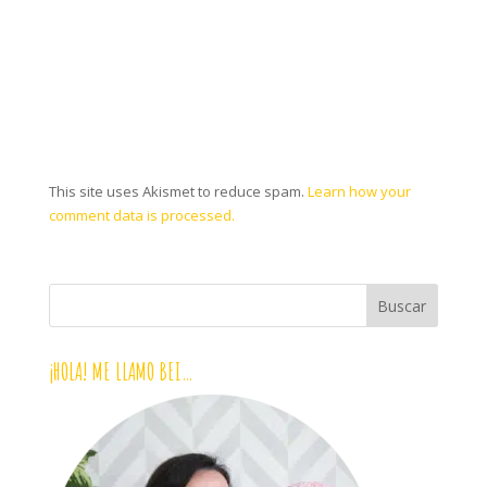
This site uses Akismet to reduce spam.
Learn how your
comment data is processed.
¡HOLA! ME LLAMO BEI…