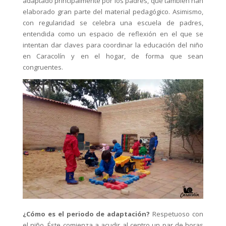
adaptado principalmente por los padres, que también han
elaborado gran parte del material pedagógico. Asimismo,
con regularidad se celebra una escuela de padres,
entendida como un espacio de reflexión en el que se
intentan dar claves para coordinar la educación del niño
en Caracolín y en el hogar, de forma que sean
congruentes.
¿Cómo es el periodo de adaptación?
Respetuoso con
el niño. Éste comienza a acudir al centro un par de horas