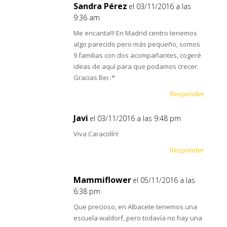
Sandra Pérez
el 03/11/2016 a las
9:36 am
Me encanta!!! En Madrid centro tenemos
algo parecido pero más pequeño, somos
9 familias con dos acompañantes, cogeré
ideas de aquí para que podamos crecer.
Gracias Bei :*
Responder
Javi
el 03/11/2016 a las 9:48 pm
Viva Caracolín!
Responder
Mammiflower
el 05/11/2016 a las
6:38 pm
Que precioso, en Albacete tenemos una
escuela waldorf, pero todavía no hay una