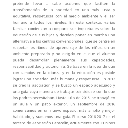
pretende llevar a cabo acciones que faciliten la
transformación de la sociedad en una más justa y
equitativa, respetuosa con el medio ambiente y el ser
humano a todos los niveles. En este contexto, varias
familias comienzan a compartir sus inquietudes sobre la
educación de sus hijos y deciden poner en marcha una
alternativa a los centros convencionales, que se centre en
respetar los ritmos de aprendizaje de los niños, en un
ambiente preparado y no dirigido en el que el alumno
pueda desarrollar plenamente sus capacidades,
responsabilidad y autonomía. Se basa en la idea de que
con cambios en la crianza y en la educación es posible
lograr una sociedad más humana y respetuosa. En 2012
se creó la asociación y se buscó un espacio adecuado y
una guía cuya manera de trabajar coincidiese con lo que
los padres necesitaban. Hasta julio de 2015, se trabajó en
un aula y un patio exterior. En septiembre de 2016
comenzamos en un nuevo espacio, más amplio y mejor
habilitado, y sumamos una guía. El curso 2016-2017 es el
tercero de Asociación Caracolín, actualmente con 21 niños