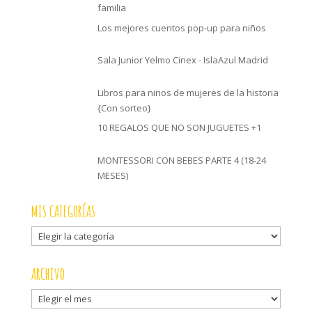
familia
Los mejores cuentos pop-up para niños
Sala Junior Yelmo Cinex - IslaAzul Madrid
Libros para ninos de mujeres de la historia
{Con sorteo}
10 REGALOS QUE NO SON JUGUETES +1
MONTESSORI CON BEBES PARTE 4 (18-24
MESES)
MIS CATEGORÍAS
Mis
categorías
ARCHIVO
Archivo