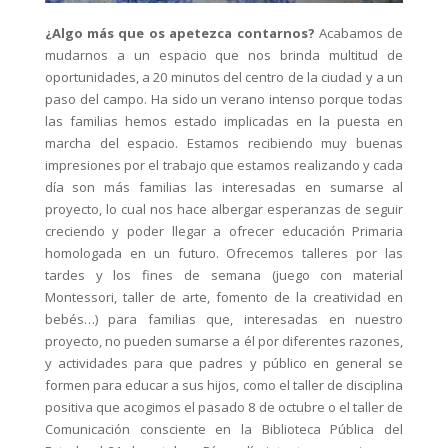
¿Algo más que os apetezca contarnos?
Acabamos de
mudarnos a un espacio que nos brinda multitud de
oportunidades, a 20 minutos del centro de la ciudad y a un
paso del campo. Ha sido un verano intenso porque todas
las familias hemos estado implicadas en la puesta en
marcha del espacio. Estamos recibiendo muy buenas
impresiones por el trabajo que estamos realizando y cada
día son más familias las interesadas en sumarse al
proyecto, lo cual nos hace albergar esperanzas de seguir
creciendo y poder llegar a ofrecer educación Primaria
homologada en un futuro. Ofrecemos talleres por las
tardes y los fines de semana (juego con material
Montessori, taller de arte, fomento de la creatividad en
bebés…) para familias que, interesadas en nuestro
proyecto, no pueden sumarse a él por diferentes razones,
y actividades para que padres y público en general se
formen para educar a sus hijos, como el taller de disciplina
positiva que acogimos el pasado 8 de octubre o el taller de
Comunicación consciente en la Biblioteca Pública del