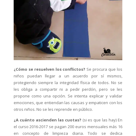
¿Cómo se resuelven los conflictos?
Se procura que los
niños puedan llegar a un acuerdo por sí mismos,
protegiendo siempre la integridad física de todos. No se
les obliga a compartir ni a pedir perdón, pero se les
propone como una opción. Se intenta explicar y validar
emociones, que entiendan las causas y empaticen con los
otros niños. No se les reprende en público.
¿A cuánto ascienden las cuotas?
(si es que las hay) En
el curso 2016-2017 se pagan 200 euros mensuales más 16
en concepto de limpieza diaria. Todo se dedica