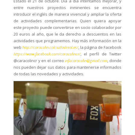
Estado el 21 de octubre. Día a día intentamos mejorar, y
entre nuestros proyectos inminentes se encuentra
introducir el inglés de manera vivencial y ampliar la oferta
de actividades complementarias. Quien quiera apoyar
este proyecto puede convertirse en socio colaborador por
20 euros al año, que le da derecho a descuentos en las
actividades que programemos. Hay más información en la
web
http://caracolin.colciudadreal.es/
, la página de Facebook
https://www.facebook.com/caracolincr/
, el perfil de Twitter
@caracolincr y en el correo
infocaracolin@gmail.com
, donde
nos pueden dejar sus datos para mantenerse informados
de todas las novedades y actividades.