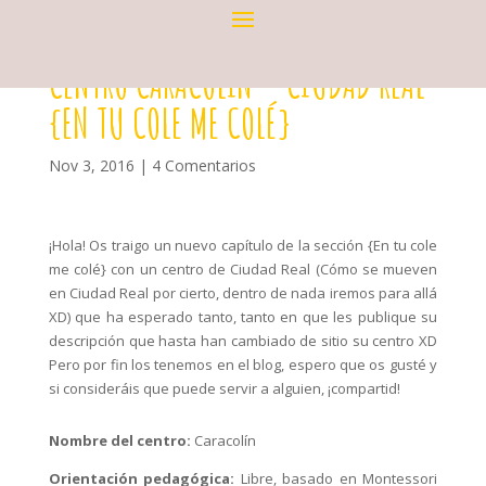
CENTRO CARACOLÍN – CIUDAD REAL
{EN TU COLE ME COLÉ}
Nov 3, 2016
|
4 Comentarios
¡Hola! Os traigo un nuevo capítulo de la sección {En tu cole
me colé} con un centro de Ciudad Real (Cómo se mueven
en Ciudad Real por cierto, dentro de nada iremos para allá
XD) que ha esperado tanto, tanto en que les publique su
descripción que hasta han cambiado de sitio su centro XD
Pero por fin los tenemos en el blog, espero que os gusté y
si consideráis que puede servir a alguien, ¡compartid!
Nombre del centro:
Caracolín
Orientación pedagógica:
Libre, basado en Montessori