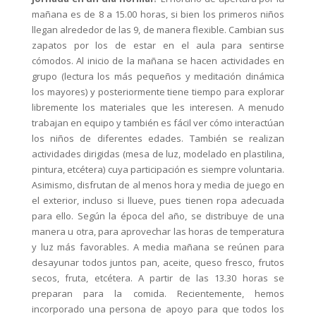
mañana es de 8 a 15.00 horas, si bien los primeros niños
llegan alrededor de las 9, de manera flexible. Cambian sus
zapatos por los de estar en el aula para sentirse
cómodos. Al inicio de la mañana se hacen actividades en
grupo (lectura los más pequeños y meditación dinámica
los mayores) y posteriormente tiene tiempo para explorar
libremente los materiales que les interesen. A menudo
trabajan en equipo y también es fácil ver cómo interactúan
los niños de diferentes edades. También se realizan
actividades dirigidas (mesa de luz, modelado en plastilina,
pintura, etcétera) cuya participación es siempre voluntaria.
Asimismo, disfrutan de al menos hora y media de juego en
el exterior, incluso si llueve, pues tienen ropa adecuada
para ello. Según la época del año, se distribuye de una
manera u otra, para aprovechar las horas de temperatura
y luz más favorables. A media mañana se reúnen para
desayunar todos juntos pan, aceite, queso fresco, frutos
secos, fruta, etcétera. A partir de las 13.30 horas se
preparan para la comida. Recientemente, hemos
incorporado una persona de apoyo para que todos los