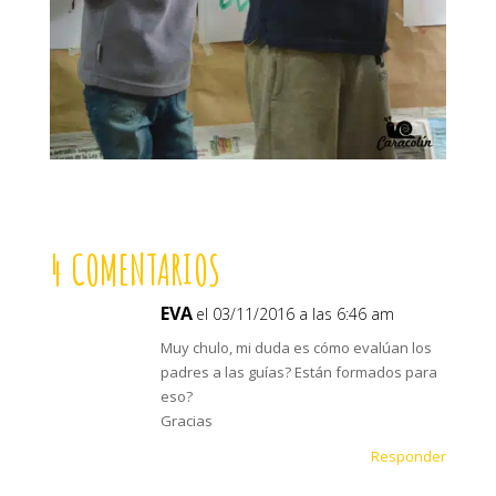
4 COMENTARIOS
EVA
el 03/11/2016 a las 6:46 am
Muy chulo, mi duda es cómo evalúan los
padres a las guías? Están formados para
eso?
Gracias
Responder