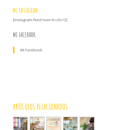
MI INSTAGRAM
[instagram-feed num=6 cols=2]
MI FACEBOOK
Mi Facebook
ARTÍCULOS RELACIONADOS