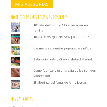
MIS ASESORÍAS
NO TE PIERDAS MIS POSTS MÁS POPULARES
10 Pelis del Estudio Ghibli para ver en
familia
10 REGALOS QUE NO SON JUGUETES +1
Los mejores cuentos pop-up para niños
Sala Junior Yelmo Cinex - IslaAzul Madrid
Como fabricar y usar la caja de los sonidos
Montessori
El laberinto del Alma, de Anna Llenas
MIS CATEGORÍAS
Mis