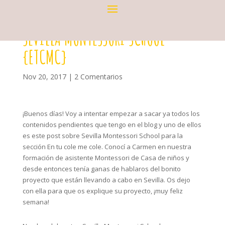
SEVILLA MONTESSORI SCHOOL
{ETCMC}
Nov 20, 2017
|
2 Comentarios
¡Buenos días! Voy a intentar empezar a sacar ya todos los
contenidos pendientes que tengo en el blog y uno de ellos
es este post sobre
Sevilla Montessori School para la
sección En tu cole me cole. Conocí a Carmen en nuestra
formación de asistente Montessori de Casa de niños y
desde entonces tenía ganas de hablaros del bonito
proyecto que están llevando a cabo en Sevilla. Os dejo
con ella para que os explique su proyecto, ¡muy feliz
semana!