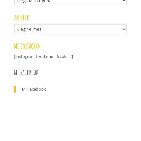
categorías
ARCHIVO
Archivo
MI INSTAGRAM
[instagram-feed num=6 cols=2]
MI FACEBOOK
Mi Facebook