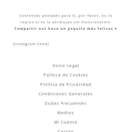
Contenido pensado para tí, por favor, no lo
copies ni te lo atribuyas sin mencionarme.
Compartir nos hace un poquito más felices ♥︎
[instagram-feed]
Aviso Legal
Política de Cookies
Política de Privacidad
Condiciones Generales
Dudas Frecuentes
Medios
Mi Cuenta
Carrito