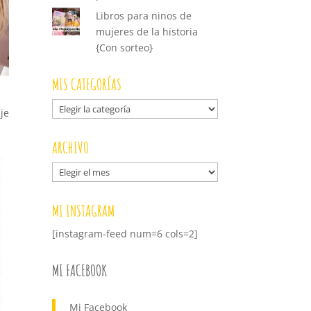
Libros para ninos de
mujeres de la historia
{Con sorteo}
MIS CATEGORÍAS
Mis
je
categorías
ARCHIVO
Archivo
MI INSTAGRAM
[instagram-feed num=6 cols=2]
MI FACEBOOK
Mi Facebook