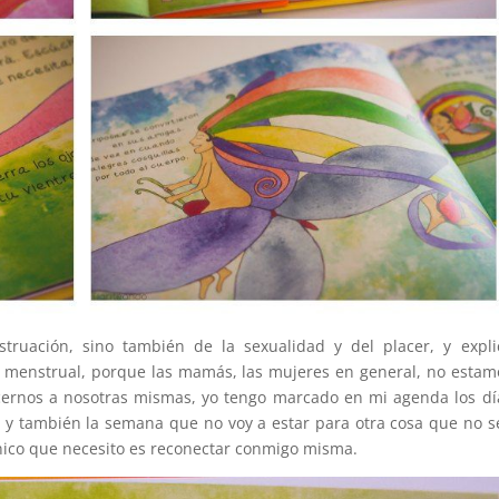
ruación, sino también de la sexualidad y del placer, y expli
lo menstrual, porque las mamás, las mujeres en general, no estam
ocernos a nosotras mismas, yo tengo marcado en mi agenda los dí
d y también la semana que no voy a estar para otra cosa que no s
único que necesito es reconectar conmigo misma.