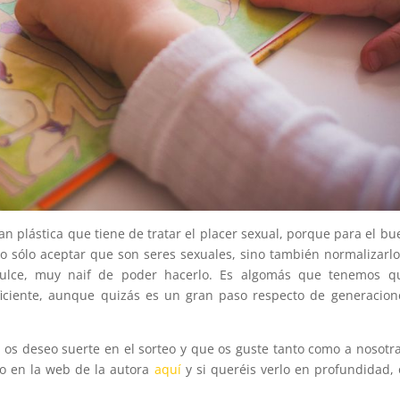
tan plástica que tiene de tratar el placer sexual, porque para el bu
o sólo aceptar que son seres sexuales, sino también normalizarlo
ulce, muy naif de poder hacerlo. Es algomás que tenemos q
ficiente, aunque quizás es un gran paso respecto de generacion
, os deseo suerte en el sorteo y que os guste tanto como a nosotra
lo en la web de la autora
aquí
y si queréis verlo en profundidad, 