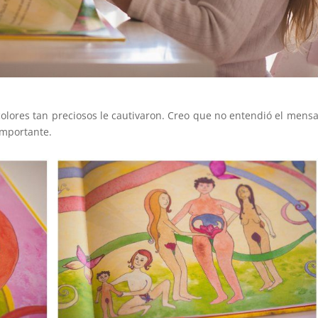
s colores tan preciosos le cautivaron. Creo que no entendió el mensa
importante.