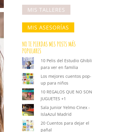
MIS TALLERES
MIS ASESORÍAS
NO TE PIERDAS MIS POSTS MÁS
POPULARES
10 Pelis del Estudio Ghibli
para ver en familia
Los mejores cuentos pop-
up para niños
10 REGALOS QUE NO SON
JUGUETES +1
Sala Junior Yelmo Cinex -
IslaAzul Madrid
20 Cuentos para dejar el
pañal