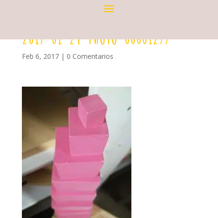
2017-01-24-PHOTO-00001277
Feb 6, 2017
|
0 Comentarios