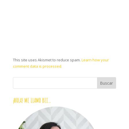
This site uses Akismet to reduce spam.
Learn how your
comment data is processed.
¡HOLA! ME LLAMO BEI…