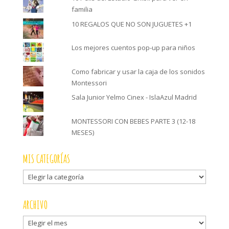
familia
10 REGALOS QUE NO SON JUGUETES +1
Los mejores cuentos pop-up para niños
Como fabricar y usar la caja de los sonidos
Montessori
Sala Junior Yelmo Cinex - IslaAzul Madrid
MONTESSORI CON BEBES PARTE 3 (12-18
MESES)
MIS CATEGORÍAS
Mis
categorías
ARCHIVO
Archivo