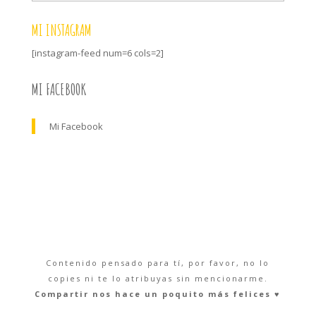
MI INSTAGRAM
[instagram-feed num=6 cols=2]
MI FACEBOOK
Mi Facebook
Contenido pensado para tí, por favor, no lo
copies ni te lo atribuyas sin mencionarme.
Compartir nos hace un poquito más felices ♥︎