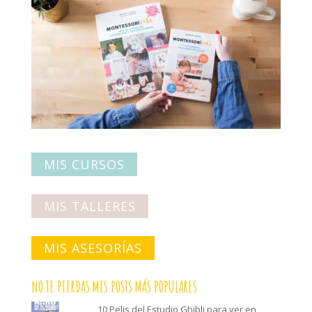
MIS CURSOS
MIS TALLERES
MIS ASESORÍAS
NO TE PIERDAS MIS POSTS MÁS POPULARES
10 Pelis del Estudio Ghibli para ver en