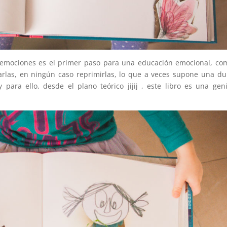
s emociones es el primer paso para una educación emocional, co
rlas, en ningún caso reprimirlas, lo que a veces supone una du
para ello, desde el plano teórico jijij , este libro es una geni