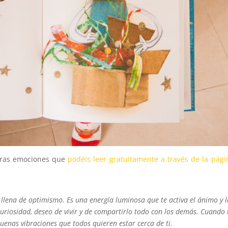
meras emociones que
podéis leer gratuitamente a través de la pági
llena de optimismo. Es una energía luminosa que te activa el ánimo y l
 curiosidad, deseo de vivir y de compartirlo todo con los demás. Cuando 
buenas vibraciones que todos quieren estar cerca de ti.