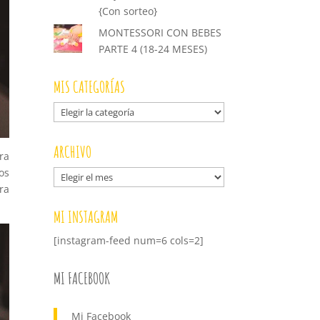
{Con sorteo}
MONTESSORI CON BEBES
PARTE 4 (18-24 MESES)
MIS CATEGORÍAS
Mis
categorías
ARCHIVO
ra
os
Archivo
ra
MI INSTAGRAM
[instagram-feed num=6 cols=2]
MI FACEBOOK
Mi Facebook