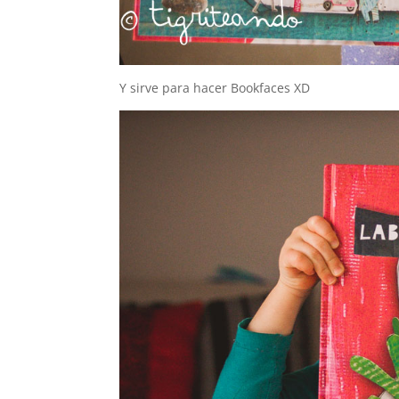
Y sirve para hacer Bookfaces XD