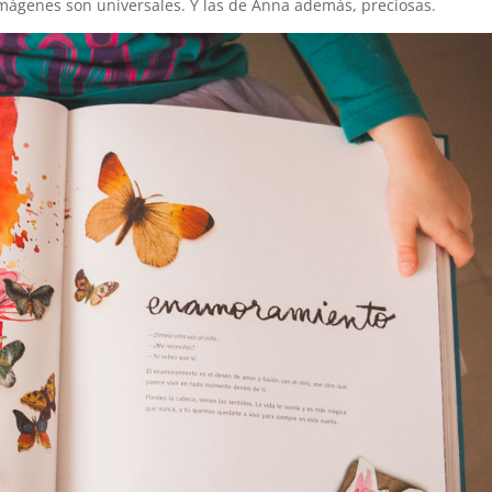
 imágenes son universales. Y las de Anna además, preciosas.