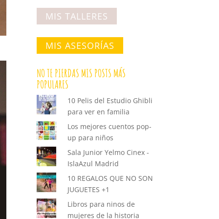
MIS TALLERES
MIS ASESORÍAS
NO TE PIERDAS MIS POSTS MÁS
POPULARES
10 Pelis del Estudio Ghibli
para ver en familia
Los mejores cuentos pop-
up para niños
Sala Junior Yelmo Cinex -
IslaAzul Madrid
10 REGALOS QUE NO SON
JUGUETES +1
Libros para ninos de
mujeres de la historia