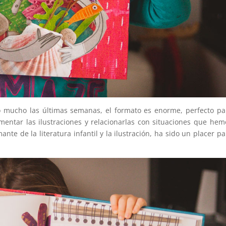
do mucho las últimas semanas, el formato es enorme, perfecto pa
omentar las ilustraciones y relacionarlas con situaciones que hem
nte de la literatura infantil y la ilustración, ha sido un placer pa