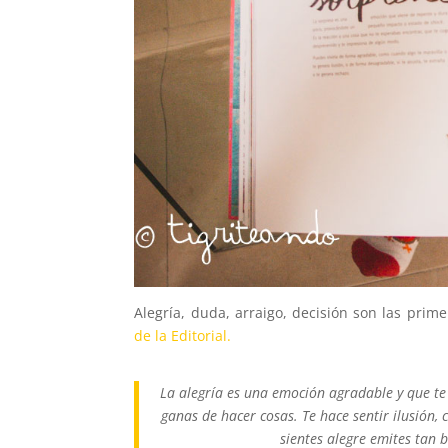
Alegría, duda, arraigo, decisión son las pri
de la Editorial.
La alegría es una emoción agradable y que te 
ganas de hacer cosas. Te hace sentir ilusión,
sientes alegre emites tan 