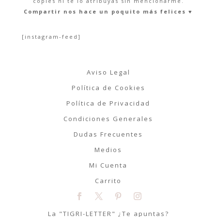
copies ni te lo atribuyas sin mencionarme.
Compartir nos hace un poquito más felices ♥︎
[instagram-feed]
Aviso Legal
Política de Cookies
Política de Privacidad
Condiciones Generales
Dudas Frecuentes
Medios
Mi Cuenta
Carrito
La "TIGRI-LETTER" ¿Te apuntas?