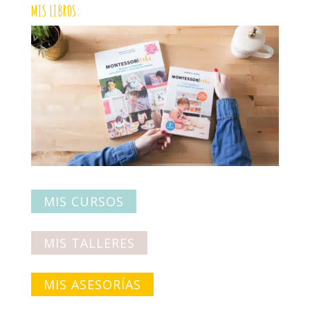
MIS LIBROS:
MIS CURSOS
MIS TALLERES
MIS ASESORÍAS