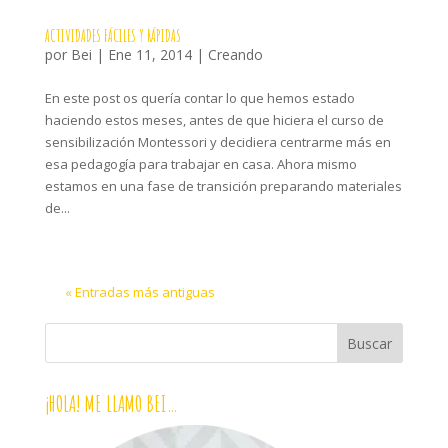
ACTIVIDADES FÁCILES Y RÁPIDAS
por
Bei
|
Ene 11, 2014
|
Creando
En este post os quería contar lo que hemos estado
haciendo estos meses, antes de que hiciera el curso de
sensibilización Montessori y decidiera centrarme más en
esa pedagogía para trabajar en casa. Ahora mismo
estamos en una fase de transición preparando materiales
de...
« Entradas más antiguas
¡HOLA! ME LLAMO BEI…