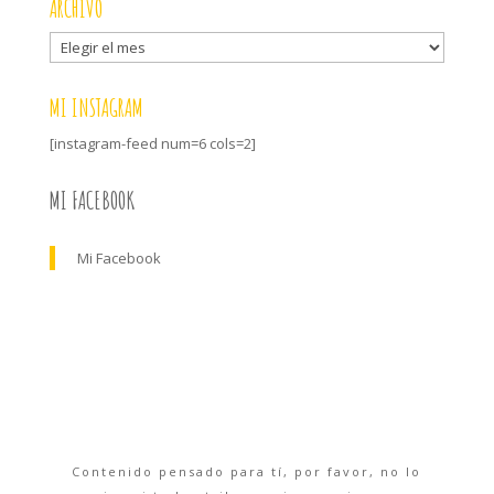
ARCHIVO
Archivo
MI INSTAGRAM
[instagram-feed num=6 cols=2]
MI FACEBOOK
Mi Facebook
Contenido pensado para tí, por favor, no lo