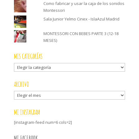
Como fabricar y usar la caja de los sonidos
Montessori
Sala Junior Yelmo Cinex - IslaAzul Madrid
MONTESSORI CON BEBES PARTE 3 (12-18
MESES)
MIS CATEGORÍAS
Mis
categorías
ARCHIVO
Archivo
MI INSTAGRAM
[instagram-feed num=6 cols=2]
MI FACEBOOK