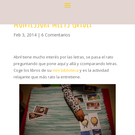
MONTESSORI MEETS GHIBLI
Feb 3, 2014
|
6 Comentarios
Abril tiene mucho interés por las letras, se pasa el rato
preguntando que pone aquí y allá y ccomparando letras.
Coge los libros de su
mini biblioteca
y es la actividad
relajante que más rato la entretiene.