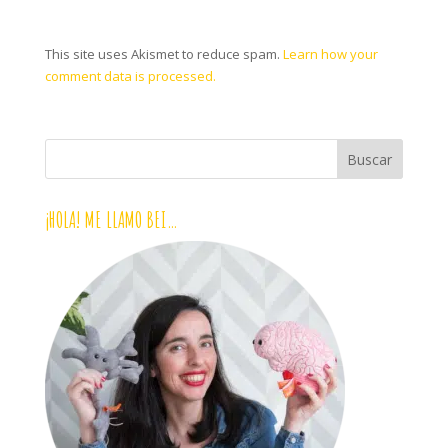
This site uses Akismet to reduce spam.
Learn how your
comment data is processed.
¡HOLA! ME LLAMO BEI…