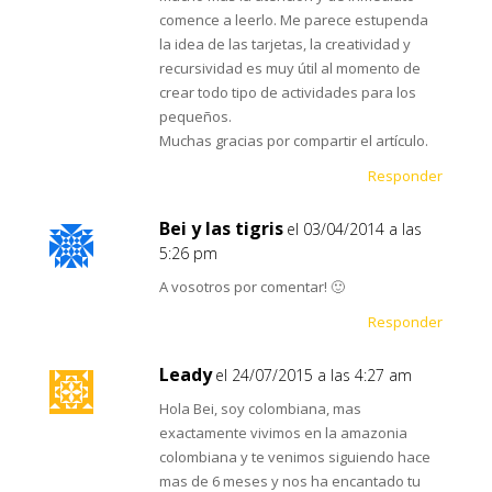
comence a leerlo. Me parece estupenda
la idea de las tarjetas, la creatividad y
recursividad es muy útil al momento de
crear todo tipo de actividades para los
pequeños.
Muchas gracias por compartir el artículo.
Responder
Bei y las tigris
el 03/04/2014 a las
5:26 pm
A vosotros por comentar! 🙂
Responder
Leady
el 24/07/2015 a las 4:27 am
Hola Bei, soy colombiana, mas
exactamente vivimos en la amazonia
colombiana y te venimos siguiendo hace
mas de 6 meses y nos ha encantado tu