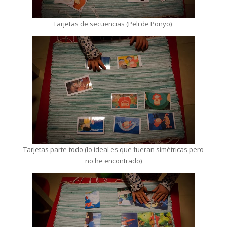
Tarjetas de secuencias (Peli de Ponyo)
Tarjetas parte-todo (lo ideal es que fueran simétricas pero
no he encontrado)