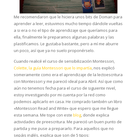
Me recomendaron que le hiciera unos bits de Doman para
aprender a leer, estuvimos mucho tiempo dándole vueltas
a si era o no el tipo de aprendizaje que queríamos para
ella, finalmente le preparamos algunas palabras y las
plastificamos. Le gustaba bastante, pero a mí me aburre
un poco, así que ya no suelo proponérselo.
Cuando realicé el curso de sensibilización Montessori,
Colette, la guía Montessori que lo impartía
, nos explicó
someramente como era el aprendizaje de la lectoescritura
con Montessori y me pareció ideal para Abril. Así que como
aún no tenemos fecha para el curso de siguiente nivel,
estoy investigando por mi cuenta por la red como
podemos aplicarlo en casa. He comprado también un libro
«Montessori Read and Write» que espero que me llegue
esta semana. Me tope con este
blog
, donde explica
actividades de preescritura. Me pareció un buen punto de
partida y me puse a prepararlo. Para aquellos que no
sepáis inglés, explica que son de 5 tipos: