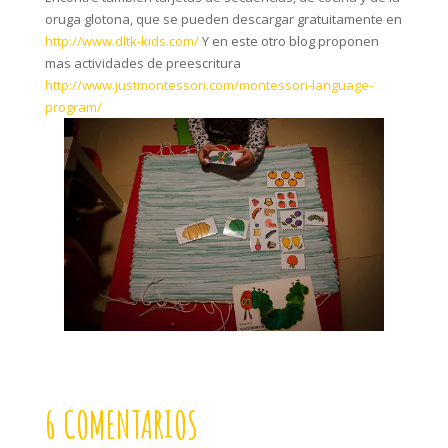
oruga glotona, que se pueden descargar gratuitamente en
http://www.dltk-kids.com/
Y en este otro blog proponen
mas actividades de preescritura
http://www.justmontessori.com/montessori-language-
program/
6 COMENTARIOS