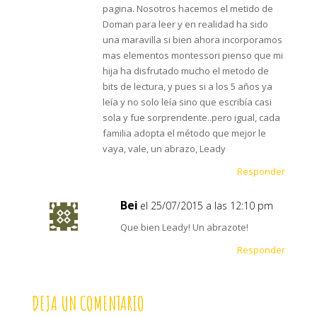
pagina. Nosotros hacemos el metido de
Doman para leer y en realidad ha sido
una maravilla si bien ahora incorporamos
mas elementos montessori pienso que mi
hija ha disfrutado mucho el metodo de
bits de lectura, y pues si a los 5 años ya
leía y no solo leía sino que escribía casi
sola y fue sorprendente..pero igual, cada
familia adopta el método que mejor le
vaya, vale, un abrazo, Leady
Responder
Bei
el 25/07/2015 a las 12:10 pm
Que bien Leady! Un abrazote!
Responder
DEJA UN COMENTARIO