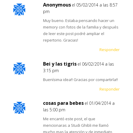
Anonymous
el 05/02/2014 a las 8:57
pm
Muy bueno. Estaba pensando hacer un
memory con fotos de la familia y después
de leer este post podré ampliar el
repertorio. Gracias!
Responder
Bei y las tigris
el 06/02/2014 a las
3:15 pm
Buenísima idea!! Gracias por compartirla!!
Responder
cosas para bebes
el 01/04/2014 a
las 5:00 pm
Me encantó este post, el que
mencionaras a Studi Ghibli me llamó
mucho mas la atención y de inmediato