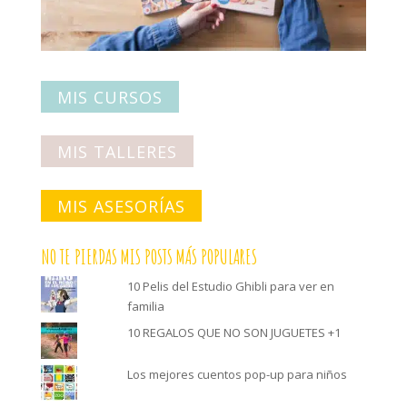
MIS CURSOS
MIS TALLERES
MIS ASESORÍAS
NO TE PIERDAS MIS POSTS MÁS POPULARES
10 Pelis del Estudio Ghibli para ver en
familia
10 REGALOS QUE NO SON JUGUETES +1
Los mejores cuentos pop-up para niños