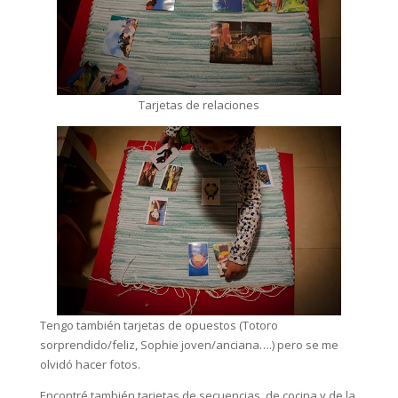
Tarjetas de relaciones
Tengo también tarjetas de opuestos (Totoro
sorprendido/feliz, Sophie joven/anciana….) pero se me
olvidó hacer fotos.
Encontré también tarjetas de secuencias, de cocina y de la