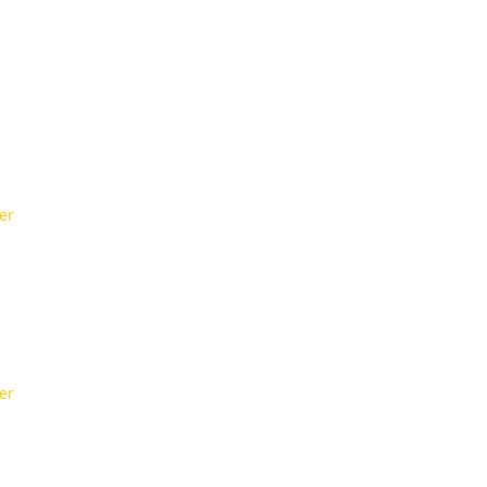
er
er