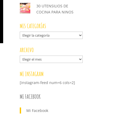
30 UTENSILIOS DE
COCINA PARA NINOS
MIS CATEGORÍAS
Mis
categorías
ARCHIVO
Archivo
MI INSTAGRAM
[instagram-feed num=6 cols=2]
MI FACEBOOK
Mi Facebook