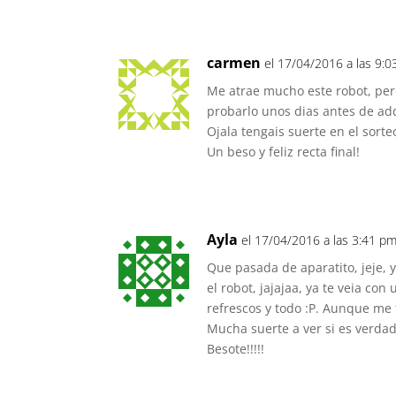
carmen
el 17/04/2016 a las 9:
Me atrae mucho este robot, per
probarlo unos dias antes de adqu
Ojala tengais suerte en el sor
Un beso y feliz recta final!
Ayla
el 17/04/2016 a las 3:41 p
Que pasada de aparatito, jeje, 
el robot, jajajaa, ya te veia co
refrescos y todo :P. Aunque me
Mucha suerte a ver si es verdad 
Besote!!!!!