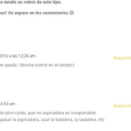
s tenéis un robot de este tipo,
tos? Os espero en los comentarios 🙂
2016 a las 12:28 am
Respond
e ayuda ! Mucha suerte en el sorteo:)
s 6:53 am
Respond
do pico ruido, que mi aspiradora es insoportable.
asar la aspiradora, usar la batidora, la lavadora, etc