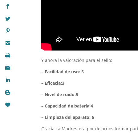
Y ahora la valoración para el sello:
– Facilidad de uso: 5
– Eficacia:3
– Nivel de ruido:5
– Capacidad de batería:4
– Limpieza del aparato: 5
Gracias a Madresfera por dejarnos formar part