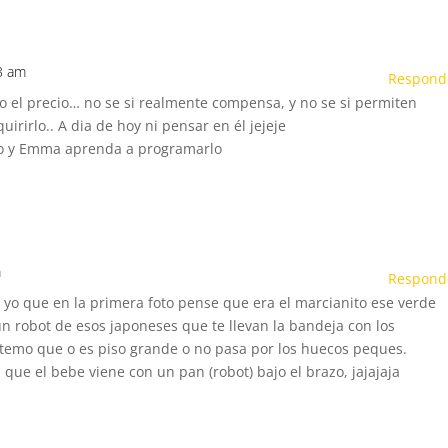
03 am
Respond
o el precio… no se si realmente compensa, y no se si permiten
irirlo.. A dia de hoy ni pensar en él jejeje
teo y Emma aprenda a programarlo
m
Respond
y yo que en la primera foto pense que era el marcianito ese verde
n un robot de esos japoneses que te llevan la bandeja con los
 temo que o es piso grande o no pasa por los huecos peques.
que el bebe viene con un pan (robot) bajo el brazo, jajajaja