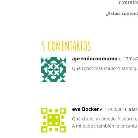
Y vosotro
¿Estáis conten
5 COMENTARIOS
aprendoconmama
el 17/04/
Qué robot más chulo! Y tanto qu
eva Bocker
el 17/04/2016 a la
Qué chulo, y cómodo. Y sobreto
A mi peque también le encanta p