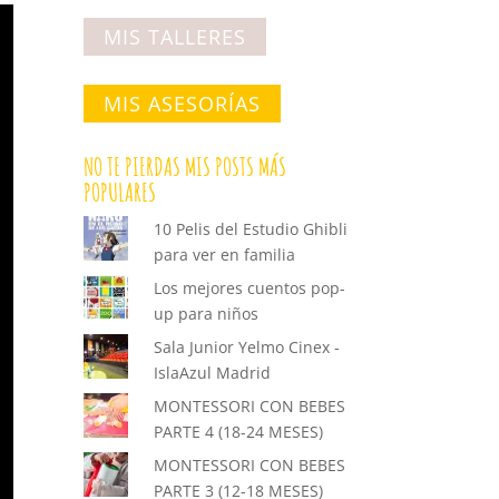
MIS TALLERES
MIS ASESORÍAS
NO TE PIERDAS MIS POSTS MÁS
POPULARES
10 Pelis del Estudio Ghibli
para ver en familia
Los mejores cuentos pop-
up para niños
Sala Junior Yelmo Cinex -
IslaAzul Madrid
MONTESSORI CON BEBES
PARTE 4 (18-24 MESES)
MONTESSORI CON BEBES
PARTE 3 (12-18 MESES)