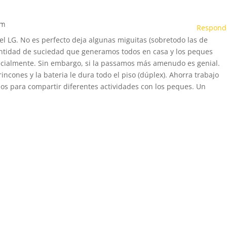
pm
Respond
 LG. No es perfecto deja algunas miguitas (sobretodo las de
antidad de suciedad que generamos todos en casa y los peques
ecialmente. Sin embargo, si la passamos más amenudo es genial.
ncones y la bateria le dura todo el piso (dúplex). Ahorra trabajo
os para compartir diferentes actividades con los peques. Un