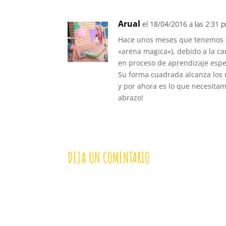
Arual
el 18/04/2016 a las 2:31 
Hace unos meses que tenemos el
«arena magica»), debido a la c
en proceso de aprendizaje esp
Su forma cuadrada alcanza los ri
y por ahora es lo que necesitam
abrazo!
DEJA UN COMENTARIO