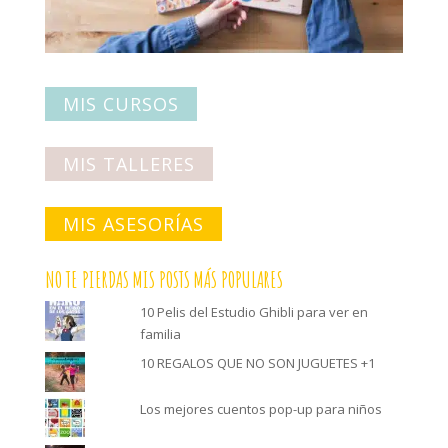
MIS CURSOS
MIS TALLERES
MIS ASESORÍAS
NO TE PIERDAS MIS POSTS MÁS POPULARES
10 Pelis del Estudio Ghibli para ver en
familia
10 REGALOS QUE NO SON JUGUETES +1
Los mejores cuentos pop-up para niños