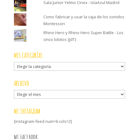
Sala Junior Yelmo Cinex - IslaAzul Madrid
Como fabricar y usar la caja de los sonidos
Montessori
Rhino Hero y Rhino Hero Super Battle - Los
cinco lobitos {JdT}
MIS CATEGORÍAS
Mis
categorías
ARCHIVO
Archivo
MI INSTAGRAM
[instagram-feed num=6 cols=2]
MI FACEBOOK