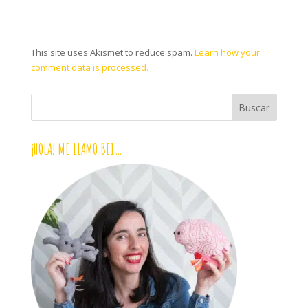
This site uses Akismet to reduce spam.
Learn how your
comment data is processed.
¡HOLA! ME LLAMO BEI…