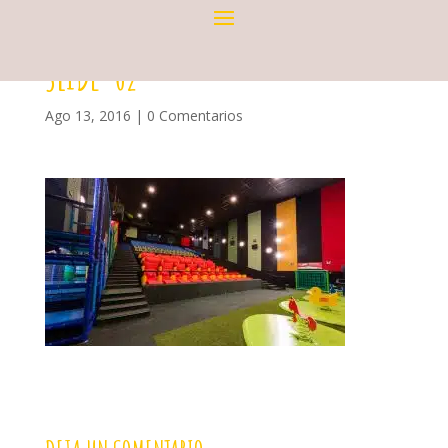
SLIDE-02
Ago 13, 2016
|
0 Comentarios