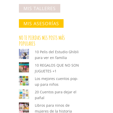
MIS TALLERES
MIS ASESORÍAS
NO TE PIERDAS MIS POSTS MÁS
POPULARES
10 Pelis del Estudio Ghibli
para ver en familia
10 REGALOS QUE NO SON
JUGUETES +1
Los mejores cuentos pop-
up para niños
20 Cuentos para dejar el
pañal
Libros para ninos de
mujeres de la historia