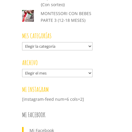
{Con sorteo}
MONTESSORI CON BEBES
PARTE 3 (12-18 MESES)
MIS CATEGORÍAS
Mis
categorías
ARCHIVO
Archivo
MI INSTAGRAM
[instagram-feed num=6 cols=2]
MI FACEBOOK
Mi Facebook