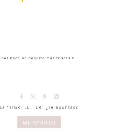
nos hace un poquito más felices ♥︎
La "TIGRI-LETTER" ¿Te apuntas?
ME APUNTO