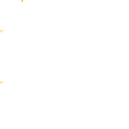
er
er