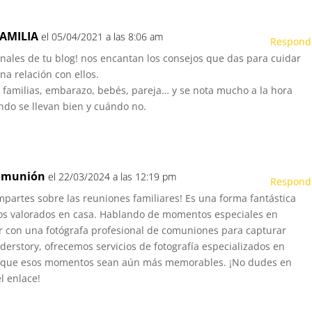
AMILIA
el 05/04/2021 a las 8:06 am
Respond
nales de tu blog! nos encantan los consejos que das para cuidar
na relación con ellos.
 familias, embarazo, bebés, pareja… y se nota mucho a la hora
ándo se llevan bien y cuándo no.
comunión
el 22/03/2024 a las 12:19 pm
Respond
partes sobre las reuniones familiares! Es una forma fantástica
rnos valorados en casa. Hablando de momentos especiales en
ar con una fotógrafa profesional de comuniones para capturar
rstory, ofrecemos servicios de fotografía especializados en
que esos momentos sean aún más memorables. ¡No dudes en
l enlace!