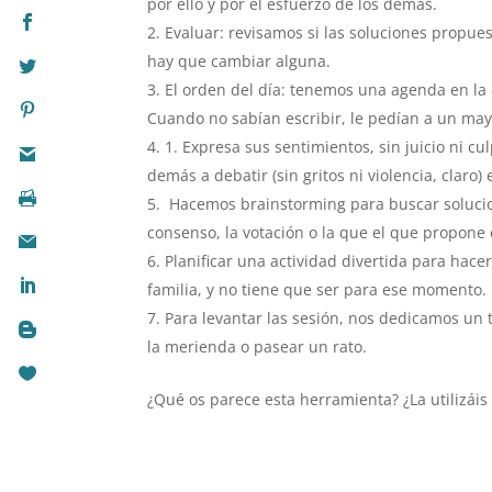
por ello y por el esfuerzo de los demás.
Evaluar: revisamos si las soluciones propu
hay que cambiar alguna.
El orden del día: tenemos una agenda en la
Cuando no sabían escribir, le pedían a un may
1. Expresa sus sentimientos, sin juicio ni cu
demás a debatir (sin gritos ni violencia, claro) 
Hacemos brainstorming para buscar soluci
consenso, la votación o la que el que propone e
Planificar una actividad divertida para hace
familia, y no tiene que ser para ese momento.
Para levantar las sesión, nos dedicamos un
la merienda o pasear un rato.
¿Qué os parece esta herramienta? ¿La utilizáis