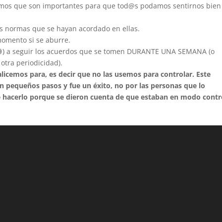
eemos que son importantes para que tod@s podamos sentirnos bien
las normas que se hayan acordado en ellas.
momento si se aburre.
😅) a seguir los acuerdos que se tomen DURANTE UNA SEMANA (o
 otra periodicidad).
icemos para, es decir que no las usemos para controlar. Este
en pequeños pasos y fue un éxito, no por las personas que lo
de hacerlo porque se dieron cuenta de que estaban en modo contr