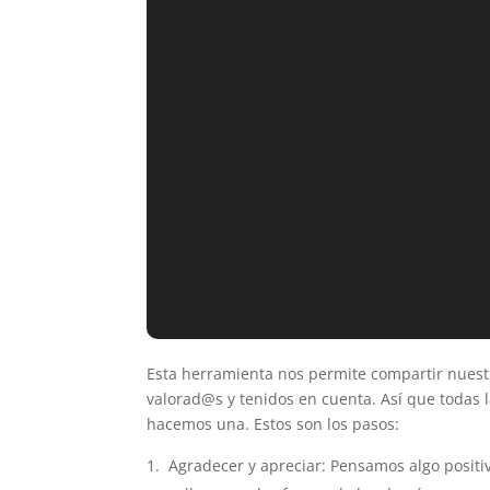
Esta herramienta nos permite compartir nuest
valorad@s y tenidos en cuenta. Así que todas
hacemos una. Estos son los pasos:
Agradecer y apreciar: Pensamos algo positi