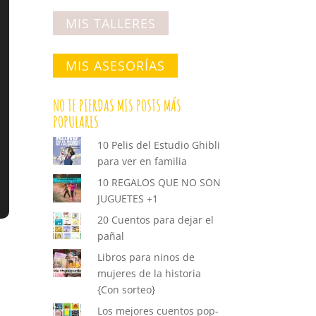
MIS TALLERES
MIS ASESORÍAS
NO TE PIERDAS MIS POSTS MÁS
POPULARES
10 Pelis del Estudio Ghibli
para ver en familia
10 REGALOS QUE NO SON
JUGUETES +1
20 Cuentos para dejar el
pañal
Libros para ninos de
mujeres de la historia
{Con sorteo}
Los mejores cuentos pop-