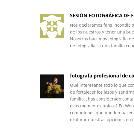
SESIÓN FOTOGRÁFICA DE F
Nos declaramos fans incondicio
de los nuestros y tener una bue
Nosotros hacemos fotografía de
de fotografiar a una familia cu
fotografa profesional de 
Qué interesante todo lo que com
de fortalecer los lazos y senti
familia, ¿has considerado cont
esos momentos únicos? En Wonde
comuniones que pueden hacer 
explorar nuestras opciones en e