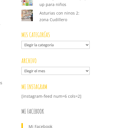
up para niños
Asturias con ninos 2:
zona Cudillero
.
MIS CATEGORÍAS
Mis
categorías
ARCHIVO
Archivo
os
MI INSTAGRAM
[instagram-feed num=6 cols=2]
MI FACEBOOK
Mi Facebook