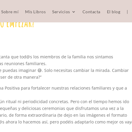
Sobre mí
Mis Libros
Servicios
Contacta
El blog
|
O EMPEZAR?
anta que tod@s los miembros de la familia nos sintamos
s reuniones familiares.
e puedas imaginar 😅. Solo necesitas cambiar la mirada. Cambiar
a ser de otra manera?”
a Positiva para fortalecer nuestras relaciones familiares y que a
 ritual ni periodicidad concretas. Pero con el tiempo hemos ido
pequeñas y deliciosas ceremonias que disfrutamos una vez a la
o, de forma extraordinaria (te dejo en las imágenes el formato
@s ahora lo hacemos así, pero podéis adaptarlo como mejor os vay