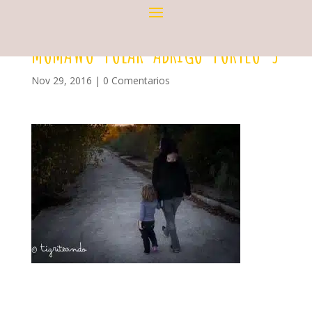
MOMAWO-POLAR-ABRIGO-PORTEO-3
Nov 29, 2016
|
0 Comentarios