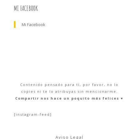
MI FACEBOOK
Mi Facebook
Contenido pensado para tí, por favor, no lo
copies ni te lo atribuyas sin mencionarme.
Compartir nos hace un poquito más felices ♥︎
[instagram-feed]
Aviso Legal