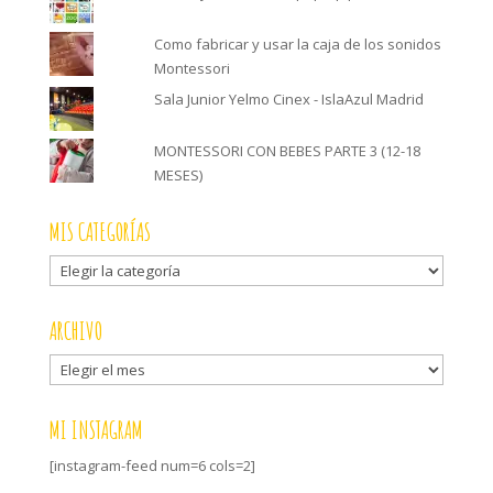
Como fabricar y usar la caja de los sonidos
Montessori
Sala Junior Yelmo Cinex - IslaAzul Madrid
MONTESSORI CON BEBES PARTE 3 (12-18
MESES)
MIS CATEGORÍAS
Mis
categorías
ARCHIVO
Archivo
MI INSTAGRAM
[instagram-feed num=6 cols=2]