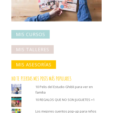
MIS CURSOS
MIS TALLERES
MIS ASESORÍAS
NO TE PIERDAS MIS POSTS MÁS POPULARES
10 Pelis del Estudio Ghibli para ver en
familia
10 REGALOS QUE NO SON JUGUETES +1
Los mejores cuentos pop-up para niños