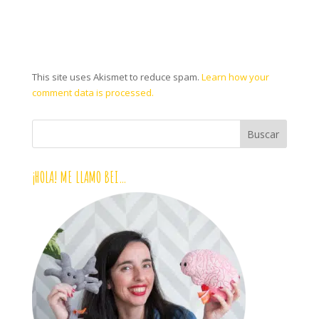
This site uses Akismet to reduce spam.
Learn how your
comment data is processed.
¡HOLA! ME LLAMO BEI…