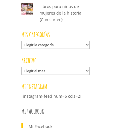
Libros para ninos de
mujeres de la historia
{Con sorteo}
MIS CATEGORÍAS
Mis
categorías
ARCHIVO
Archivo
MI INSTAGRAM
[instagram-feed num=6 cols=2]
MI FACEBOOK
Mi Facebook