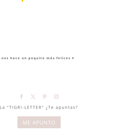
nos hace un poquito más felices ♥︎
La "TIGRI-LETTER" ¿Te apuntas?
ME APUNTO