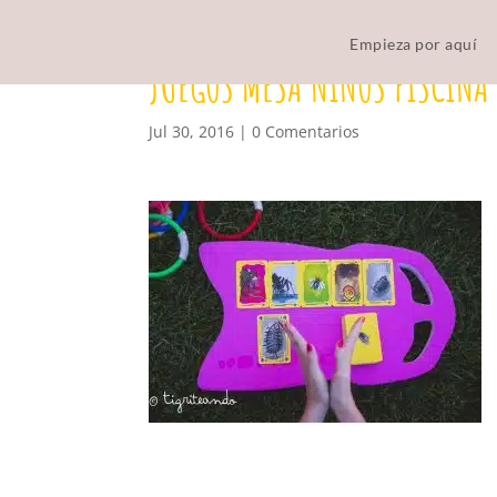
Empieza por aquí
JUEGOS MESA NINOS PISCINA
Jul 30, 2016
|
0 Comentarios