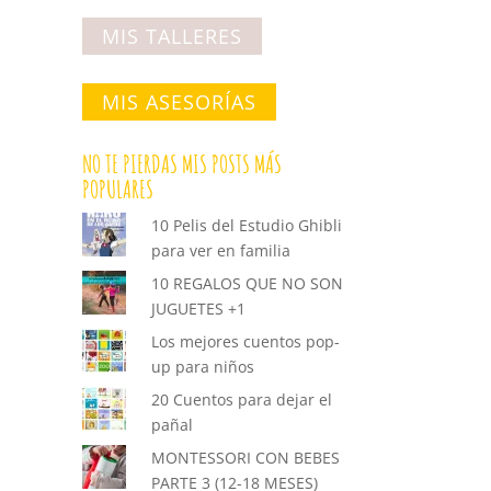
MIS TALLERES
MIS ASESORÍAS
NO TE PIERDAS MIS POSTS MÁS
POPULARES
10 Pelis del Estudio Ghibli
para ver en familia
10 REGALOS QUE NO SON
JUGUETES +1
Los mejores cuentos pop-
up para niños
20 Cuentos para dejar el
pañal
MONTESSORI CON BEBES
PARTE 3 (12-18 MESES)