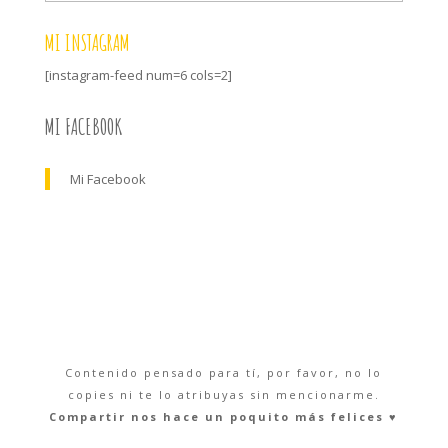
MI INSTAGRAM
[instagram-feed num=6 cols=2]
MI FACEBOOK
Mi Facebook
Contenido pensado para tí, por favor, no lo
copies ni te lo atribuyas sin mencionarme.
Compartir nos hace un poquito más felices ♥︎