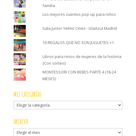
familia
Los mejores cuentos pop-up para niños
Sala Junior Yelmo Cinex - IslaAzul Madrid
10 REGALOS QUE NO SON JUGUETES +1
Libros para ninos de mujeres de la historia
{Con sorteo}
MONTESSORI CON BEBES PARTE 4 (18-24
MESES)
MIS CATEGORÍAS
Mis
categorías
ARCHIVO
Archivo