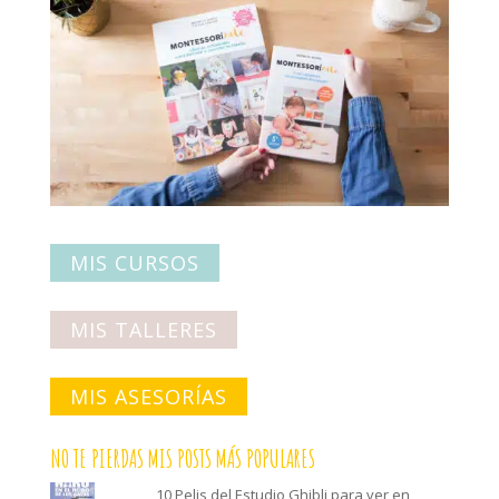
MIS CURSOS
MIS TALLERES
MIS ASESORÍAS
NO TE PIERDAS MIS POSTS MÁS POPULARES
10 Pelis del Estudio Ghibli para ver en