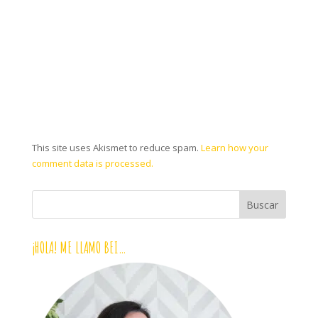
This site uses Akismet to reduce spam.
Learn how your
comment data is processed.
¡HOLA! ME LLAMO BEI…