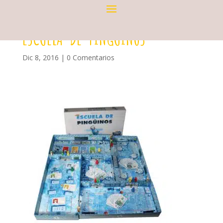
ESCUELA-DE-PINGUINOS
Dic 8, 2016
|
0 Comentarios