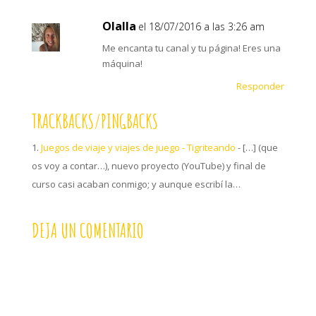
Olalla
el 18/07/2016 a las 3:26 am
Me encanta tu canal y tu página! Eres una
máquina!
Responder
TRACKBACKS/PINGBACKS
Juegos de viaje y viajes de juego - Tigriteando
- […] (que
os voy a contar…), nuevo proyecto (YouTube) y final de
curso casi acaban conmigo; y aunque escribí la…
DEJA UN COMENTARIO