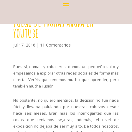
JUEGO DE TRONAS AHORA EN
YOUTUBE
Jul 17, 2016
|
11 Comentarios
Pues sí, damas y caballeros, damos un pequeño salto y
empezamos a explorar otras redes sociales de forma más
directa. Veréis que tenemos mucho que aprender, pero
también mucha ilusión.
No obstante, no quiero mentiros, la decisión no fue nada
fácil y llevaba pululando por nuestras cabezas desde
hace seis meses. Eran más los interrogantes que las
cosas que teníamos seguras, además, el nivel de
exposición no dejaba de ser muy alto. De todos nosotros,