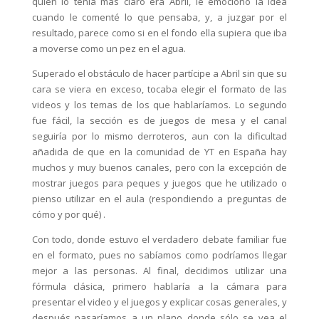
quien lo tenía más claro era Abril, le emocionó la idea
cuando le comenté lo que pensaba, y, a juzgar por el
resultado, parece como si en el fondo ella supiera que iba
a moverse como un pez en el agua.
Superado el obstáculo de hacer partícipe a Abril sin que su
cara se viera en exceso, tocaba elegir el formato de las
videos y los temas de los que hablaríamos. Lo segundo
fue fácil, la sección es de juegos de mesa y el canal
seguiría por lo mismo derroteros, aun con la dificultad
añadida de que en la comunidad de YT en España hay
muchos y muy buenos canales, pero con la excepción de
mostrar juegos para peques y juegos que he utilizado o
pienso utilizar en el aula (respondiendo a preguntas de
cómo y por qué) .
Con todo, donde estuvo el verdadero debate familiar fue
en el formato, pues no sabíamos como podríamos llegar
mejor a las personas. Al final, decidimos utilizar una
fórmula clásica, primero hablaría a la cámara para
presentar el video y el juegos y explicar cosas generales, y
después pasaríamos a un plano donde sólo se vea el