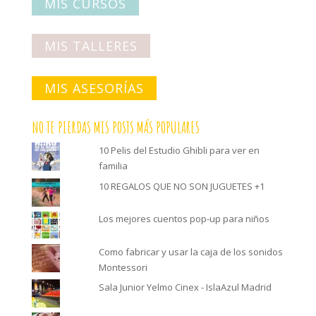
MIS CURSOS
MIS TALLERES
MIS ASESORÍAS
NO TE PIERDAS MIS POSTS MÁS POPULARES
10 Pelis del Estudio Ghibli para ver en
familia
10 REGALOS QUE NO SON JUGUETES +1
Los mejores cuentos pop-up para niños
Como fabricar y usar la caja de los sonidos
Montessori
Sala Junior Yelmo Cinex - IslaAzul Madrid