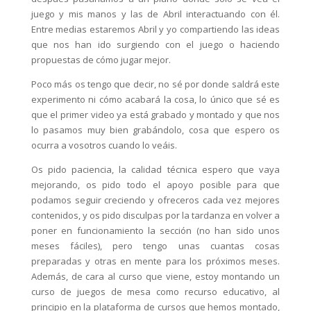
juego y mis manos y las de Abril interactuando con él.
Entre medias estaremos Abril y yo compartiendo las ideas
que nos han ido surgiendo con el juego o haciendo
propuestas de cómo jugar mejor.
Poco más os tengo que decir, no sé por donde saldrá este
experimento ni cómo acabará la cosa, lo único que sé es
que el primer video ya está grabado y montado y que nos
lo pasamos muy bien grabándolo, cosa que espero os
ocurra a vosotros cuando lo veáis.
Os pido paciencia, la calidad técnica espero que vaya
mejorando, os pido todo el apoyo posible para que
podamos seguir creciendo y ofreceros cada vez mejores
contenidos, y os pido disculpas por la tardanza en volver a
poner en funcionamiento la sección (no han sido unos
meses fáciles), pero tengo unas cuantas cosas
preparadas y otras en mente para los próximos meses.
Además, de cara al curso que viene, estoy montando un
curso de juegos de mesa como recurso educativo, al
principio en la plataforma de cursos que hemos montado,