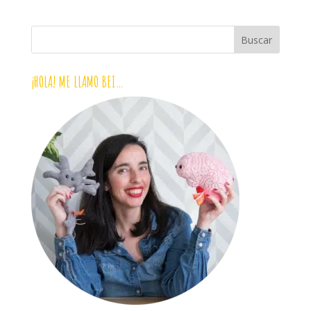
¡HOLA! ME LLAMO BEI…