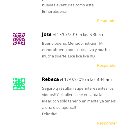
nuevas aventuras como esta!
Enhorabuena!
Responder
Jose
el 17/07/2016 a las 8:36 am
Bueno bueno. Menudo notición. Mi
enhorabuena por la iniciativa y mucha
mucha suerte. Like like like XD
Responder
Rebeca
el 17/07/2016 a las 8:44 am
Seguro q resultan superinteresantes los
videos!! Y el taller…, me encanta la
idea!!!con sólo tenerlo en mente ya tenéis
a una q se apunta!!
Feliz dia!
Responder