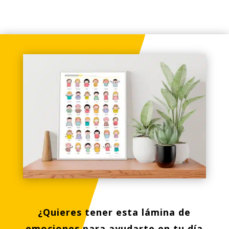
¿Quieres tener esta lámina de
emociones para ayudarte en tu día