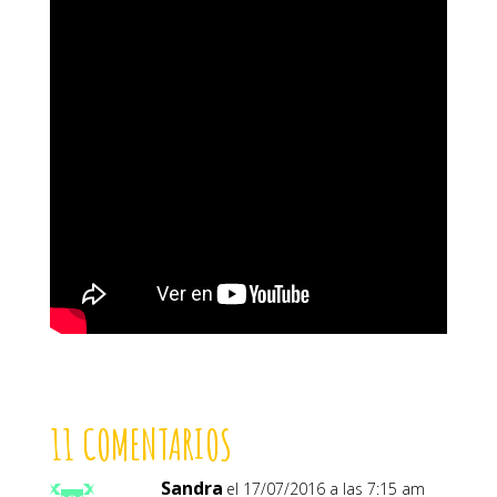
11 COMENTARIOS
Sandra
el 17/07/2016 a las 7:15 am