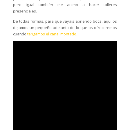
pero igual también me animo a hacer talleres
presenciales.
De todas formas, para que vayáis abriendo boca, aquí os
dejamos un pequeño adelanto de lo que os ofreceremos
cuando
tengamos el canal montado.