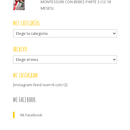
MONTESSORI CON BEBES PARTE 3 (12-18
MESES)
MIS CATEGORÍAS
Mis
categorías
ARCHIVO
Archivo
MI INSTAGRAM
[instagram-feed num=6 cols=2]
MI FACEBOOK
Mi Facebook