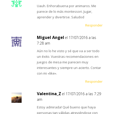
Uauh. Enhorabuena por animaros. Me
parece de lo más montessori. Jugar,
aprender y divertirse. Saludod
Responder
Miguel Angel
el 17/07/2016 a las
7:28 am
Aún no lo he visto y sé que va a ser todo
un éxito. Vuestras recomendaciones en
juegos de mesa me parecen muy
interesantes y siempre un acierto. Contar
con mi «like».
Responder
Valentina_Z
el 17/07/2016 a las 7:29
am
Estoy admirada! Qué bueno que haya
personas tan válidas atreviéndose con