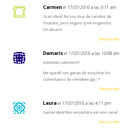
Carmen
el 17/07/2016 a las 9:11 am
Gran idea!! No soy muy de canales de
Youtube, pero seguro q me engancho.
Un abrazo
Responder
Damaris
el 17/07/2016 a las 10:08 am
Adelante valientes!!!
Me quedé con ganas de escuchar los
comentarios de «miniBei» jijiji :-*
Responder
Laura
el 17/07/2016 a las 4:11 pm
Genial idea! Nos encantara ver ese canal
Responder