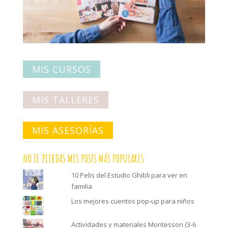
MIS CURSOS
MIS TALLERES
MIS ASESORÍAS
NO TE PIERDAS MIS POSTS MÁS POPULARES
10 Pelis del Estudio Ghibli para ver en
familia
Los mejores cuentos pop-up para niños
Actividades y materiales Montessori (3-6