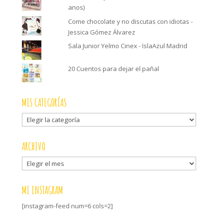
anos)
Come chocolate y no discutas con idiotas -
Jessica Gómez Álvarez
Sala Junior Yelmo Cinex - IslaAzul Madrid
20 Cuentos para dejar el pañal
MIS CATEGORÍAS
Mis
categorías
ARCHIVO
Archivo
MI INSTAGRAM
[instagram-feed num=6 cols=2]