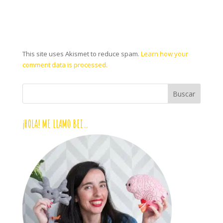
This site uses Akismet to reduce spam.
Learn how your
comment data is processed.
¡HOLA! ME LLAMO BEI…