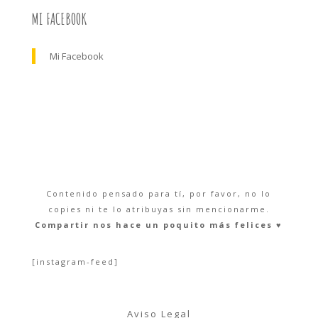
MI FACEBOOK
Mi Facebook
Contenido pensado para tí, por favor, no lo
copies ni te lo atribuyas sin mencionarme.
Compartir nos hace un poquito más felices ♥︎
[instagram-feed]
Aviso Legal