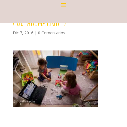
HUE-ANIMATION-7
Dic 7, 2016
|
0 Comentarios