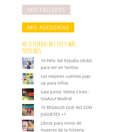
MIS TALLERES
MIS ASESORÍAS
NO TE PIERDAS MIS POSTS MÁS
POPULARES
10 Pelis del Estudio Ghibli
para ver en familia
Los mejores cuentos pop-
up para niños
Sala Junior Yelmo Cinex -
IslaAzul Madrid
10 REGALOS QUE NO SON
JUGUETES +1
Libros para ninos de
mujeres de la historia