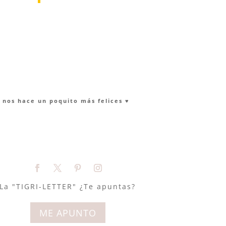
nos hace un poquito más felices ♥︎
La "TIGRI-LETTER" ¿Te apuntas?
ME APUNTO