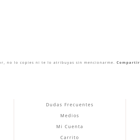
r, no lo copies ni te lo atribuyas sin mencionarme.
Compartir 
Dudas Frecuentes
Medios
Mi Cuenta
Carrito