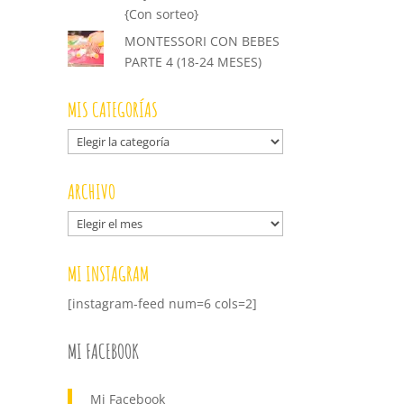
{Con sorteo}
MONTESSORI CON BEBES
PARTE 4 (18-24 MESES)
MIS CATEGORÍAS
Mis
categorías
ARCHIVO
Archivo
MI INSTAGRAM
[instagram-feed num=6 cols=2]
MI FACEBOOK
Mi Facebook