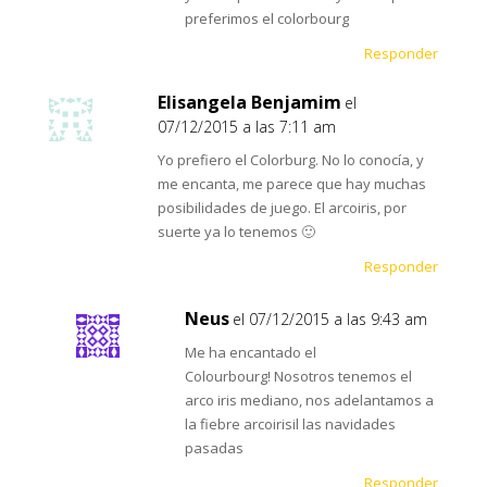
preferimos el colorbourg
Responder
Elisangela Benjamim
el
07/12/2015 a las 7:11 am
Yo prefiero el Colorburg. No lo conocía, y
me encanta, me parece que hay muchas
posibilidades de juego. El arcoiris, por
suerte ya lo tenemos 🙂
Responder
Neus
el 07/12/2015 a las 9:43 am
Me ha encantado el
Colourbourg! Nosotros tenemos el
arco iris mediano, nos adelantamos a
la fiebre arcoirisil las navidades
pasadas
Responder