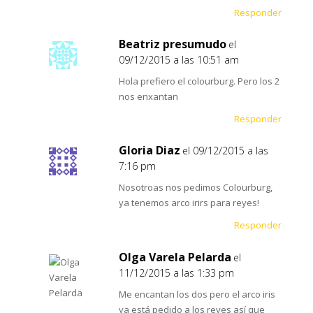
Responder
Beatriz presumudo
el
09/12/2015 a las 10:51 am
Hola prefiero el colourburg. Pero los 2
nos enxantan
Responder
Gloria Diaz
el 09/12/2015 a las
7:16 pm
Nosotroas nos pedimos Colourburg,
ya tenemos arco irirs para reyes!
Responder
Olga Varela Pelarda
el
11/12/2015 a las 1:33 pm
Me encantan los dos pero el arco iris
ya está pedido a los reyes así que