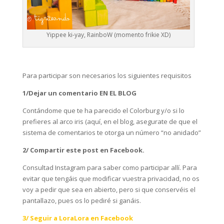
Yippee ki-yay, RainboW (momento frikie XD)
Para participar son necesarios los siguientes requisitos
1/Dejar un comentario EN EL BLOG
Contándome que te ha parecido el Colorburg y/o si lo
prefieres al arco iris (aquí, en el blog, asegurate de que el
sistema de comentarios te otorga un número “no anidado”
2/ Compartir este post en Facebook.
Consultad Instagram para saber como participar allí. Para
evitar que tengáis que modificar vuestra privacidad, no os
voy a pedir que sea en abierto, pero si que conservéis el
pantallazo, pues os lo pediré si ganáis.
3/ Seguir a LoraLora en Facebook