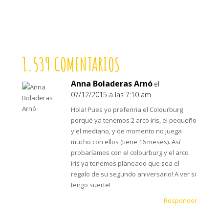
1.539 COMENTARIOS
Anna Boladeras Arnó
el
07/12/2015 a las 7:10 am
Hola! Pues yo preferiria el Colourburg
porqué ya tenemos 2 arco iris, el pequeño
y el mediano, y de momento no juega
mucho con ellos (tiene 16 meses). Así
probaríamos con el colourburg y el arco
iris ya tenemos planeado que sea el
regalo de su segundo aniversario! A ver si
tengo suerte!
Responder