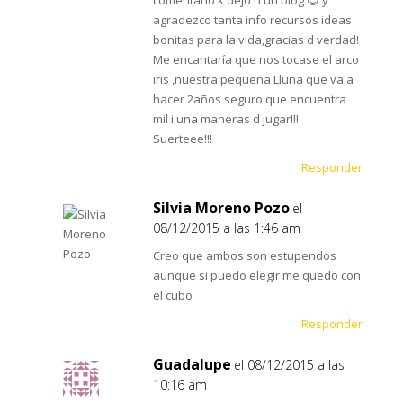
agradezco tanta info recursos ideas
bonitas para la vida,gracias d verdad!
Me encantaría que nos tocase el arco
iris ,nuestra pequeña Lluna que va a
hacer 2años seguro que encuentra
mil i una maneras d jugar!!!
Suerteee!!!
Responder
Silvia Moreno Pozo
el
08/12/2015 a las 1:46 am
Creo que ambos son estupendos
aunque si puedo elegir me quedo con
el cubo
Responder
Guadalupe
el 08/12/2015 a las
10:16 am