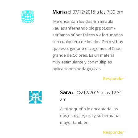
María
el 07/12/2015 a las 7:39 pm
¡Me encantan los dos! En mi aula
«aulasanfernando.blogspot.com»
seríamos súper felices y afortunados
con cualquiera de los dos. Pero si hay
que escoger uno escogemos el Cubo
grande de Colores. Es un material
muy estimulante y con múltiples
aplicaciones pedagógicas.
Responder
Sara
el 08/12/2015 a las 12:31
am
A mi pequeño le encantaría los
dos,estoy segura y su hermana
mayor también.
Responder