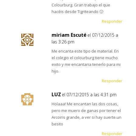
Colourburg. Gran trabajo el que
hacéis desde Tigriteando 🙂
Responder
miriam Escuté
el 07/12/2015 a
las 3:26 pm
Me encanta este tipo de material. En
el colegio el colourburg tiene mucho
exito y me encantaria tenerlo para mi
hijo.
Responder
LUZ
el 07/12/2015 a las 4:31 pm
Holaaa! Me encantan las dos cosas,
pero me muero de ganas por tener el
Arcoiris grande, a ver si hay suerte.un
besito
Responder