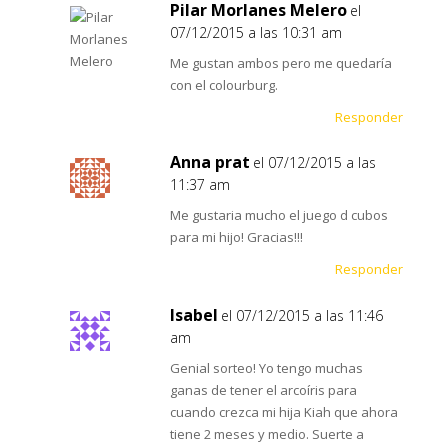
Pilar Morlanes Melero
el
07/12/2015 a las 10:31 am
Me gustan ambos pero me quedaría
con el colourburg.
Responder
Anna prat
el 07/12/2015 a las
11:37 am
Me gustaria mucho el juego d cubos
para mi hijo! Gracias!!!
Responder
Isabel
el 07/12/2015 a las 11:46
am
Genial sorteo! Yo tengo muchas
ganas de tener el arcoíris para
cuando crezca mi hija Kiah que ahora
tiene 2 meses y medio. Suerte a