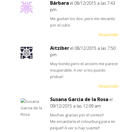
Bárbara
el 08/12/2015 a las 7:43
pm
Me gustan los dos, pero me decanto
por el cubo.
Responder
Aitziber
el 08/12/2015 a las 7:50
pm
Muy bonito,pero el arcoiris me parece
insuperable. A ver si los puedo
probar!
Responder
Susana Garcia de la Rosa
el
09/12/2015 a las 12:09 am
Muchas gracias por el sorteo!!
Me encantaría el colourburg para mi
peque!! A ver si hay suerte!!