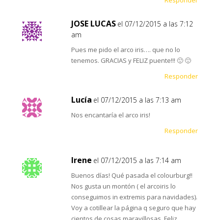
Responder
JOSE LUCAS
el 07/12/2015 a las 7:12
am
Pues me pido el arco iris…. que no lo
tenemos. GRACIAS y FELIZ puente!!! 🙂 🙂
Responder
Lucía
el 07/12/2015 a las 7:13 am
Nos encantaría el arco iris!
Responder
Irene
el 07/12/2015 a las 7:14 am
Buenos días! Qué pasada el colourburg!!
Nos gusta un montón ( el arcoiris lo
conseguimos in extremis para navidades).
Voy a cotillear la página q seguro que hay
cientos de cosas maravillosas. Feliz