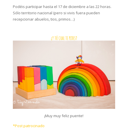
Podéis participar hasta el 17 de diciembre a las 22 horas.
Sólo territorio nacional (pero si vivis fuera pueden
recepcionar abuelos, tios, primos…)
¿Y TÚ CUAL TE PIDES?
¡Muy muy feliz puente!
*Post patrocinado