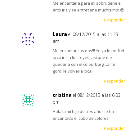
Me encantaria para mi sobri, tiene el
arco iris y se entretiene muchisimo! 😉
Responder
Laura
el 08/12/2015 a las 11:23
am
Me encantan los dos!!! Yo ya le pedi el
arco iris a los reyes, asi que me
quedaria con el colourburg…a mi
gordi le volveria loca!!
Responder
cristina
el 08/12/2015 a las 6:03
pm
Hola!!a mi hijo de tres años le ha
encantado el cubo de colores!!
Responder