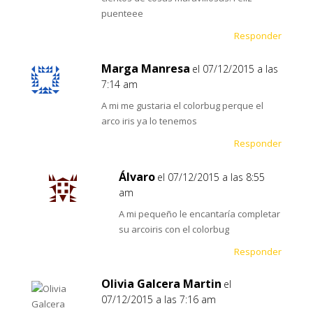
puenteee
Responder
Marga Manresa
el 07/12/2015 a las
7:14 am
A mi me gustaria el colorbug perque el
arco iris ya lo tenemos
Responder
Álvaro
el 07/12/2015 a las 8:55
am
A mi pequeño le encantaría completar
su arcoiris con el colorbug
Responder
Olivia Galcera Martin
el
07/12/2015 a las 7:16 am