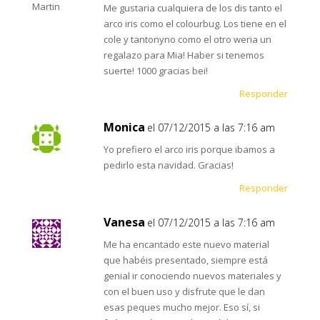
Me gustaria cualquiera de los dis tanto el
arco iris como el colourbug. Los tiene en el
cole y tantonyno como el otro weria un
regalazo para Mia! Haber si tenemos
suerte! 1000 gracias bei!
Responder
Monica
el 07/12/2015 a las 7:16 am
Yo prefiero el arco iris porque ibamos a
pedirlo esta navidad. Gracias!
Responder
Vanesa
el 07/12/2015 a las 7:16 am
Me ha encantado este nuevo material
que habéis presentado, siempre está
genial ir conociendo nuevos materiales y
con el buen uso y disfrute que le dan
esas peques mucho mejor. Eso sí, si