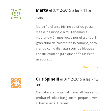
Marta
el 07/12/2015 a las 7:11 am
Hola,
Me chifla el arco iris, no se si les gusta
más a los niños o a mi. Tenemos el
mediano y ánimos locos por el grande. El
gran cubo de colores no lo conocía, pero
viendo como disfrutan con los bloques
construcción seguro que sería un éxito
asegurado.
Responder
Cris Spinelli
el 07/12/2015 a las 7:12
am
Genial sorteo y genial material! Deseando
probar el colourburg con mi peque, a ver
si hay suerte. Gracias!