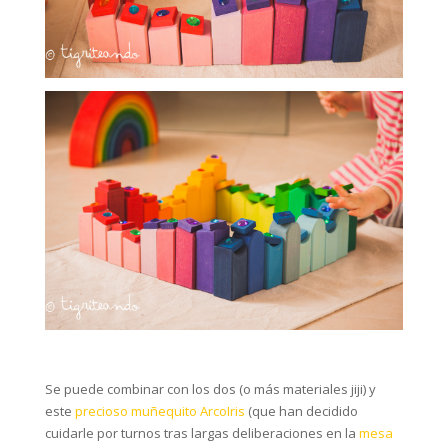
Se puede combinar con los dos (o más materiales jiji) y
este
precioso muñequito ArcoIris
(que han decidido
cuidarle por turnos tras largas deliberaciones en la
mesa