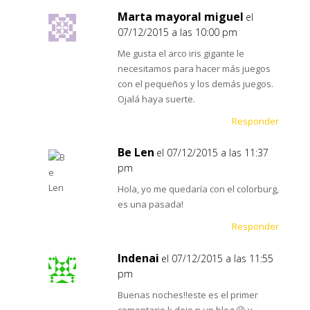
Marta mayoral miguel
el
07/12/2015 a las 10:00 pm
Me gusta el arco iris gigante le
necesitamos para hacer más juegos
con el pequeños y los demás juegos.
Ojalá haya suerte.
Responder
Be Len
el 07/12/2015 a las 11:37
pm
Hola, yo me quedaría con el colorburg,
es una pasada!
Responder
Indenai
el 07/12/2015 a las 11:55
pm
Buenas noches!!este es el primer
comentario k dejo n un blog 😉 y