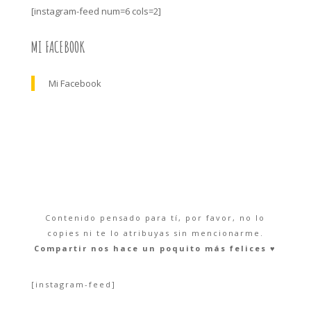
[instagram-feed num=6 cols=2]
MI FACEBOOK
Mi Facebook
Contenido pensado para tí, por favor, no lo
copies ni te lo atribuyas sin mencionarme.
Compartir nos hace un poquito más felices ♥︎
[instagram-feed]