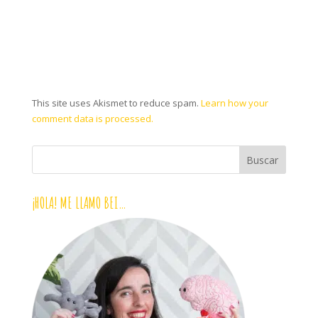
This site uses Akismet to reduce spam.
Learn how your
comment data is processed.
¡HOLA! ME LLAMO BEI…