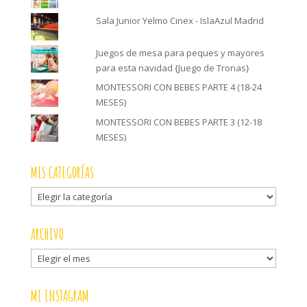
Sala Junior Yelmo Cinex - IslaAzul Madrid
Juegos de mesa para peques y mayores
para esta navidad {Juego de Tronas}
MONTESSORI CON BEBES PARTE 4 (18-24
MESES)
MONTESSORI CON BEBES PARTE 3 (12-18
MESES)
MIS CATEGORÍAS
Mis
categorías
ARCHIVO
Archivo
MI INSTAGRAM