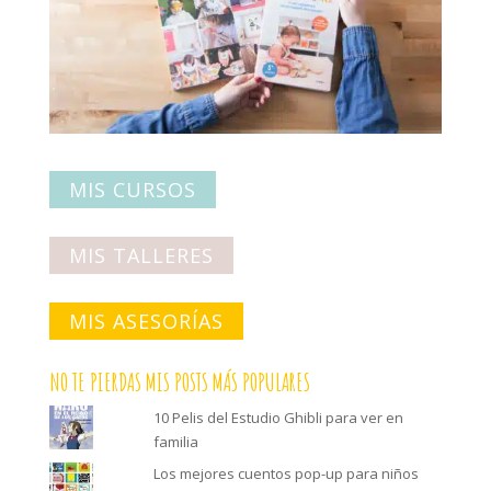
MIS CURSOS
MIS TALLERES
MIS ASESORÍAS
NO TE PIERDAS MIS POSTS MÁS POPULARES
10 Pelis del Estudio Ghibli para ver en
familia
Los mejores cuentos pop-up para niños