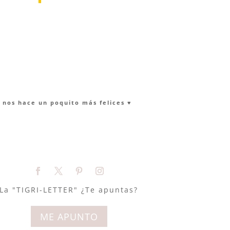
nos hace un poquito más felices ♥︎
La "TIGRI-LETTER" ¿Te apuntas?
ME APUNTO