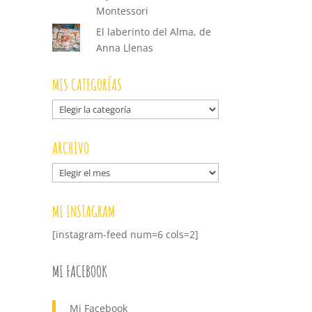
Montessori
El laberinto del Alma, de
Anna Llenas
MIS CATEGORÍAS
Mis
categorías
ARCHIVO
Archivo
MI INSTAGRAM
[instagram-feed num=6 cols=2]
MI FACEBOOK
Mi Facebook