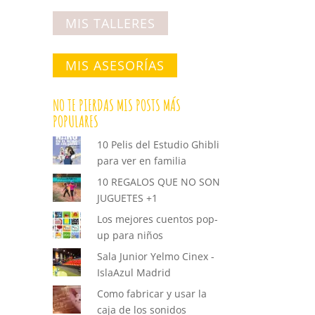
MIS TALLERES
MIS ASESORÍAS
NO TE PIERDAS MIS POSTS MÁS
POPULARES
10 Pelis del Estudio Ghibli
para ver en familia
10 REGALOS QUE NO SON
JUGUETES +1
Los mejores cuentos pop-
up para niños
Sala Junior Yelmo Cinex -
IslaAzul Madrid
Como fabricar y usar la
caja de los sonidos