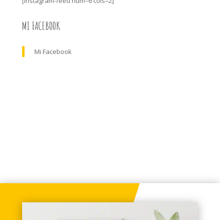
[instagram-feed num=6 cols=2]
MI FACEBOOK
Mi Facebook