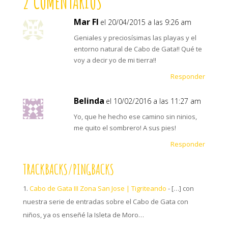
2 COMENTARIOS
Mar Fl
el 20/04/2015 a las 9:26 am
Geniales y preciosísimas las playas y el
entorno natural de Cabo de Gata!! Qué te
voy a decir yo de mi tierra!!
Responder
Belinda
el 10/02/2016 a las 11:27 am
Yo, que he hecho ese camino sin ninios,
me quito el sombrero! A sus pies!
Responder
TRACKBACKS/PINGBACKS
Cabo de Gata III Zona San Jose | Tigriteando
- […] con
nuestra serie de entradas sobre el Cabo de Gata con
niños, ya os enseñé la Isleta de Moro…