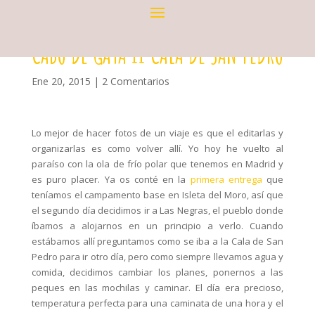
CABO DE GATA II CALA DE SAN PEDRO
Ene 20, 2015
|
2 Comentarios
Lo mejor de hacer fotos de un viaje es que el editarlas y
organizarlas es como volver allí. Yo hoy he vuelto al
paraíso con la ola de frío polar que tenemos en Madrid y
es puro placer. Ya os conté en la
primera entrega
que
teníamos el campamento base en Isleta del Moro, así que
el segundo día decidimos ir a Las Negras, el pueblo donde
íbamos a alojarnos en un principio a verlo. Cuando
estábamos allí preguntamos como se iba a la Cala de San
Pedro para ir otro día, pero como siempre llevamos agua y
comida, decidimos cambiar los planes, ponernos a las
peques en las mochilas y caminar. El día era precioso,
temperatura perfecta para una caminata de una hora y el