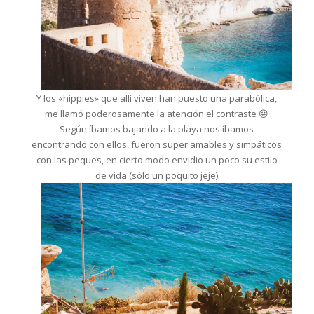
Y los «hippies» que allí viven han puesto una parabólica,
me llamó poderosamente la atención el contraste 😛
Según íbamos bajando a la playa nos íbamos
encontrando con ellos, fueron super amables y simpáticos
con las peques, en cierto modo envidio un poco su estilo
de vida (sólo un poquito jeje)