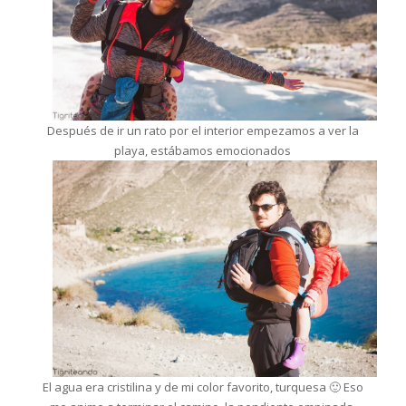
Después de ir un rato por el interior empezamos a ver la
playa, estábamos emocionados
El agua era cristilina y de mi color favorito, turquesa 🙂 Eso