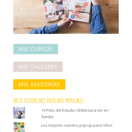
MIS CURSOS
MIS TALLERES
MIS ASESORÍAS
NO TE PIERDAS MIS POSTS MÁS POPULARES
10 Pelis del Estudio Ghibli para ver en
familia
Los mejores cuentos pop-up para niños