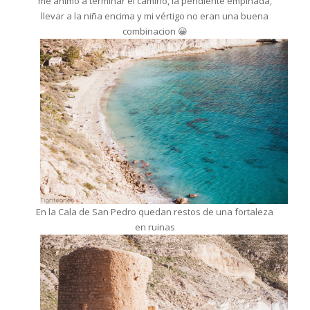
me animo a terminar el camino, la pendiente empinada,
llevar a la niña encima y mi vértigo no eran una buena
combinacion 😀
En la Cala de San Pedro quedan restos de una fortaleza
en ruinas