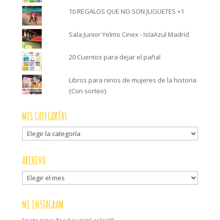
10 REGALOS QUE NO SON JUGUETES +1
Sala Junior Yelmo Cinex - IslaAzul Madrid
20 Cuentos para dejar el pañal
Libros para ninos de mujeres de la historia
{Con sorteo}
MIS CATEGORÍAS
Mis
categorías
ARCHIVO
Archivo
MI INSTAGRAM