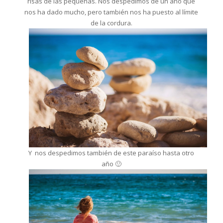
risas de las pequeñas. Nos despedimos de un año que
nos ha dado mucho, pero también nos ha puesto al límite
de la cordura.
Y nos despedimos también de este paraíso hasta otro
año 🙂