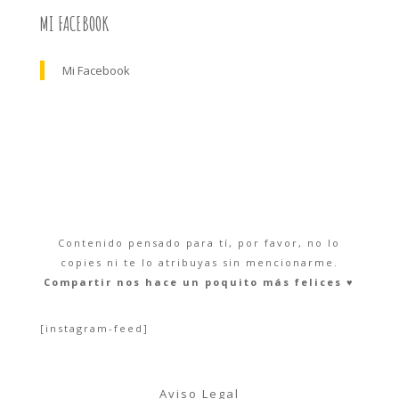
MI FACEBOOK
Mi Facebook
Contenido pensado para tí, por favor, no lo
copies ni te lo atribuyas sin mencionarme.
Compartir nos hace un poquito más felices ♥︎
[instagram-feed]
Aviso Legal