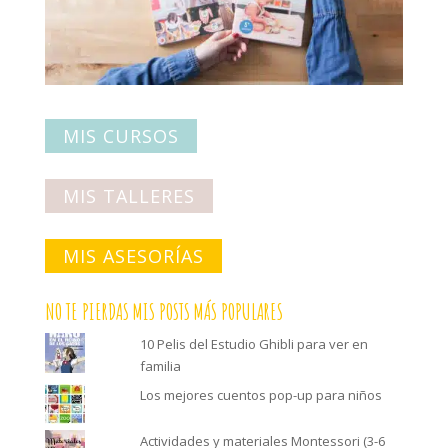
MIS CURSOS
MIS TALLERES
MIS ASESORÍAS
NO TE PIERDAS MIS POSTS MÁS POPULARES
10 Pelis del Estudio Ghibli para ver en
familia
Los mejores cuentos pop-up para niños
Actividades y materiales Montessori (3-6