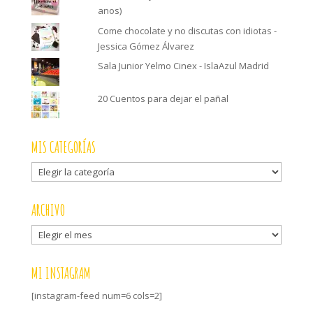
anos)
Come chocolate y no discutas con idiotas -
Jessica Gómez Álvarez
Sala Junior Yelmo Cinex - IslaAzul Madrid
20 Cuentos para dejar el pañal
MIS CATEGORÍAS
Mis
categorías
ARCHIVO
Archivo
MI INSTAGRAM
[instagram-feed num=6 cols=2]