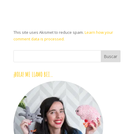
This site uses Akismet to reduce spam.
Learn how your
comment data is processed.
¡HOLA! ME LLAMO BEI…