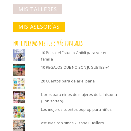
MIS TALLERES
MIS ASESORÍAS
NO TE PIERDAS MIS POSTS MÁS POPULARES
10 Pelis del Estudio Ghibli para ver en
familia
10 REGALOS QUE NO SON JUGUETES +1
20 Cuentos para dejar el pañal
Libros para ninos de mujeres de la historia
{Con sorteo}
Los mejores cuentos pop-up para niños
Asturias con ninos 2: zona Cudillero