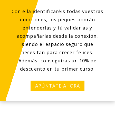
Con ella identificaréis todas vuestras
emociones, los peques podrán
entenderlas y tú validarlas y
acompañarlas desde la conexión,
siendo el espacio seguro que
necesitan para crecer felices.
Además, conseguirás un 10% de
descuento en tu primer curso.
APÚNTATE AHORA