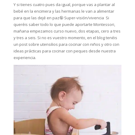
Y si tienes cuatro pues da igual, porque vas a plantar al
bebé en la encimera y las hermanas le van a alimentar
para que las dejé en paz🤪 Super-visión/vivencia⁣ ⁣ Si
queréis saber todo lo que puede aportarte Montessori,
mañana empezamos curso nuevo, dos etapas, cero a tres
y tres a seis. Si no es vuestro momento, en el blog tenéis
un post sobre utensilios para cocinar con niños y otro con
ideas prácticas para cocinar con peques desde nuestra
experiencia.⁣ ⁣