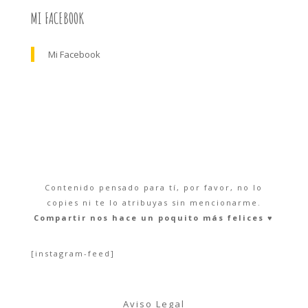
MI FACEBOOK
Mi Facebook
Contenido pensado para tí, por favor, no lo
copies ni te lo atribuyas sin mencionarme.
Compartir nos hace un poquito más felices ♥︎
[instagram-feed]
Aviso Legal