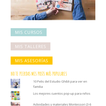
MIS CURSOS
MIS TALLERES
MIS ASESORÍAS
NO TE PIERDAS MIS POSTS MÁS POPULARES
10 Pelis del Estudio Ghibli para ver en
familia
Los mejores cuentos pop-up para niños
Actividades y materiales Montessori (3-6