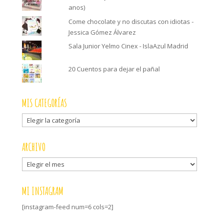
anos)
Come chocolate y no discutas con idiotas -
Jessica Gómez Álvarez
Sala Junior Yelmo Cinex - IslaAzul Madrid
20 Cuentos para dejar el pañal
MIS CATEGORÍAS
Mis
categorías
ARCHIVO
Archivo
MI INSTAGRAM
[instagram-feed num=6 cols=2]