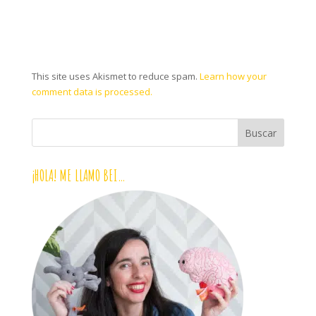
This site uses Akismet to reduce spam.
Learn how your
comment data is processed.
¡HOLA! ME LLAMO BEI…