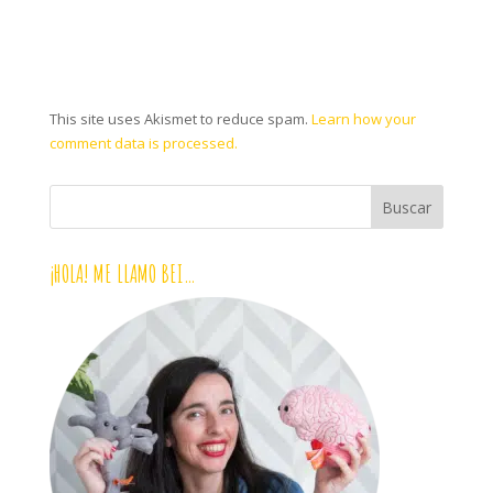
This site uses Akismet to reduce spam.
Learn how your
comment data is processed.
¡HOLA! ME LLAMO BEI…