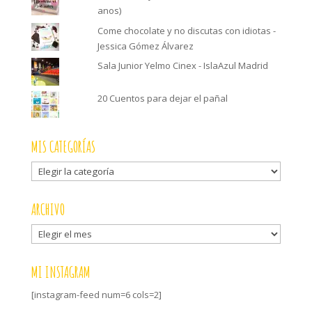
anos)
Come chocolate y no discutas con idiotas -
Jessica Gómez Álvarez
Sala Junior Yelmo Cinex - IslaAzul Madrid
20 Cuentos para dejar el pañal
MIS CATEGORÍAS
Mis
categorías
ARCHIVO
Archivo
MI INSTAGRAM
[instagram-feed num=6 cols=2]