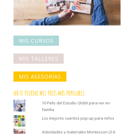
MIS CURSOS
MIS TALLERES
MIS ASESORÍAS
NO TE PIERDAS MIS POSTS MÁS POPULARES
10 Pelis del Estudio Ghibli para ver en
familia
Los mejores cuentos pop-up para niños
Actividades y materiales Montessori (3-6