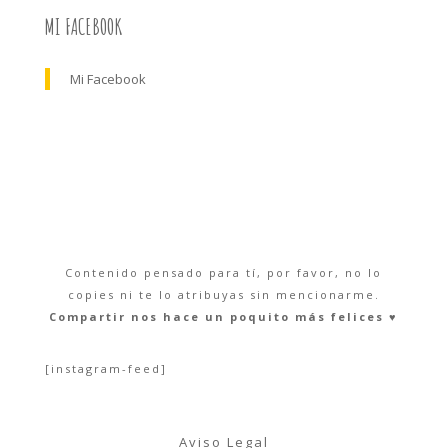
MI FACEBOOK
Mi Facebook
Contenido pensado para tí, por favor, no lo
copies ni te lo atribuyas sin mencionarme.
Compartir nos hace un poquito más felices ♥︎
[instagram-feed]
Aviso Legal