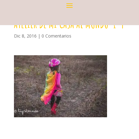
ATELIER DE MI CASA AL MUNDO-1-4
Dic 8, 2016
|
0 Comentarios