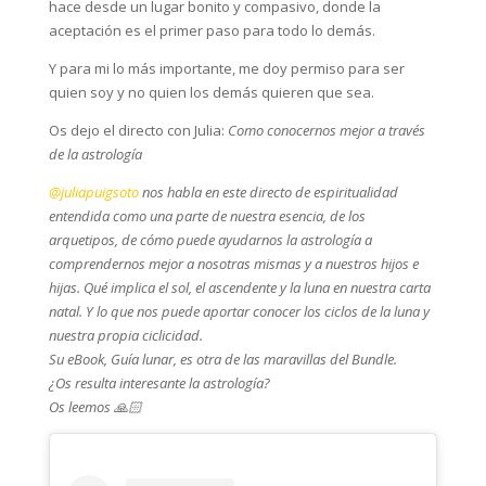
hace desde un lugar bonito y compasivo, donde la
aceptación es el primer paso para todo lo demás.
Y para mi lo más importante, me doy permiso para ser
quien soy y no quien los demás quieren que sea.
Os dejo el directo con Julia:
Como conocernos mejor a través
de la astrología
@juliapuigsoto
nos habla en este directo de espiritualidad
entendida como una parte de nuestra esencia, de los
arquetipos, de cómo puede ayudarnos la astrología a
comprendernos mejor a nosotras mismas y a nuestros hijos e
hijas. Qué implica el sol, el ascendente y la luna en nuestra carta
natal. Y lo que nos puede aportar conocer los ciclos de la luna y
nuestra propia ciclicidad.
Su eBook, Guía lunar, es otra de las maravillas del Bundle.
¿Os resulta interesante la astrología?
Os leemos 🙏🏻