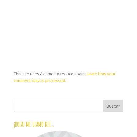
This site uses Akismet to reduce spam.
Learn how your
comment data is processed.
¡HOLA! ME LLAMO BEI…