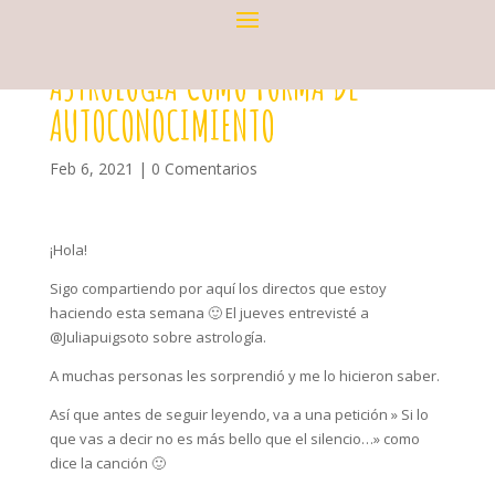
ASTROLOGÍA COMO FORMA DE
AUTOCONOCIMIENTO
Feb 6, 2021
|
0 Comentarios
¡Hola!
Sigo compartiendo por aquí los directos que estoy
haciendo esta semana 🙂 El jueves entrevisté a
@Juliapuigsoto sobre astrología.
A muchas personas les sorprendió y me lo hicieron saber.
Así que antes de seguir leyendo, va a una petición » Si lo
que vas a decir no es más bello que el silencio…» como
dice la canción 🙂