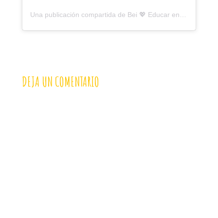
Una publicación compartida de Bei 💖 Educar en conexión 💖 (@montessorizate.tigriteando)
DEJA UN COMENTARIO