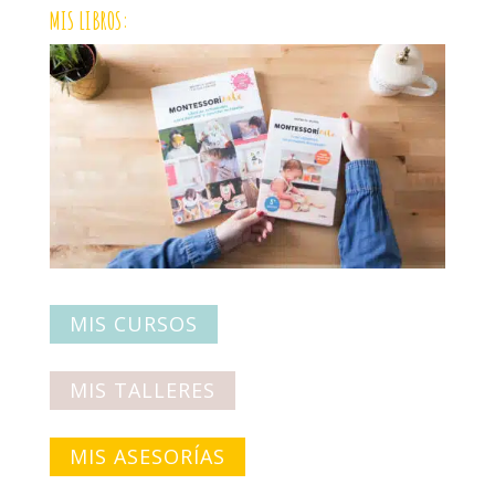
MIS LIBROS:
MIS CURSOS
MIS TALLERES
MIS ASESORÍAS