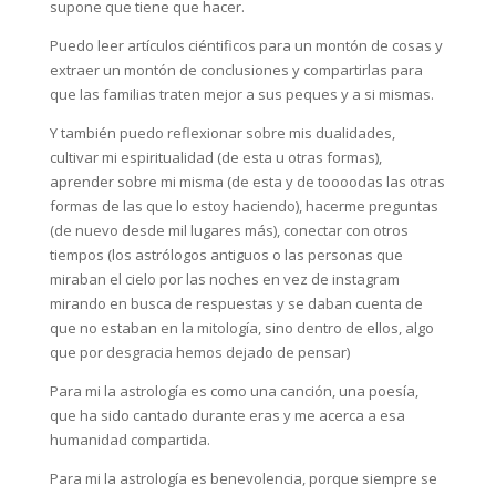
supone que tiene que hacer.
Puedo leer artículos ciéntificos para un montón de cosas y
extraer un montón de conclusiones y compartirlas para
que las familias traten mejor a sus peques y a si mismas.
Y también puedo reflexionar sobre mis dualidades,
cultivar mi espiritualidad (de esta u otras formas),
aprender sobre mi misma (de esta y de toooodas las otras
formas de las que lo estoy haciendo), hacerme preguntas
(de nuevo desde mil lugares más), conectar con otros
tiempos (los astrólogos antiguos o las personas que
miraban el cielo por las noches en vez de instagram
mirando en busca de respuestas y se daban cuenta de
que no estaban en la mitología, sino dentro de ellos, algo
que por desgracia hemos dejado de pensar)
Para mi la astrología es como una canción, una poesía,
que ha sido cantado durante eras y me acerca a esa
humanidad compartida.
Para mi la astrología es benevolencia, porque siempre se