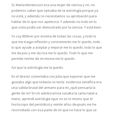
Sí, María Montessori era una mujer de ciencia y no, no
podemos saber que opinaba de la astrología porque ya
no está, y además no necesitamos su aprobación para
hablar de lo que nos apetezca. Y además no todo en lo
que creía podía ser demostrado por la ciencia. Y está bien.
Yo soy BEIliver por encima de todas las cosas, y todo lo
que me traiga reflexión y conocimiento me lo quedo, todo
lo que ayude a aceptar y mejorar me lo quedo, todo lo que
me da paz y me da risa me lo quedo. Todo lo que me
permite reirme de mi misma me lo quedo.
Así que la astrología me la quedo.
En el directo comentaba con Julia que exponer que me
gustaba algo que todavía no tenía evidencia científica era
una salida brutal del armario para mi ¿qué pensaría la
gente de mi? En mi adolescencia sacaba la carta natal a
mano, aprendí astrología (que no es lo mismo que el
horóscopo del periódico) y veinte años después me he
reconciliado con esa parte de mi que no hace lo que se