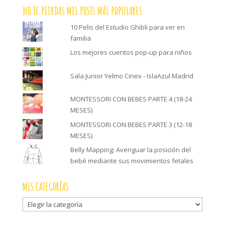
NO TE PIERDAS MIS POSTS MÁS POPULARES
10 Pelis del Estudio Ghibli para ver en
familia
Los mejores cuentos pop-up para niños
Sala Junior Yelmo Cinex - IslaAzul Madrid
MONTESSORI CON BEBES PARTE 4 (18-24
MESES)
MONTESSORI CON BEBES PARTE 3 (12-18
MESES)
Belly Mapping: Averiguar la posición del
bebé mediante sus movimientos fetales
MIS CATEGORÍAS
Mis
categorías