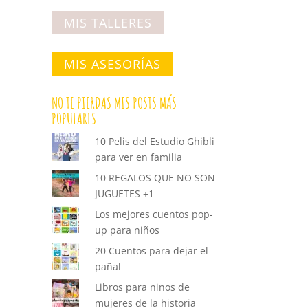
MIS TALLERES
MIS ASESORÍAS
NO TE PIERDAS MIS POSTS MÁS
POPULARES
10 Pelis del Estudio Ghibli
para ver en familia
10 REGALOS QUE NO SON
JUGUETES +1
Los mejores cuentos pop-
up para niños
20 Cuentos para dejar el
pañal
Libros para ninos de
mujeres de la historia