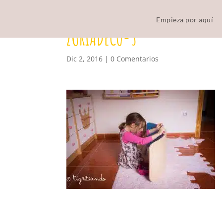
Empieza por aquí
ZURIADECO-3
Dic 2, 2016
|
0 Comentarios