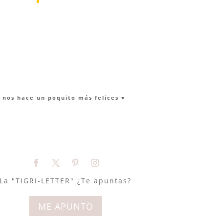
nos hace un poquito más felices ♥︎
La "TIGRI-LETTER" ¿Te apuntas?
ME APUNTO