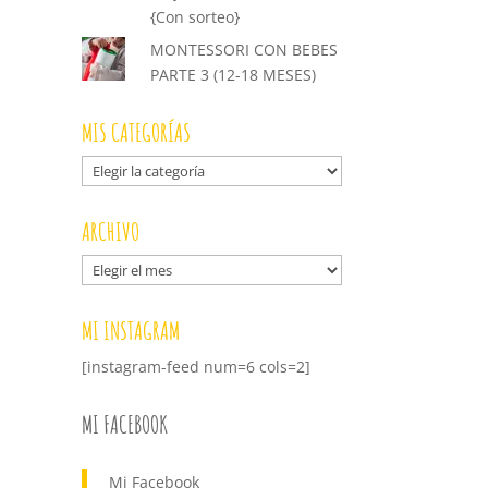
{Con sorteo}
MONTESSORI CON BEBES
PARTE 3 (12-18 MESES)
MIS CATEGORÍAS
Mis
categorías
ARCHIVO
Archivo
MI INSTAGRAM
[instagram-feed num=6 cols=2]
MI FACEBOOK
Mi Facebook