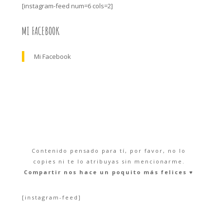
[instagram-feed num=6 cols=2]
MI FACEBOOK
Mi Facebook
Contenido pensado para tí, por favor, no lo
copies ni te lo atribuyas sin mencionarme.
Compartir nos hace un poquito más felices ♥︎
[instagram-feed]