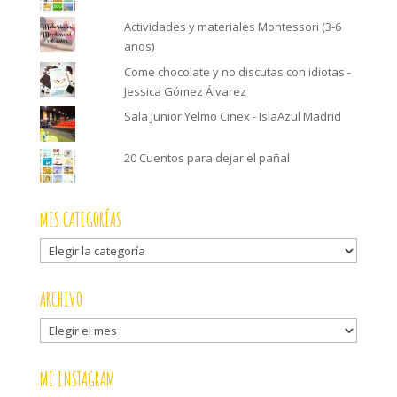
Actividades y materiales Montessori (3-6
anos)
Come chocolate y no discutas con idiotas -
Jessica Gómez Álvarez
Sala Junior Yelmo Cinex - IslaAzul Madrid
20 Cuentos para dejar el pañal
MIS CATEGORÍAS
Mis
categorías
ARCHIVO
Archivo
MI INSTAGRAM