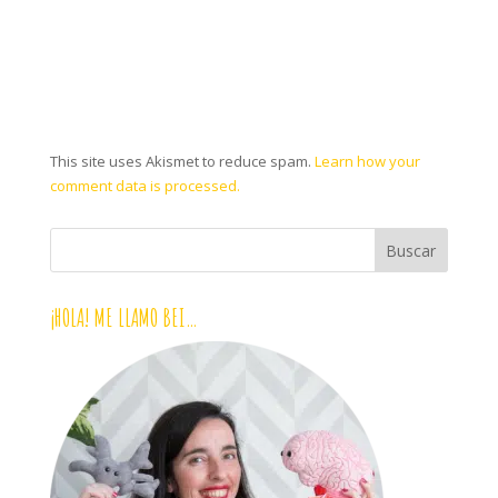
This site uses Akismet to reduce spam.
Learn how your
comment data is processed.
¡HOLA! ME LLAMO BEI…