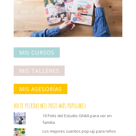
MIS CURSOS
MIS TALLERES
MIS ASESORÍAS
NO TE PIERDAS MIS POSTS MÁS POPULARES
10 Pelis del Estudio Ghibli para ver en
familia
Los mejores cuentos pop-up para niños