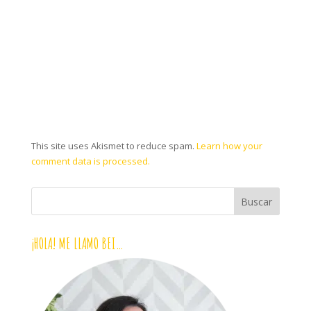
This site uses Akismet to reduce spam.
Learn how your
comment data is processed.
¡HOLA! ME LLAMO BEI…