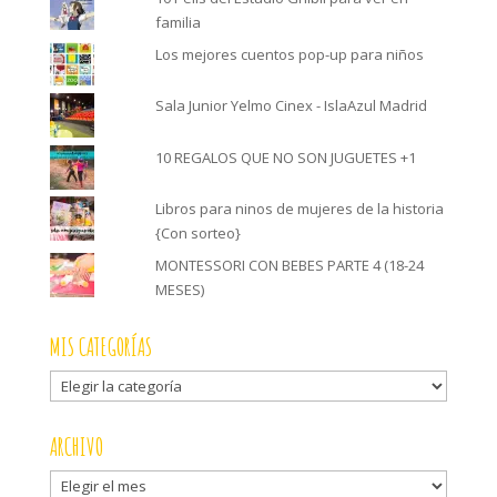
familia
Los mejores cuentos pop-up para niños
Sala Junior Yelmo Cinex - IslaAzul Madrid
10 REGALOS QUE NO SON JUGUETES +1
Libros para ninos de mujeres de la historia
{Con sorteo}
MONTESSORI CON BEBES PARTE 4 (18-24
MESES)
MIS CATEGORÍAS
Mis
categorías
ARCHIVO
Archivo