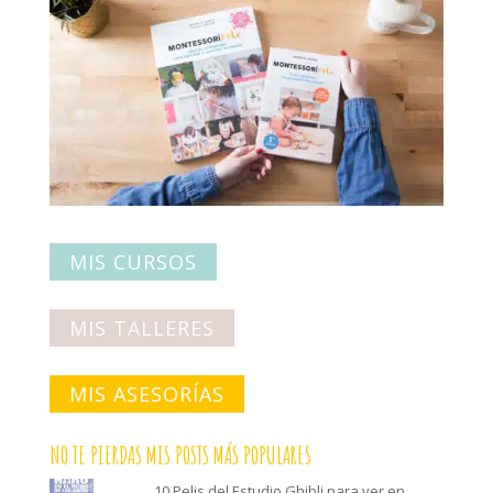
MIS CURSOS
MIS TALLERES
MIS ASESORÍAS
NO TE PIERDAS MIS POSTS MÁS POPULARES
10 Pelis del Estudio Ghibli para ver en