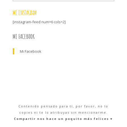
MI INSTAGRAM
[instagram-feed num=6 cols=2]
MI FACEBOOK
Mi Facebook
Contenido pensado para tí, por favor, no lo
copies ni te lo atribuyas sin mencionarme.
Compartir nos hace un poquito más felices ♥︎