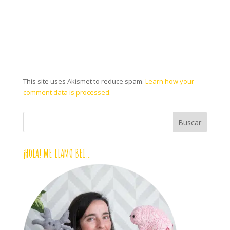
This site uses Akismet to reduce spam.
Learn how your
comment data is processed.
¡HOLA! ME LLAMO BEI…