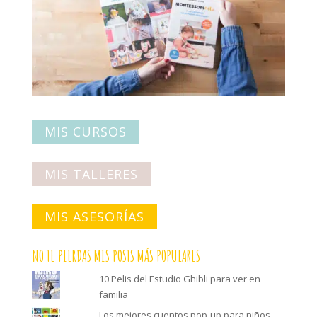
MIS CURSOS
MIS TALLERES
MIS ASESORÍAS
NO TE PIERDAS MIS POSTS MÁS POPULARES
10 Pelis del Estudio Ghibli para ver en
familia
Los mejores cuentos pop-up para niños