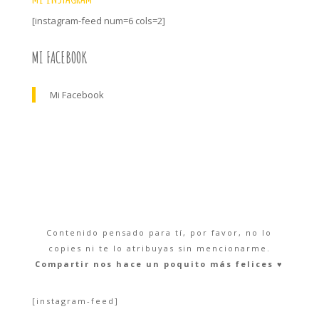
[instagram-feed num=6 cols=2]
MI FACEBOOK
Mi Facebook
Contenido pensado para tí, por favor, no lo
copies ni te lo atribuyas sin mencionarme.
Compartir nos hace un poquito más felices ♥︎
[instagram-feed]