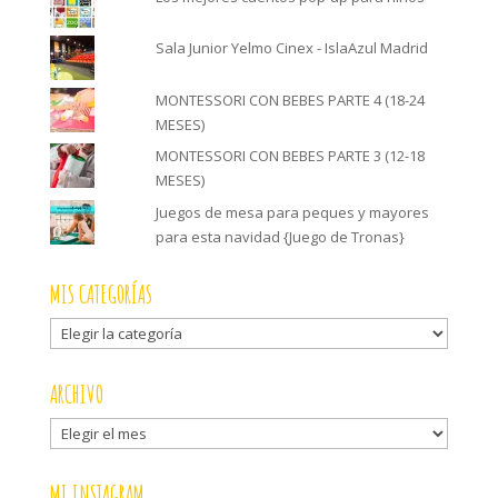
Sala Junior Yelmo Cinex - IslaAzul Madrid
MONTESSORI CON BEBES PARTE 4 (18-24
MESES)
MONTESSORI CON BEBES PARTE 3 (12-18
MESES)
Juegos de mesa para peques y mayores
para esta navidad {Juego de Tronas}
MIS CATEGORÍAS
Mis
categorías
ARCHIVO
Archivo
MI INSTAGRAM