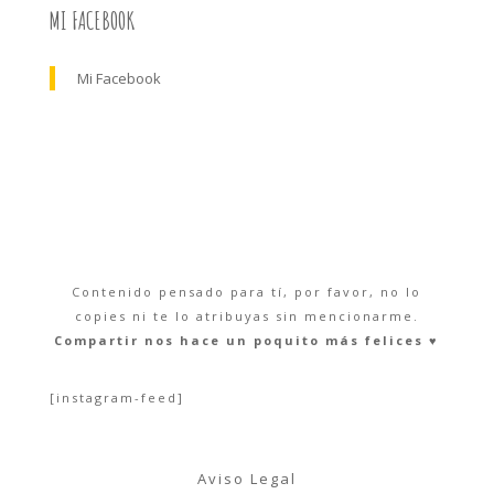
MI FACEBOOK
Mi Facebook
Contenido pensado para tí, por favor, no lo
copies ni te lo atribuyas sin mencionarme.
Compartir nos hace un poquito más felices ♥︎
[instagram-feed]
Aviso Legal