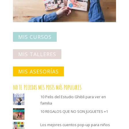
MIS CURSOS
MIS TALLERES
MIS ASESORÍAS
NO TE PIERDAS MIS POSTS MÁS POPULARES
10 Pelis del Estudio Ghibli para ver en
familia
10 REGALOS QUE NO SON JUGUETES +1
Los mejores cuentos pop-up para niños