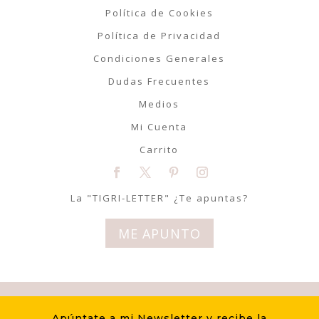
Política de Cookies
Política de Privacidad
Condiciones Generales
Dudas Frecuentes
Medios
Mi Cuenta
Carrito
La "TIGRI-LETTER" ¿Te apuntas?
ME APUNTO
© Tigriteando 2020 | Todos los
Apúntate a mi Newsletter y recibe la