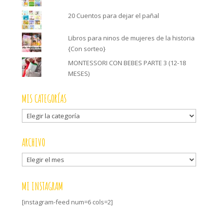
20 Cuentos para dejar el pañal
Libros para ninos de mujeres de la historia
{Con sorteo}
MONTESSORI CON BEBES PARTE 3 (12-18
MESES)
MIS CATEGORÍAS
Mis
categorías
ARCHIVO
Archivo
MI INSTAGRAM
[instagram-feed num=6 cols=2]