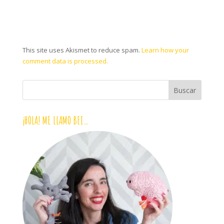
This site uses Akismet to reduce spam.
Learn how your
comment data is processed.
¡HOLA! ME LLAMO BEI…