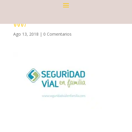
0007
Ago 13, 2018
|
0 Comentarios