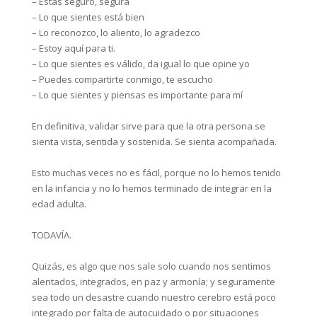
– Estás seguro, segura⁣
– Lo que sientes está bien⁣
– Lo reconozco, lo aliento, lo agradezco⁣
– Estoy aquí para ti.⁣
– Lo que sientes es válido, da igual lo que opine yo⁣
– Puedes compartirte conmigo, te escucho⁣
– Lo que sientes y piensas es importante para mí⁣
En definitiva, validar sirve para que la otra persona se
sienta vista, sentida y sostenida. Se sienta acompañada.⁣
Esto muchas veces no es fácil, porque no lo hemos tenido
en la infancia y no lo hemos terminado de integrar en la
edad adulta.⁣
TODAVÍA.⁣
Quizás, es algo que nos sale solo cuando nos sentimos
alentados, integrados, en paz y armonía; y seguramente
sea todo un desastre cuando nuestro cerebro está poco
integrado por falta de autocuidado o por situaciones