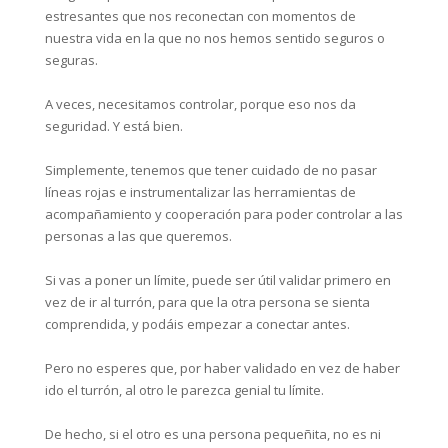
estresantes que nos reconectan con momentos de
nuestra vida en la que no nos hemos sentido seguros o
seguras.⁣
A veces, necesitamos controlar, porque eso nos da
seguridad. Y está bien.⁣
Simplemente, tenemos que tener cuidado de no pasar
líneas rojas e instrumentalizar las herramientas de
acompañamiento y cooperación para poder controlar a las
personas a las que queremos.⁣
Si vas a poner un límite, puede ser útil validar primero en
vez de ir al turrón, para que la otra persona se sienta
comprendida, y podáis empezar a conectar antes.⁣
Pero no esperes que, por haber validado en vez de haber
ido el turrón, al otro le parezca genial tu límite.⁣
De hecho, si el otro es una persona pequeñita, no es ni