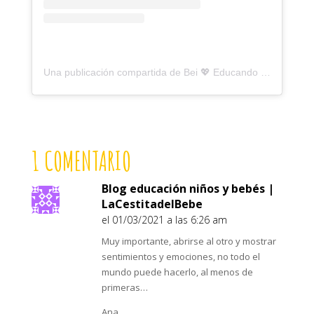
Una publicación compartida de Bei 💖 Educando en conexión 💖 (@montessorizate.tigriteando)
1 COMENTARIO
Blog educación niños y bebés |
LaCestitadelBebe
el 01/03/2021 a las 6:26 am
Muy importante, abrirse al otro y mostrar
sentimientos y emociones, no todo el
mundo puede hacerlo, al menos de
primeras…
Ana