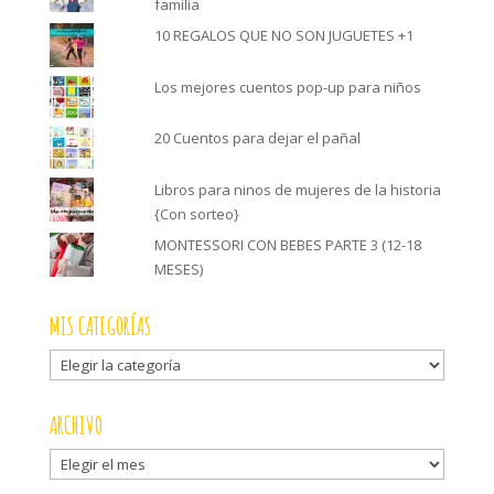
familia
10 REGALOS QUE NO SON JUGUETES +1
Los mejores cuentos pop-up para niños
20 Cuentos para dejar el pañal
Libros para ninos de mujeres de la historia
{Con sorteo}
MONTESSORI CON BEBES PARTE 3 (12-18
MESES)
MIS CATEGORÍAS
Mis
categorías
ARCHIVO
Archivo