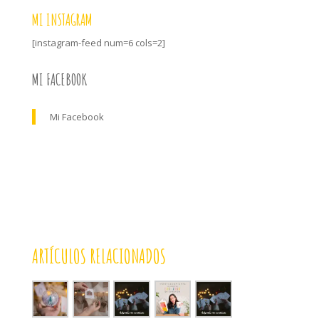
MI INSTAGRAM
[instagram-feed num=6 cols=2]
MI FACEBOOK
Mi Facebook
ARTÍCULOS RELACIONADOS