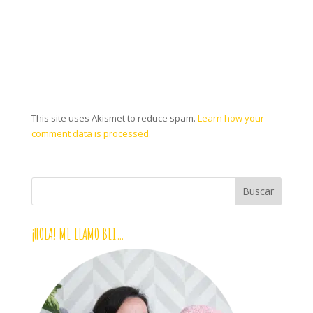
This site uses Akismet to reduce spam.
Learn how your
comment data is processed.
¡HOLA! ME LLAMO BEI…