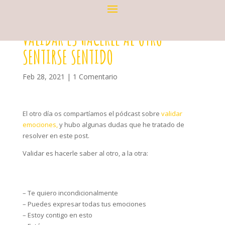
VALIDAR ES HACERLE AL OTRO
SENTIRSE SENTIDO
Feb 28, 2021
|
1 Comentario
El otro día os compartíamos el pódcast sobre
validar
emociones,
y hubo algunas dudas que he tratado de
resolver en este post.
Validar es hacerle saber al otro, a la otra:⁣
– Te quiero incondicionalmente⁣
– Puedes expresar todas tus emociones⁣
– Estoy contigo en esto⁣