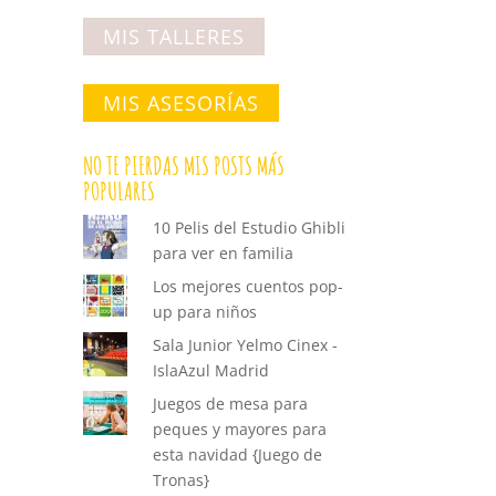
MIS TALLERES
MIS ASESORÍAS
NO TE PIERDAS MIS POSTS MÁS
POPULARES
10 Pelis del Estudio Ghibli
para ver en familia
Los mejores cuentos pop-
up para niños
Sala Junior Yelmo Cinex -
IslaAzul Madrid
Juegos de mesa para
peques y mayores para
esta navidad {Juego de
Tronas}