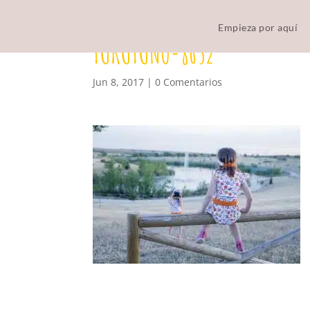
Empieza por aquí
TUKUTUNO-8652
Jun 8, 2017
|
0 Comentarios