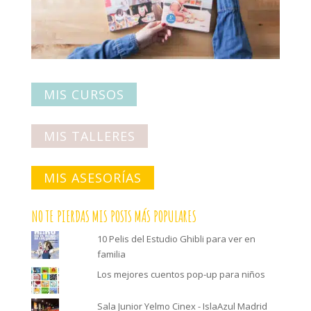
MIS CURSOS
MIS TALLERES
MIS ASESORÍAS
NO TE PIERDAS MIS POSTS MÁS POPULARES
10 Pelis del Estudio Ghibli para ver en
familia
Los mejores cuentos pop-up para niños
Sala Junior Yelmo Cinex - IslaAzul Madrid