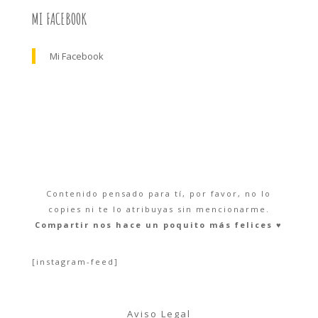
MI FACEBOOK
Mi Facebook
Contenido pensado para tí, por favor, no lo
copies ni te lo atribuyas sin mencionarme.
Compartir nos hace un poquito más felices ♥︎
[instagram-feed]
Aviso Legal