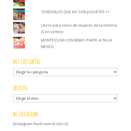
10 REGALOS QUE NO SON JUGUETES +1
Libros para ninos de mujeres de la historia
{Con sorteo}
MONTESSORI CON BEBES PARTE 4 (18-24
MESES)
MIS CATEGORÍAS
Mis
categorías
ARCHIVO
Archivo
MI INSTAGRAM
[instagram-feed num=6 cols=2]