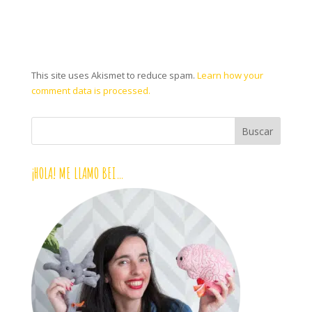
This site uses Akismet to reduce spam.
Learn how your
comment data is processed.
¡HOLA! ME LLAMO BEI…